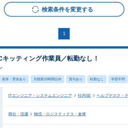
検索条件を変更する
1
PCキッティング作業員／転勤なし！
ン
産休・育休あり
月残業20時間以内
賞与あり
転勤なし
学歴不問
ITエンジニア・システムエンジニア
社内SE
ヘルプデスク・
商社・流通
物流・ロジスティクス・倉庫