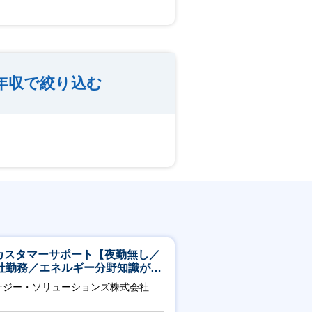
年収で絞り込む
Tカスタマーサポート【夜勤無し／
社勤務／エネルギー分野知識が身
つきます】
ナジー・ソリューションズ株式会社