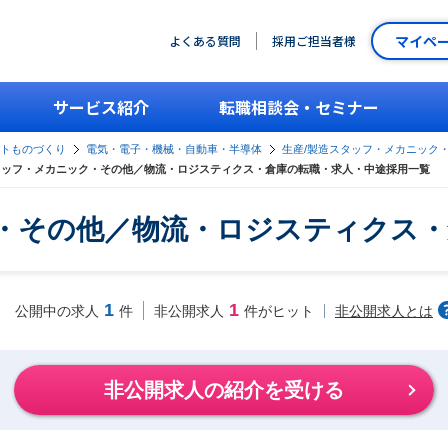
マイペ
よくある質問
採用ご担当者様
サービス紹介
転職相談会・セミナー
ントものづくり
電気・電子・機械・自動車・半導体
生産/製造スタッフ・メカニック
タッフ・メカニック・その他／物流・ロジスティクス・倉庫の転職・求人・中途採用一覧
ク・その他／物流・ロジスティクス・
1
1
非公開求人とは
公開中の求人
件
非公開求人
件がヒット
非公開求人の紹介を受ける