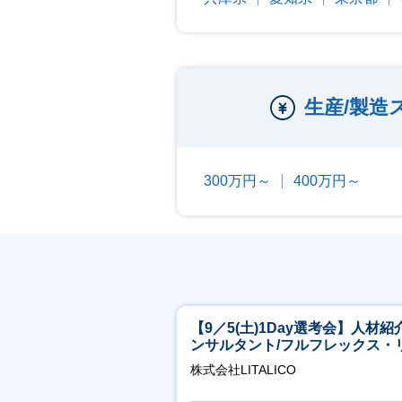
生産/製
300万円～
400万円～
【9／5(土)1Day選考会】人材紹
ンサルタント/フルフレックス・
ート/育休最長6年取得可
株式会社LITALICO