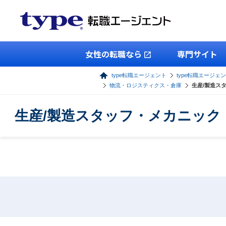
女性の転職なら
専門サイト
type転職エージェント
type転職エージェ
物流・ロジスティクス・倉庫
生産/製造ス
生産/製造スタッフ・メカニッ