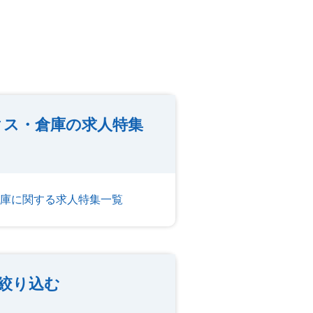
クス・倉庫の求人特集
庫に関する求人特集一覧
絞り込む