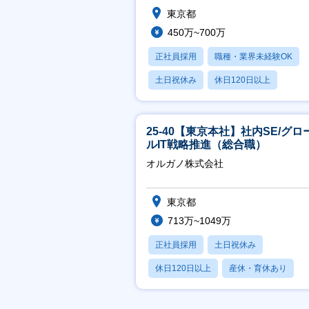
東京都
450万~700万
正社員採用
職種・業界未経験OK
土日祝休み
休日120日以上
産休・育休あり
25-40【東京本社】社内SE/グロ
ルIT戦略推進（総合職）
オルガノ株式会社
東京都
713万~1049万
正社員採用
土日祝休み
休日120日以上
産休・育休あり
月残業20時間以内