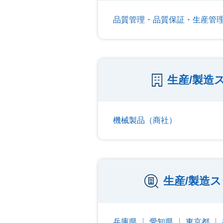
品質管理・品質保証・生産管
生産/製造
機械製品（商社）
生産/製造
兵庫県
愛知県
東京都