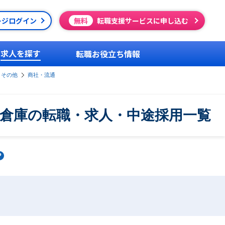
ージログイン
無料
転職支援サービスに申し込む
求人を探す
転職お役立ち情報
・その他
商社・流通
倉庫の転職・求人・中途採用一覧