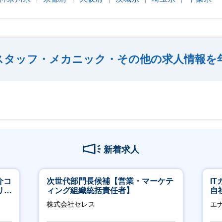
造スタッフ・メカニック・その他の求人情報を
新着求人
介コ
次世代部門長候補【営業・マーケテ
I
リモ
ィング組織統括責任者】
自
に
株式会社セレス
エ