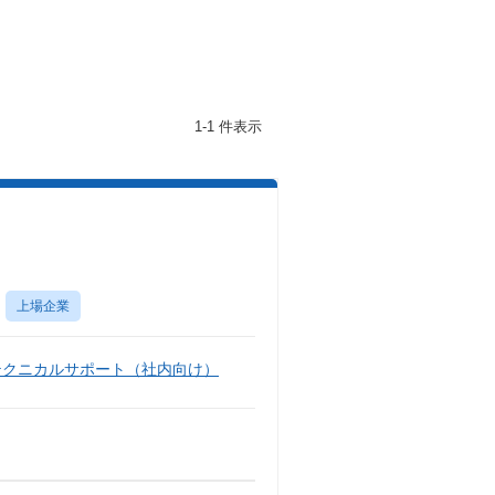
1-1 件表示
上場企業
テクニカルサポート（社内向け）