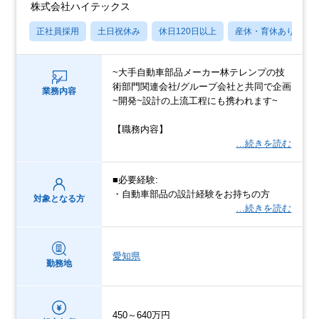
株式会社ハイテックス
正社員採用
土日祝休み
休日120日以上
産休・育休あり
~大手自動車部品メーカー林テレンプの技
術部門関連会社/グループ会社と共同で企画
業務内容
~開発~設計の上流工程にも携われます~
【職務内容】
…続きを読む
■必要経験:
・自動車部品の設計経験をお持ちの方
対象となる方
…続きを読む
愛知県
勤務地
450～640万円