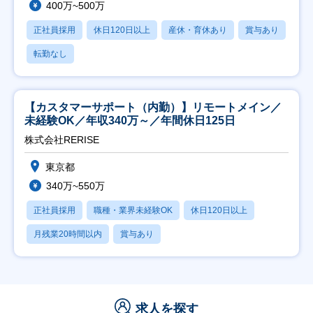
400万~500万
正社員採用
休日120日以上
産休・育休あり
賞与あり
転勤なし
【カスタマーサポート（内勤）】リモートメイン／
未経験OK／年収340万～／年間休日125日
株式会社RERISE
東京都
340万~550万
正社員採用
職種・業界未経験OK
休日120日以上
月残業20時間以内
賞与あり
求人を探す