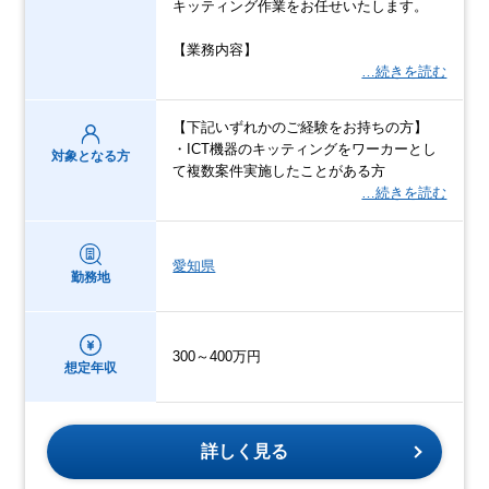
キッティング作業をお任せいたします。
【業務内容】
…続きを読む
【下記いずれかのご経験をお持ちの方】
・ICT機器のキッティングをワーカーとし
対象となる方
て複数案件実施したことがある方
…続きを読む
愛知県
勤務地
300～400万円
想定年収
詳しく見る