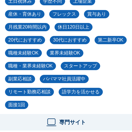
土日祝休み
学歴不問
上場企業
産休・育休あり
フレックス
賞与あり
月残業20時間以内
休日120日以上
20代におすすめ
30代におすすめ
第二新卒OK
職種未経験OK
業界未経験OK
職種・業界未経験OK
スタートアップ
副業応相談
パパママ社員活躍中
リモート勤務応相談
語学力を活かせる
面接1回
専門サイト