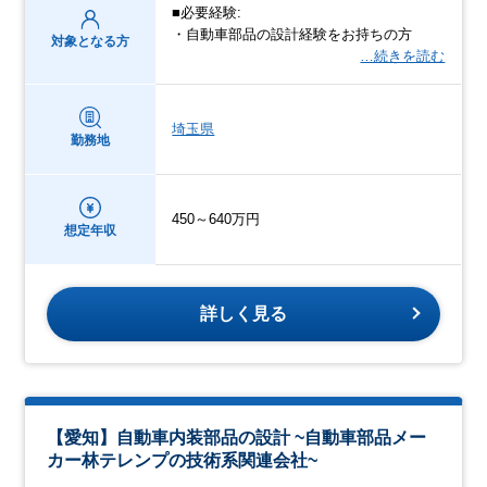
■必要経験:
・自動車部品の設計経験をお持ちの方
対象となる方
…続きを読む
埼玉県
勤務地
450～640万円
想定年収
詳しく見る
【愛知】自動車内装部品の設計 ~自動車部品メー
カー林テレンプの技術系関連会社~