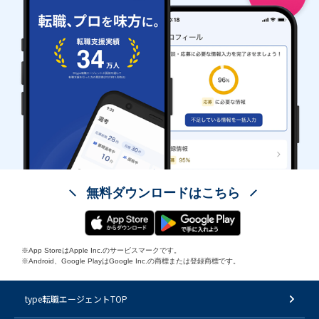
無料ダウンロードはこちら
※App StoreはApple Inc.のサービスマークです。
※Android、Google PlayはGoogle Inc.の商標または登録商標です。
type転職エージェントTOP