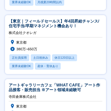
業界未経験OK
月残業20時間以内
【東京｜フィールドセールス】年4回昇給チャンス/
住宅手当/早期マネジメント機会あり！
株式会社クオレガ
東京都
380万~650万
正社員採用
土日祝休み
休日120日以上
業界未経験OK
産休・育休あり
アートギャラリーカフェ「WHAT CAFE」アート作
品接客・販売担当 ※アート領域未経験可
寺田倉庫株式会社
東京都