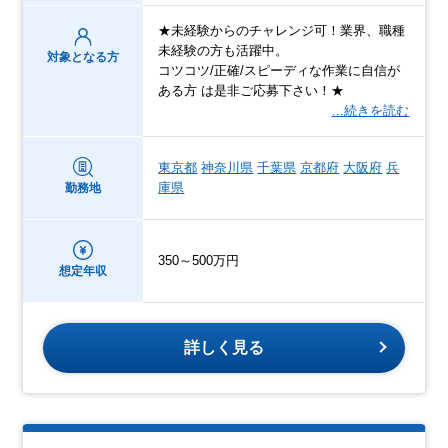
★未経験からのチャレンジ可！業界、職種
未経験の方も活躍中。
対象となる方
コツコツ/正確/スピーディな作業に自信が
ある方 は是非ご応募下さい！★
…続きを読む
東京都
神奈川県
千葉県
京都府
大阪府
兵
庫県
勤務地
350～500万円
想定年収
詳しく見る