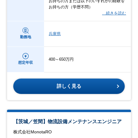
お持ちの方または以下のいずれかの経験を
お持ちの方（学歴不問）
…続きを読む
兵庫県
勤務地
400～650万円
想定年収
詳しく見る
【茨城／笠間】物流設備メンテナンスエンジニア
株式会社MonotaRO