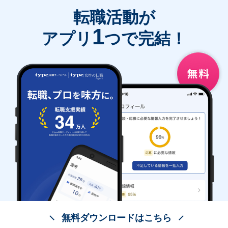
転職活動が
1
アプリ
つで完結！
無料ダウンロードはこちら