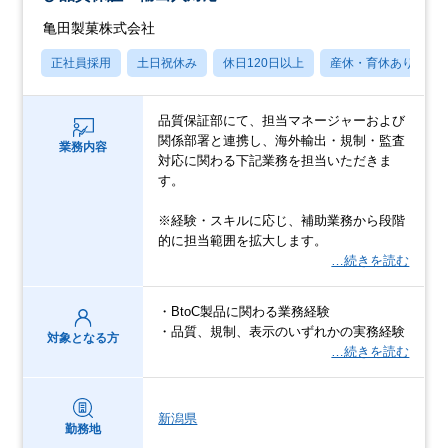
亀田製菓株式会社
正社員採用
土日祝休み
休日120日以上
産休・育休あり
品質保証部にて、担当マネージャーおよび
関係部署と連携し、海外輸出・規制・監査
業務内容
対応に関わる下記業務を担当いただきま
す。
※経験・スキルに応じ、補助業務から段階
的に担当範囲を拡大します。
…続きを読む
・BtoC製品に関わる業務経験
・品質、規制、表示のいずれかの実務経験
対象となる方
…続きを読む
新潟県
勤務地