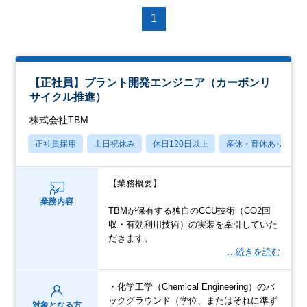
1
【正社員】プラント開発エンジニア（カーボンリ
サイクル推進）
株式会社TBM
正社員採用
土日祝休み
休日120日以上
産休・育休あり
【業務概要】
業務内容
TBMが保有する独自のCCU技術（CO2回
収・有効利用技術）の実装を牽引していた
だきます。
…続きを読む
・化学工学（Chemical Engineering）のバ
ックグラウンド（学位、またはそれに準ず
対象となる方