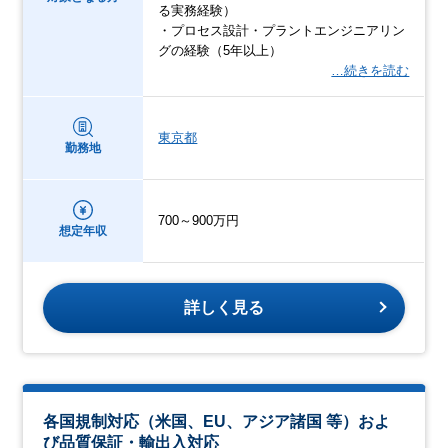
る実務経験）
・プロセス設計・プラントエンジニアリン
グの経験（5年以上）
…続きを読む
東京都
勤務地
700～900万円
想定年収
詳しく見る
各国規制対応（米国、EU、アジア諸国 等）およ
び品質保証・輸出入対応