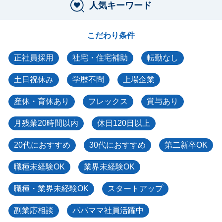
人気キーワード
こだわり条件
正社員採用
社宅・住宅補助
転勤なし
土日祝休み
学歴不問
上場企業
産休・育休あり
フレックス
賞与あり
月残業20時間以内
休日120日以上
20代におすすめ
30代におすすめ
第二新卒OK
職種未経験OK
業界未経験OK
職種・業界未経験OK
スタートアップ
副業応相談
パパママ社員活躍中