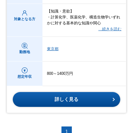
【知識・意欲】
・計算化学、医薬化学、構造生物学いずれ
対象となる方
かに対する基本的な知識や関心
…続きを読む
東京都
勤務地
800～1400万円
想定年収
詳しく見る
1