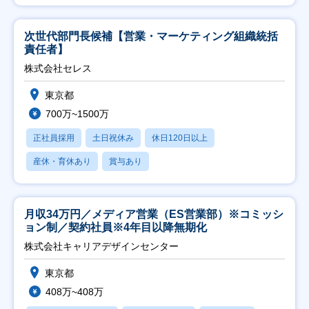
次世代部門長候補【営業・マーケティング組織統括
責任者】
株式会社セレス
東京都
700万~1500万
正社員採用
土日祝休み
休日120日以上
産休・育休あり
賞与あり
月収34万円／メディア営業（ES営業部）※コミッシ
ョン制／契約社員※4年目以降無期化
株式会社キャリアデザインセンター
東京都
408万~408万