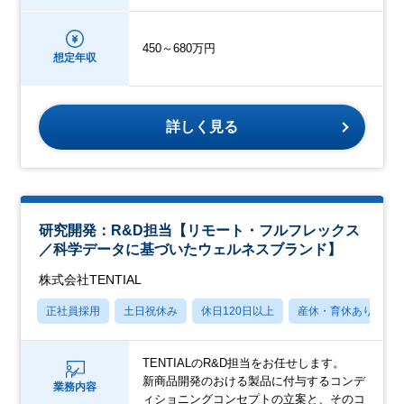
450～680万円
想定年収
詳しく見る
研究開発：R&D担当【リモート・フルフレックス
／科学データに基づいたウェルネスブランド】
株式会社TENTIAL
正社員採用
土日祝休み
休日120日以上
産休・育休あり
TENTIALのR&D担当をお任せします。
新商品開発のおける製品に付与するコンデ
業務内容
ィショニングコンセプトの立案と、そのコ