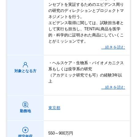
ンセプトを実証するためのエビデンス周り
の研究のディレクションとプロジェクトマ
ネジメントを行う。
エビデンス取得に関しては、試験担当者と
して実行も担当し、TENTIAL商品を医学
的・科学的に証明された商品にしていくこ
とがミッションです。
…続きを読む
・ヘルスケア・生物系・バイオメカニクス
系もしくは疫学系の研究
対象となる方
（アカデミック研究でも可）の経験3年以
上
…続きを読む
東京都
勤務地
550～900万円
想定年収