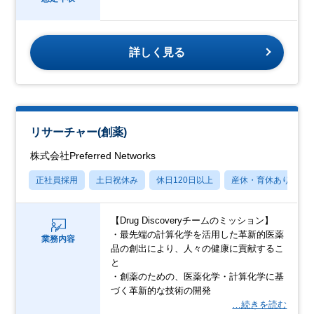
詳しく見る
リサーチャー(創薬)
株式会社Preferred Networks
正社員採用
土日祝休み
休日120日以上
産休・育休あり
【Drug Discoveryチームのミッション】
・最先端の計算化学を活用した革新的医薬
業務内容
品の創出により、人々の健康に貢献するこ
と
・創薬のための、医薬化学・計算化学に基
づく革新的な技術の開発
…続きを読む