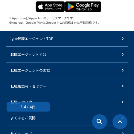
※App StoreはApple Inc.のサービスマークです。
※Android、Google PlayはGoogle Inc.の商標または登録商標です。
type転職エージェントTOP
転職エージェントとは
転職エージェントの面談
転職相談会・セミナー
転職ノウハウ
1-4 / 4件
よくあるご質問
サイトマップ