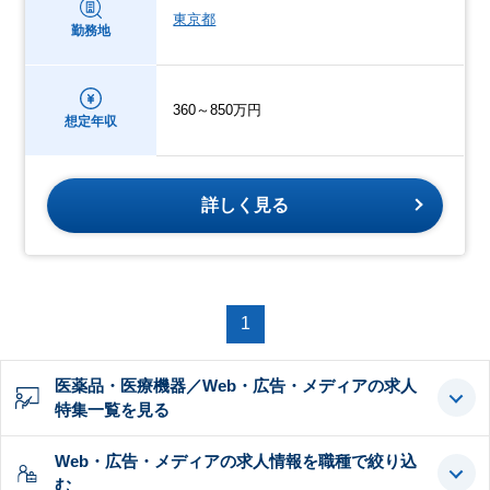
東京都
勤務地
360～850万円
想定年収
詳しく見る
1
医薬品・医療機器／Web・広告・メディアの求人
特集一覧を見る
Web・広告・メディアの求人情報を職種で絞り込
む