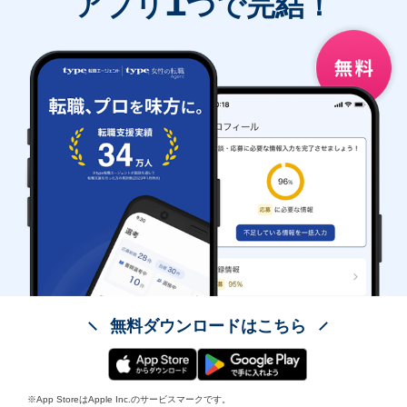
1
アプリ
つで完結！
無料ダウンロードはこちら
※App StoreはApple Inc.のサービスマークです。