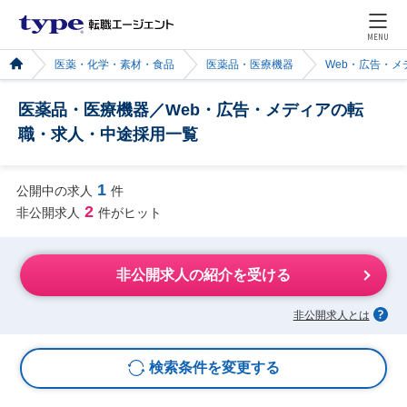
MENU
医薬・化学・素材・食品
医薬品・医療機器
Web・広告・メ
医薬品・医療機器／Web・広告・メディアの転
職・求人・中途採用一覧
1
公開中の求人
件
2
非公開求人
件がヒット
非公開求人の紹介を受ける
非公開求人とは
検索条件を変更する