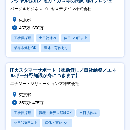
ンシャル採用／電力・ガス等の民間向けプロジェク
ト推進】
パーソルビジネスプロセスデザイン株式会社
東京都
457万~650万
正社員採用
土日祝休み
休日120日以上
業界未経験OK
産休・育休あり
ITカスタマーサポート【夜勤無し／自社勤務／エネ
ルギー分野知識が身につきます】
エナジー・ソリューションズ株式会社
東京都
350万~475万
正社員採用
職種・業界未経験OK
土日祝休み
休日120日以上
産休・育休あり