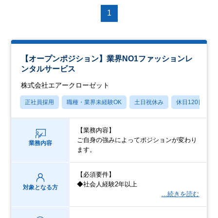
1
【オープンポジション】業界NO1ファッションレ
ンタルサービス
株式会社エアークローゼット
正社員採用
職種・業界未経験OK
土日祝休み
休日120日以上
【業務内容】
ご自身の強みによってポジションが変わり
業務内容
ます。
【必須要件】
◆社会人経験2年以上
対象となる方
…続きを読む