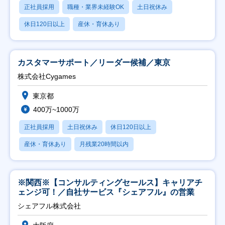
正社員採用
職種・業界未経験OK
土日祝休み
休日120日以上
産休・育休あり
カスタマーサポート／リーダー候補／東京
株式会社Cygames
東京都
400万~1000万
正社員採用
土日祝休み
休日120日以上
産休・育休あり
月残業20時間以内
※関西※【コンサルティングセールス】キャリアチ
ェンジ可！／自社サービス『シェアフル』の営業
シェアフル株式会社