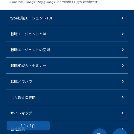
※Android、Google PlayはGoogle Inc.の商標または登録商標です。
type転職エージェントTOP
転職エージェントとは
転職エージェントの面談
転職相談会・セミナー
転職ノウハウ
よくあるご質問
サイトマップ
1-1 / 1件
会社概要