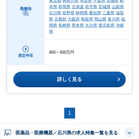
東京都
神奈川県
埼玉県
千葉県
茨城県
栃
木県
群馬県
北海道
岩手県
宮城県
山梨県
勤務地
石川県
長野県
静岡県
愛知県
三重県
滋賀
県
京都府
大阪府
鳥取県
岡山県
香川県
福
岡県
長崎県
熊本県
大分県
鹿児島県
沖縄
県
450～500万円
想定年収
詳しく見る
1
医薬品・医療機器／石川県の求人特集一覧を見る