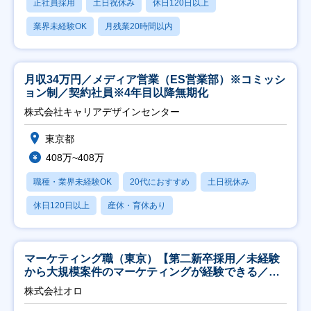
正社員採用
土日祝休み
休日120日以上
業界未経験OK
月残業20時間以内
月収34万円／メディア営業（ES営業部）※コミッシ
ョン制／契約社員※4年目以降無期化
株式会社キャリアデザインセンター
東京都
408万~408万
職種・業界未経験OK
20代におすすめ
土日祝休み
休日120日以上
産休・育休あり
マーケティング職（東京）【第二新卒採用／未経験
から大規模案件のマーケティングが経験できる／研
修充実】
株式会社オロ