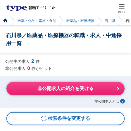
MENU
医薬・化学・素材・食品
医薬品・医療機器
石川県
石
石川県／医薬品・医療機器の転職・求人・中途採
用一覧
2
公開中の求人
件
0
非公開求人
件がヒット
非公開求人の紹介を受ける
非公開求人とは
検索条件を変更する