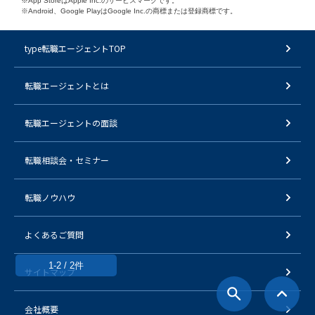
※App StoreはApple Inc.のサービスマークです。
※Android、Google PlayはGoogle Inc.の商標または登録商標です。
type転職エージェントTOP
転職エージェントとは
転職エージェントの面談
転職相談会・セミナー
転職ノウハウ
よくあるご質問
1-2 / 2件
サイトマップ
会社概要