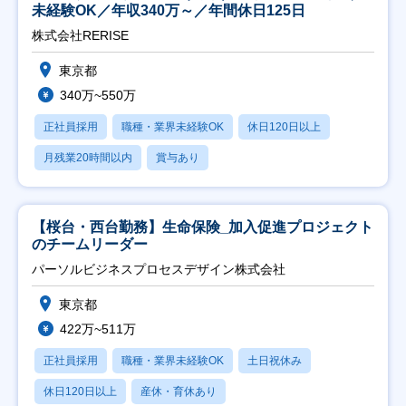
未経験OK／年収340万～／年間休日125日
株式会社RERISE
東京都
340万~550万
正社員採用
職種・業界未経験OK
休日120日以上
月残業20時間以内
賞与あり
【桜台・西台勤務】生命保険_加入促進プロジェクト
のチームリーダー
パーソルビジネスプロセスデザイン株式会社
東京都
422万~511万
正社員採用
職種・業界未経験OK
土日祝休み
休日120日以上
産休・育休あり