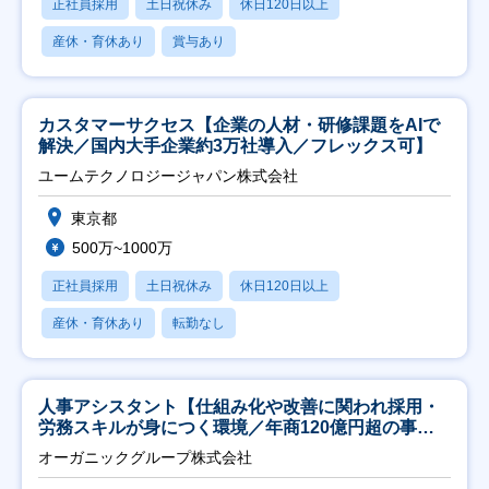
正社員採用
土日祝休み
休日120日以上
産休・育休あり
賞与あり
カスタマーサクセス【企業の人材・研修課題をAIで
解決／国内大手企業約3万社導入／フレックス可】
ユームテクノロジージャパン株式会社
東京都
500万~1000万
正社員採用
土日祝休み
休日120日以上
産休・育休あり
転勤なし
人事アシスタント【仕組み化や改善に関われ採用・
労務スキルが身につく環境／年商120億円超の事業
会社】
オーガニックグループ株式会社