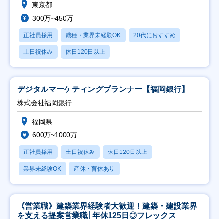
東京都
300万~450万
正社員採用
職種・業界未経験OK
20代におすすめ
土日祝休み
休日120日以上
デジタルマーケティングプランナー【福岡銀行】
株式会社福岡銀行
福岡県
600万~1000万
正社員採用
土日祝休み
休日120日以上
業界未経験OK
産休・育休あり
《営業職》建築業界経験者大歓迎！建築・建設業界
を支える提案営業職│年休125日◎フレックス