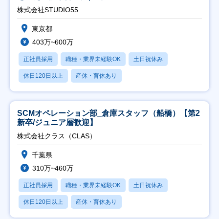
株式会社STUDIO55
東京都
403万~600万
正社員採用
職種・業界未経験OK
土日祝休み
休日120日以上
産休・育休あり
SCMオペレーション部_倉庫スタッフ（船橋）【第2
新卒/ジュニア層歓迎】
株式会社クラス（CLAS）
千葉県
310万~460万
正社員採用
職種・業界未経験OK
土日祝休み
休日120日以上
産休・育休あり