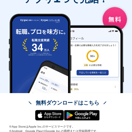
無料ダウンロードはこちら
※App StoreはApple Inc.のサービスマークです。
※Android、Google PlayはGoogle Inc.の商標または登録商標です。