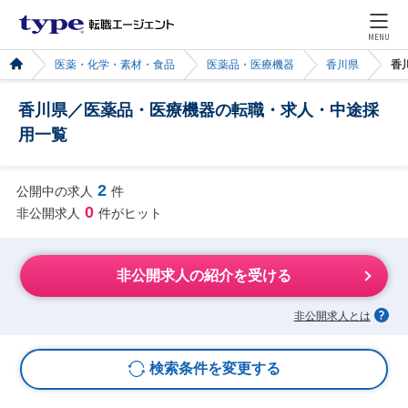
MENU
医薬・化学・素材・食品
医薬品・医療機器
香川県
香
香川県／医薬品・医療機器の転職・求人・中途採
用一覧
2
公開中の求人
件
0
非公開求人
件がヒット
非公開求人の紹介を受ける
非公開求人とは
検索条件を変更する