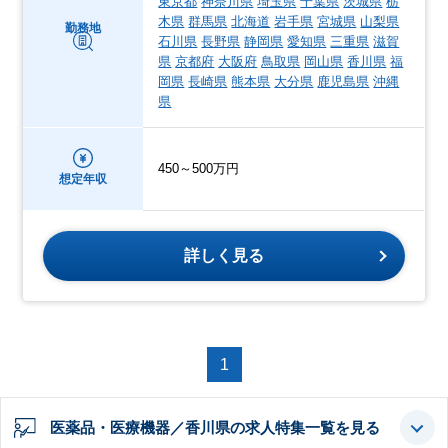
東京都
神奈川県
埼玉県
千葉県
茨城県
栃
木県
群馬県
北海道
岩手県
宮城県
山梨県
勤務地
石川県
長野県
静岡県
愛知県
三重県
滋賀
県
京都府
大阪府
鳥取県
岡山県
香川県
福
岡県
長崎県
熊本県
大分県
鹿児島県
沖縄
県
450～500万円
想定年収
詳しく見る
1
医薬品・医療機器／香川県の求人特集一覧を見る