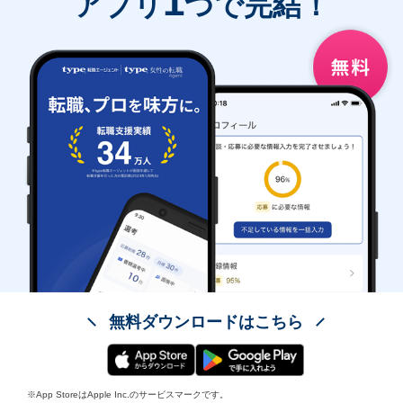
1
アプリ
つで完結！
無料ダウンロードはこちら
※App StoreはApple Inc.のサービスマークです。