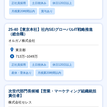
正社員採用
土日祝休み
休日120日以上
月残業20時間以内
賞与あり
25-40【東京本社】社内SE/グローバルIT戦略推進
（総合職）
オルガノ株式会社
東京都
713万~1049万
正社員採用
土日祝休み
休日120日以上
産休・育休あり
月残業20時間以内
次世代部門長候補【営業・マーケティング組織統括
責任者】
株式会社セレス