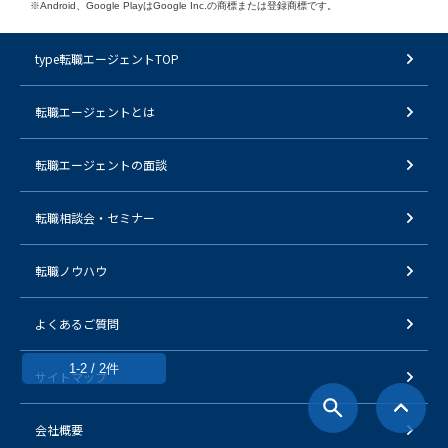
※Android、Google PlayはGoogle Inc.の商標または登録商標です。
type転職エージェントTOP
転職エージェントとは
転職エージェントの面談
転職相談会・セミナー
転職ノウハウ
よくあるご質問
1-2 / 2件
サイトマップ
会社概要