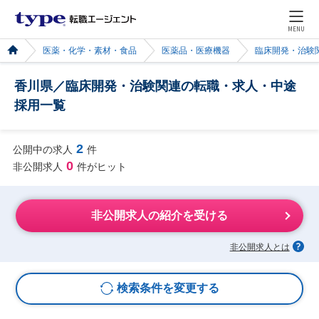
MENU
医薬・化学・素材・食品
医薬品・医療機器
臨床開発・治験
香川県／臨床開発・治験関連の転職・求人・中途
採用一覧
2
公開中の求人
件
0
非公開求人
件がヒット
非公開求人の紹介を受ける
非公開求人とは
検索条件を変更する