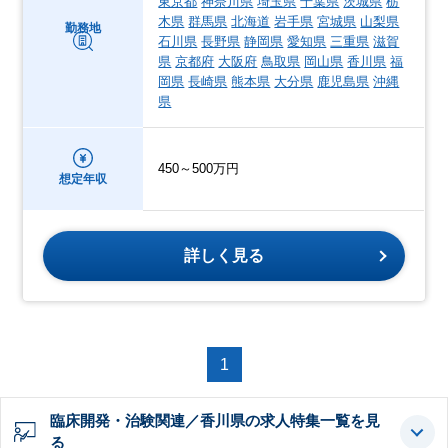
東京都
神奈川県
埼玉県
千葉県
茨城県
栃
木県
群馬県
北海道
岩手県
宮城県
山梨県
勤務地
石川県
長野県
静岡県
愛知県
三重県
滋賀
県
京都府
大阪府
鳥取県
岡山県
香川県
福
岡県
長崎県
熊本県
大分県
鹿児島県
沖縄
県
450～500万円
想定年収
詳しく見る
1
臨床開発・治験関連／香川県の求人特集一覧を見
る