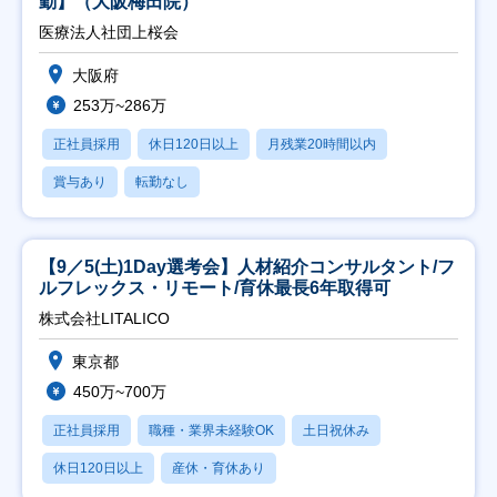
勤】（大阪梅田院）
医療法人社団上桜会
大阪府
253万~286万
正社員採用
休日120日以上
月残業20時間以内
賞与あり
転勤なし
【9／5(土)1Day選考会】人材紹介コンサルタント/フ
ルフレックス・リモート/育休最長6年取得可
株式会社LITALICO
東京都
450万~700万
正社員採用
職種・業界未経験OK
土日祝休み
休日120日以上
産休・育休あり