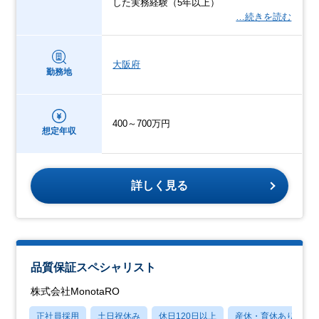
した実務経験（5年以上）
…続きを読む
大阪府
勤務地
400～700万円
想定年収
詳しく見る
品質保証スペシャリスト
株式会社MonotaRO
正社員採用
土日祝休み
休日120日以上
産休・育休あり