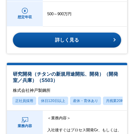
500～900万円
想定年収
詳しく見る
研究開発（チタンの新規用途開拓、開発）（開発
室／兵庫）（S503）
株式会社神戸製鋼所
正社員採用
休日120日以上
産休・育休あり
月残業20時間以
＜業務内容＞
業務内容
入社後すぐはプロセス開発Gr、もしくは、