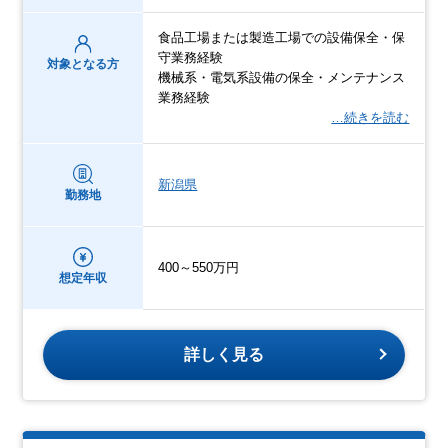
食品工場または製造工場での設備保全・保
守業務経験
対象となる方
機械系・電気系設備の保全・メンテナンス
業務経験
…続きを読む
新潟県
勤務地
400～550万円
想定年収
詳しく見る