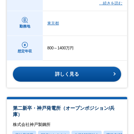
…続きを読む
東京都
勤務地
800～1400万円
想定年収
詳しく見る
第二新卒・神戸発電所（オープンポジション/兵
庫）
株式会社神戸製鋼所