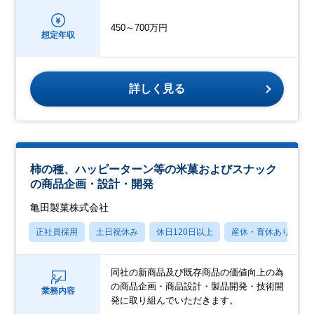
450～700万円
想定年収
詳しく見る
柿の種、ハッピーターン等の米菓およびスナック
の商品企画・設計・開発
亀田製菓株式会社
正社員採用
土日祝休み
休日120日以上
産休・育休あり
同社の新商品及び既存商品の価値向上の為
の商品企画・商品設計・製品開発・技術開
業務内容
発に取り組んでいただきます。