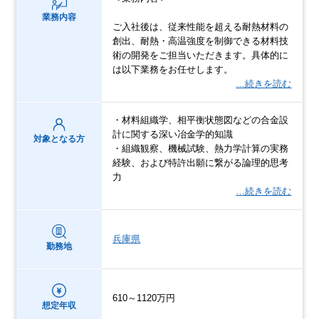
業務内容
ご入社後は、従来性能を超える耐熱材料の
創出、耐熱・高温強度を制御できる材料技
術の開発をご担当いただきます。具体的に
は以下業務をお任せします。
…続きを読む
・材料組織学、相平衡状態図などの合金設
計に関する深い冶金学的知識
対象となる方
・組織観察、機械試験、熱力学計算の実務
経験、および特許出願に繋がる論理的思考
力
…続きを読む
兵庫県
勤務地
610～1120万円
想定年収