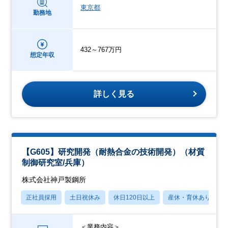
東京都
勤務地
432～767万円
想定年収
詳しく見る
【G605】研究開発（耐熱合金の技術開発）（材質
制御研究室/兵庫）
株式会社神戸製鋼所
正社員採用
土日祝休み
休日120日以上
産休・育休あり
＜業務内容＞