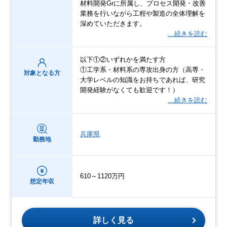
材料開発Grに所属し、プロセス開発・改善
業務を行いながら工程や製造の全体理解を
深めていただきます。
…続きを読む
以下①②いずれかを満たす方
①工学系・材料系の専攻出身の方（高専・
対象となる方
大学レベルの知識をお持ちであれば、研究
開発経験がなくても歓迎です！）
…続きを読む
兵庫県
勤務地
610～1120万円
想定年収
詳しく見る