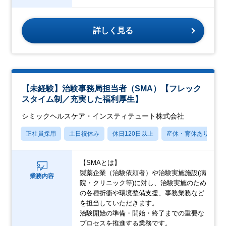
詳しく見る
【未経験】治験事務局担当者（SMA）【フレック
スタイム制／充実した福利厚生】
シミックヘルスケア・インスティテュート株式会社
正社員採用
土日祝休み
休日120日以上
産休・育休あり
【SMAとは】
製薬企業（治験依頼者）や治験実施施設(病
業務内容
院・クリニック等)に対し、治験実施のため
の各種折衝や環境整備支援、事務業務など
を担当していただきます。
治験開始の準備・開始・終了までの重要な
プロセスを推進する業務です。