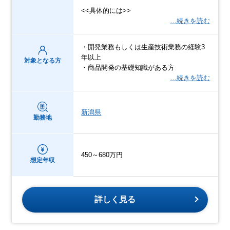
<<具体的には>>
…続きを読む
・開発業務もしくは生産技術業務の経験3
年以上
対象となる方
・商品開発の基礎知識がある方
…続きを読む
新潟県
勤務地
450～680万円
想定年収
詳しく見る