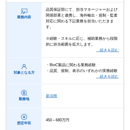
品質保証部にて、担当マネージャーおよび
関係部署と連携し、海外輸出・規制・監査
業務内容
対応に関わる下記業務を担当いただきま
す。
※経験・スキルに応じ、補助業務から段階
的に担当範囲を拡大します。
…続きを読む
・BtoC製品に関わる業務経験
・品質、規制、表示のいずれかの実務経験
対象となる方
…続きを読む
新潟県
勤務地
450～680万円
想定年収