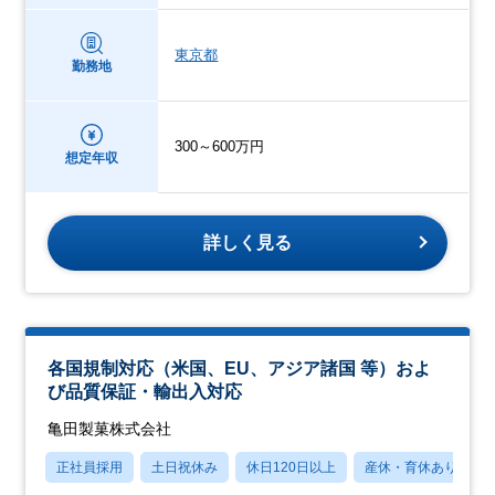
東京都
勤務地
300～600万円
想定年収
詳しく見る
各国規制対応（米国、EU、アジア諸国 等）およ
び品質保証・輸出入対応
亀田製菓株式会社
正社員採用
土日祝休み
休日120日以上
産休・育休あり