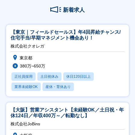
新着求人
【東京｜フィールドセールス】年4回昇給チャンス/
住宅手当/早期マネジメント機会あり！
株式会社クオレガ
東京都
380万~650万
正社員採用
土日祝休み
休日120日以上
業界未経験OK
産休・育休あり
【大阪】営業アシスタント【未経験OK／土日祝・年
休124日／年収400万～／転勤なし】
株式会社JoBins