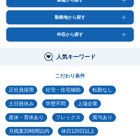
業種から探す
勤務地から探す
年収から探す
人気キーワード
こだわり条件
正社員採用
社宅・住宅補助
転勤なし
土日祝休み
学歴不問
上場企業
産休・育休あり
フレックス
賞与あり
月残業20時間以内
休日120日以上