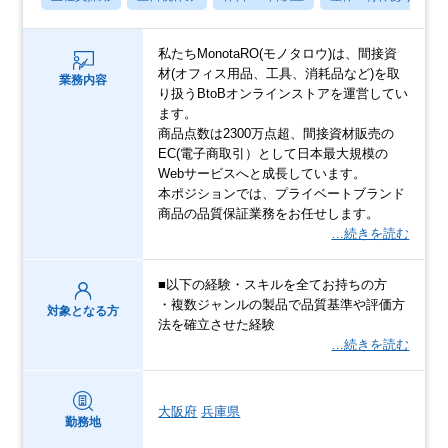
私たちMonotaRO(モノタロウ)は、間接資
材(オフィス用品、工具、消耗品など)を取
業務内容
り扱うBtoBオンラインストアを運営してい
ます。
商品点数は2300万点超、間接資材販売の
EC(電子商取引）として日本最大規模の
Webサービスへと成長しています。
本ポジションでは、プライベートブランド
商品の品質保証業務をお任せします。
…続きを読む
■以下の経験・スキルを全てお持ちの方
・複数ジャンルの製品で品質基準や評価方
対象となる方
法を確立させた経験
…続きを読む
大阪府
兵庫県
勤務地