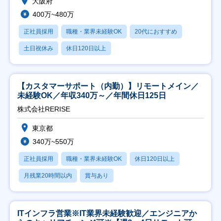
大阪府
400万~480万
正社員採用
職種・業界未経験OK
20代におすすめ
土日祝休み
休日120日以上
【カスタマーサポート（内勤）】リモートメイン／
未経験OK／年収340万～／年間休日125日
株式会社RERISE
東京都
340万~550万
正社員採用
職種・業界未経験OK
休日120日以上
月残業20時間以内
賞与あり
ITインフラ営業※IT業界未経験歓迎／エンジニアか