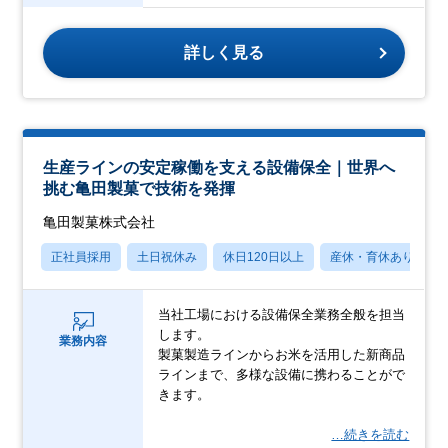
詳しく見る
生産ラインの安定稼働を支える設備保全｜世界へ
挑む亀田製菓で技術を発揮
亀田製菓株式会社
正社員採用
土日祝休み
休日120日以上
産休・育休あり
当社工場における設備保全業務全般を担当
します。
業務内容
製菓製造ラインからお米を活用した新商品
ラインまで、多様な設備に携わることがで
きます。
…続きを読む