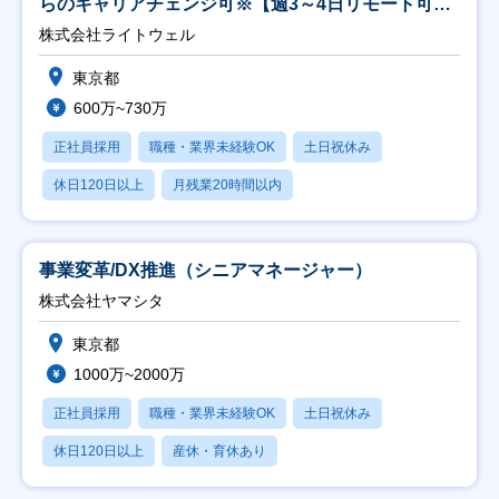
らのキャリアチェンジ可※【週3～4日リモート可
能】
株式会社ライトウェル
東京都
600万~730万
正社員採用
職種・業界未経験OK
土日祝休み
休日120日以上
月残業20時間以内
事業変革/DX推進（シニアマネージャー）
株式会社ヤマシタ
東京都
1000万~2000万
正社員採用
職種・業界未経験OK
土日祝休み
休日120日以上
産休・育休あり