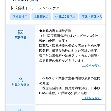
株式会社インテージヘルスケア
正社員採用
土日祝休み
休日120日以上
産休・育休あり
◆業務内容や期待役割
（1）医療経済分析およびエビデンス創出
業務内容
戦略の企画・立案：
医薬品・医療機器の価値を高めるための要
因分析、最適な治験に向けた設計の提案、
費用対効果分析や治療アウトカムの確認・
疾病負担の分析などを行います
…続きを読む
・ヘルスケア業界の主要問題や最新の動向
の知識
対象となる方
・医療経済評価（費用対効果分析、日本版
HTAの過程）に関する知識／経験
…続きを読む