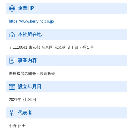
企業HP
https://www.berryinc.co.jp/
本社所在地
〒1110041 東京都 台東区 元浅草 ３丁目７番１号
事業内容
医療機器の開発・製造販売
設立年月日
2021年 7月29日
代表者
中野 裕士