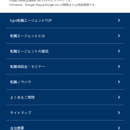
※App StoreはApple Inc.のサービスマークです。
※Android、Google PlayはGoogle Inc.の商標または登録商標です。
type転職エージェントTOP
転職エージェントとは
転職エージェントの面談
転職相談会・セミナー
転職ノウハウ
よくあるご質問
サイトマップ
会社概要