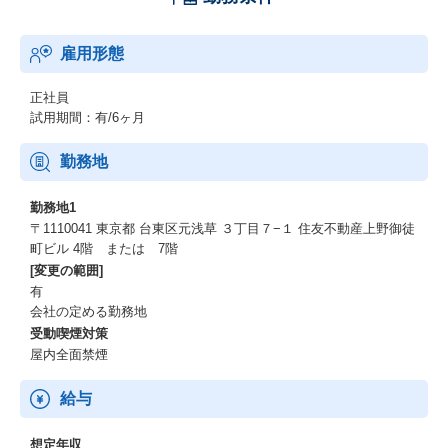
雇用形態
正社員
試用期間：有/6ヶ月
勤務地
勤務地1
〒1110041 東京都 台東区元浅草 ３丁目７−１ 住友不動産上野御徒
町ビル 4階 または 7階
[変更の範囲]
有
会社の定める勤務地
受動喫煙対策
屋内全面禁煙
給与
想定年収