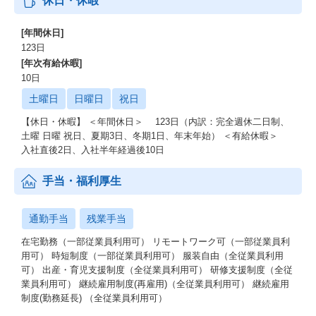
休日・休暇
[年間休日]
123日
[年次有給休暇]
10日
土曜日
日曜日
祝日
【休日・休暇】 ＜年間休日＞ 123日（内訳：完全週休二日制、
土曜 日曜 祝日、夏期3日、冬期1日、年末年始） ＜有給休暇＞
入社直後2日、入社半年経過後10日
手当・福利厚生
通勤手当
残業手当
在宅勤務（一部従業員利用可） リモートワーク可（一部従業員利
用可） 時短制度（一部従業員利用可） 服装自由（全従業員利用
可） 出産・育児支援制度（全従業員利用可） 研修支援制度（全従
業員利用可） 継続雇用制度(再雇用)（全従業員利用可） 継続雇用
制度(勤務延長) （全従業員利用可）