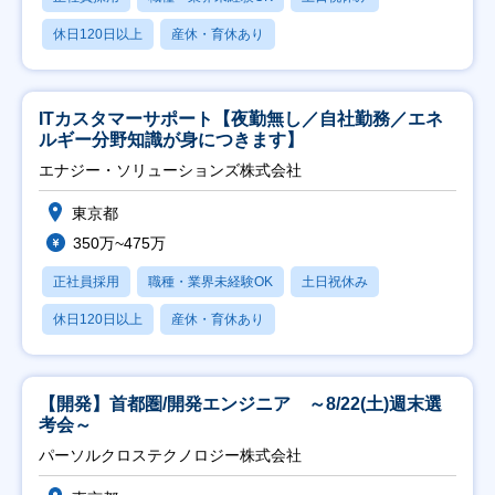
休日120日以上
産休・育休あり
ITカスタマーサポート【夜勤無し／自社勤務／エネ
ルギー分野知識が身につきます】
エナジー・ソリューションズ株式会社
東京都
350万~475万
正社員採用
職種・業界未経験OK
土日祝休み
休日120日以上
産休・育休あり
【開発】首都圏/開発エンジニア ～8/22(土)週末選
考会～
パーソルクロステクノロジー株式会社