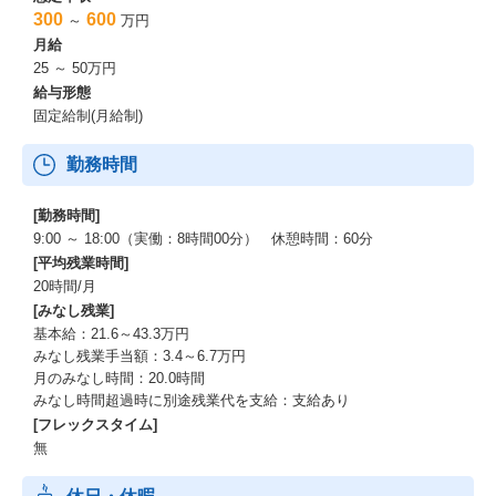
300
600
～
万円
月給
25 ～ 50万円
給与形態
固定給制(月給制)
勤務時間
[勤務時間]
9:00 ～ 18:00（実働：8時間00分） 休憩時間：60分
[平均残業時間]
20時間/月
[みなし残業]
基本給：21.6～43.3万円
みなし残業手当額：3.4～6.7万円
月のみなし時間：20.0時間
みなし時間超過時に別途残業代を支給：支給あり
[フレックスタイム]
無