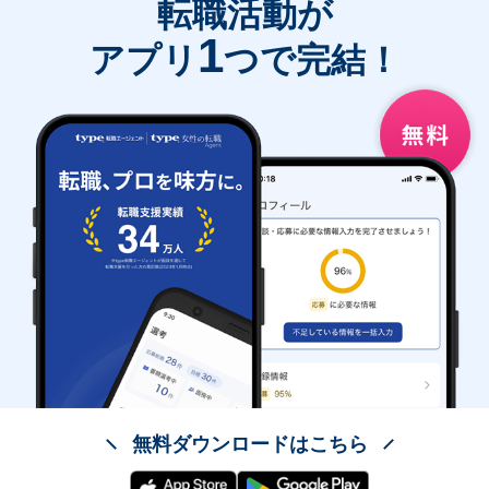
転職活動が
1
アプリ
つで完結！
無料ダウンロードはこちら