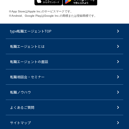
※App StoreはApple Inc.のサービスマークです。
※Android、Google PlayはGoogle Inc.の商標または登録商標です。
type転職エージェントTOP
転職エージェントとは
転職エージェントの面談
転職相談会・セミナー
転職ノウハウ
よくあるご質問
サイトマップ