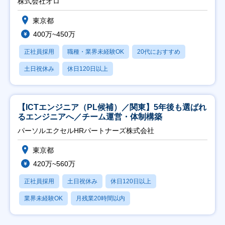
株式会社オロ
東京都
400万~450万
正社員採用
職種・業界未経験OK
20代におすすめ
土日祝休み
休日120日以上
【ICTエンジニア（PL候補）／関東】5年後も選ばれ
るエンジニアへ／チーム運営・体制構築
パーソルエクセルHRパートナーズ株式会社
東京都
420万~560万
正社員採用
土日祝休み
休日120日以上
業界未経験OK
月残業20時間以内