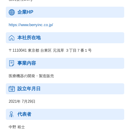
企業HP
https://www.berryinc.co.jp/
本社所在地
〒1110041 東京都 台東区 元浅草 ３丁目７番１号
事業内容
医療機器の開発・製造販売
設立年月日
2021年 7月29日
代表者
中野 裕士