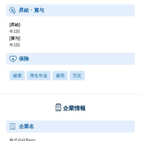
昇給・賞与
[昇給]
年1回
[賞与]
年1回
保険
健康
厚生年金
雇用
労災
企業情報
企業名
株式会社Berry