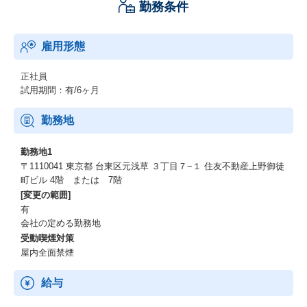
勤務条件
雇用形態
正社員
試用期間：有/6ヶ月
勤務地
勤務地1
〒1110041 東京都 台東区元浅草 ３丁目７−１ 住友不動産上野御徒
町ビル 4階 または 7階
[変更の範囲]
有
会社の定める勤務地
受動喫煙対策
屋内全面禁煙
給与