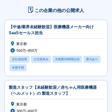
この企業の他の公開求人
【中途/業界未経験歓迎】医療機器メーカー向け
SaaSセールス担当
東京都
550万~850万
正社員採用
土日祝休み
月残業20時間以内
賞与あり
学歴不問
製造スタッフ【未経験歓迎／赤ちゃん用医療機器
（ヘルメット）の 製造スタッフ】
東京都
300万~600万