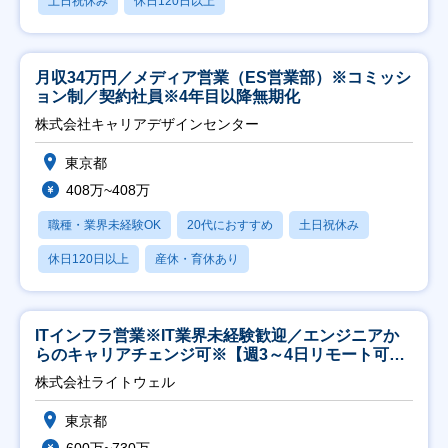
土日祝休み
休日120日以上
月収34万円／メディア営業（ES営業部）※コミッシ
ョン制／契約社員※4年目以降無期化
株式会社キャリアデザインセンター
東京都
408万~408万
職種・業界未経験OK
20代におすすめ
土日祝休み
休日120日以上
産休・育休あり
ITインフラ営業※IT業界未経験歓迎／エンジニアか
らのキャリアチェンジ可※【週3～4日リモート可
能】
株式会社ライトウェル
東京都