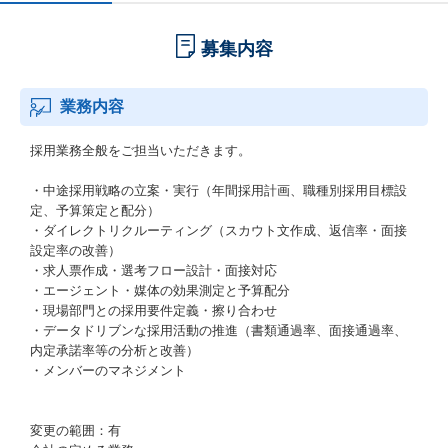
募集内容
業務内容
採用業務全般をご担当いただきます。
・中途採用戦略の立案・実行（年間採用計画、職種別採用目標設
定、予算策定と配分）
・ダイレクトリクルーティング（スカウト文作成、返信率・面接
設定率の改善）
・求人票作成・選考フロー設計・面接対応
・エージェント・媒体の効果測定と予算配分
・現場部門との採用要件定義・擦り合わせ
・データドリブンな採用活動の推進（書類通過率、面接通過率、
内定承諾率等の分析と改善）
・メンバーのマネジメント
変更の範囲：有