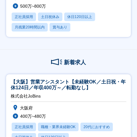
500万~800万
正社員採用
土日祝休み
休日120日以上
月残業20時間以内
賞与あり
新着求人
【大阪】営業アシスタント【未経験OK／土日祝・年
休124日／年収400万～／転勤なし】
株式会社JoBins
大阪府
400万~480万
正社員採用
職種・業界未経験OK
20代におすすめ