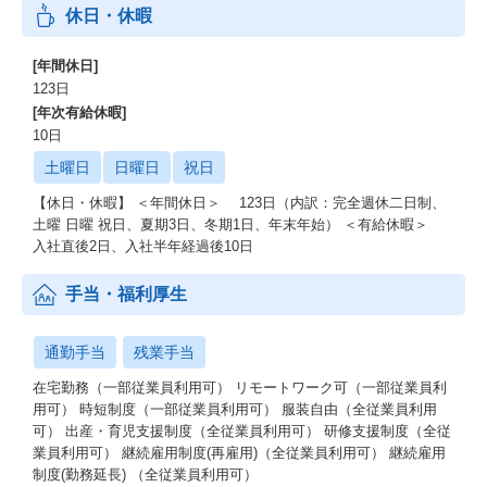
休日・休暇
[年間休日]
123日
[年次有給休暇]
10日
土曜日
日曜日
祝日
【休日・休暇】 ＜年間休日＞ 123日（内訳：完全週休二日制、
土曜 日曜 祝日、夏期3日、冬期1日、年末年始） ＜有給休暇＞
入社直後2日、入社半年経過後10日
手当・福利厚生
通勤手当
残業手当
在宅勤務（一部従業員利用可） リモートワーク可（一部従業員利
用可） 時短制度（一部従業員利用可） 服装自由（全従業員利用
可） 出産・育児支援制度（全従業員利用可） 研修支援制度（全従
業員利用可） 継続雇用制度(再雇用)（全従業員利用可） 継続雇用
制度(勤務延長) （全従業員利用可）