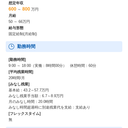
想定年収
600
800
～
万円
月給
50 ～ 66万円
給与形態
固定給制(月給制)
勤務時間
[勤務時間]
9:00 ～ 18:00（実働：8時間00分） 休憩時間：60分
[平均残業時間]
20時間/月
[みなし残業]
基本給：43.2～57.7万円
みなし残業手当額：6.7～8.9万円
月のみなし時間：20.0時間
みなし時間超過時に別途残業代を支給：支給あり
[フレックスタイム]
無