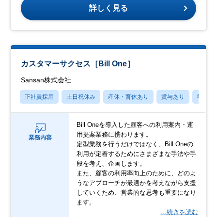
詳しく見る
カスタマーサクセス［Bill One］
Sansan株式会社
正社員採用
土日祝休み
産休・育休あり
賞与あり
学歴不
Bill Oneを導入した顧客への利用案内・運
用提案業務に携わります。
業務内容
定型業務を行うだけではなく、Bill Oneの
利用が定着するためにさまざまな手法や手
段を考え、企画します。
また、顧客の利用率向上のために、どのよ
うなアプローチが最適かを考えながら支援
していくため、営業的な思考も重要になり
ます。
…続きを読む