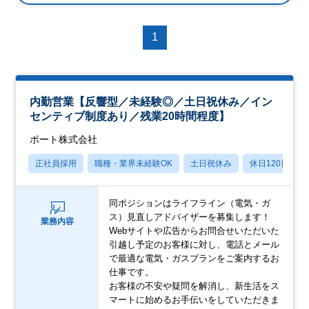
1
内勤営業【反響型／未経験◎／土日祝休み／イン
センティブ制度あり／残業20時間程度】
ポート株式会社
正社員採用
職種・業界未経験OK
土日祝休み
休日120日以上
同ポジションはライフライン（電気・ガ
ス）見直しアドバイザーを募集します！
業務内容
Webサイトや広告からお問合せいただいた
引越し予定のお客様に対し、電話とメール
で最適な電気・ガスプランをご案内するお
仕事です。
お客様の不安や疑問を解消し、新生活をス
マートに始めるお手伝いをしていただきま