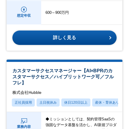
600～900万円
想定年収
詳しく見る
カスタマーサクセスマネージャー【AI×BPRのカ
スタマーサクセス／ハイブリットワーク可／フル
フレ】
株式会社Hubble
正社員採用
土日祝休み
休日120日以上
産休・育休あり
◆ミッションとしては、契約管理SaaSの
強固なデータ基盤を活かし、AI新規プロダ
業務内容