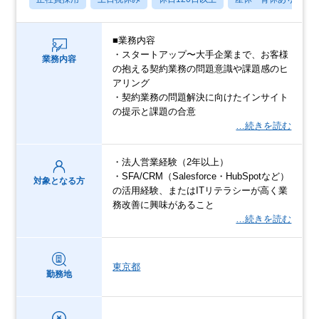
■業務内容
・スタートアップ〜大手企業まで、お客様
業務内容
の抱える契約業務の問題意識や課題感のヒ
アリング
・契約業務の問題解決に向けたインサイト
の提示と課題の合意
…続きを読む
・法人営業経験（2年以上）
・SFA/CRM（Salesforce・HubSpotなど）
対象となる方
の活用経験、またはITリテラシーが高く業
務改善に興味があること
…続きを読む
東京都
勤務地