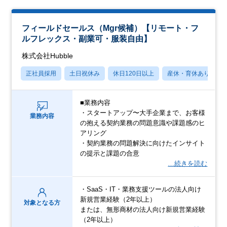
フィールドセールス（Mgr候補）【リモート・フ
ルフレックス・副業可・服装自由】
株式会社Hubble
正社員採用
土日祝休み
休日120日以上
産休・育休あり
■業務内容
・スタートアップ〜大手企業まで、お客様
業務内容
の抱える契約業務の問題意識や課題感のヒ
アリング
・契約業務の問題解決に向けたインサイト
の提示と課題の合意
…続きを読む
・SaaS・IT・業務支援ツールの法人向け
新規営業経験（2年以上）
対象となる方
または、無形商材の法人向け新規営業経験
（2年以上）