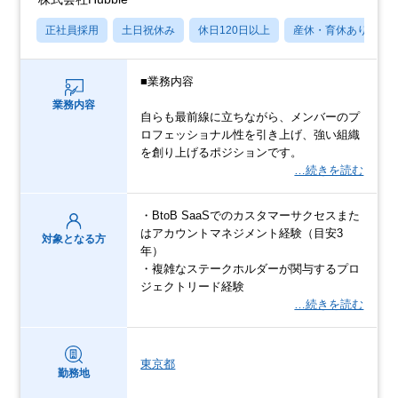
正社員採用
土日祝休み
休日120日以上
産休・育休あり
■業務内容
業務内容
自らも最前線に立ちながら、メンバーのプ
ロフェッショナル性を引き上げ、強い組織
を創り上げるポジションです。
…続きを読む
・BtoB SaaSでのカスタマーサクセスまた
はアカウントマネジメント経験（目安3
対象となる方
年）
・複雑なステークホルダーが関与するプロ
ジェクトリード経験
…続きを読む
東京都
勤務地