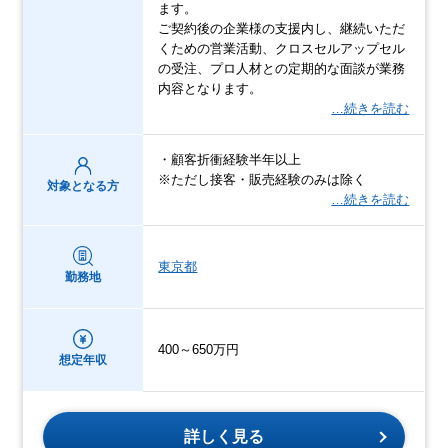
ます。
ご契約後の企業様の支援内し、継続いただ
くための営業活動、クロスセルアップセル
の受注、プロ人材との定期的な面談が業務
内容となります。
…続きを読む
・顧客折衝経験半年以上
※ただし接客・販売経験のみは除く
対象となる方
…続きを読む
東京都
勤務地
400～650万円
想定年収
詳しく見る