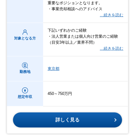
重要なポジションとなります。
・事業売却相談へのアドバイス
…続きを読む
下記いずれかのご経験
・法人営業または個人向け営業のご経験
対象となる方
（目安3年以上／業界不問）
…続きを読む
東京都
勤務地
450～750万円
想定年収
詳しく見る