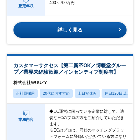
400～700万円
想定年収
詳しく見る
カスタマーサクセス【第二新卒OK／博報堂グルー
プ／業界未経験歓迎／インセンティブ制度有】
株式会社WUUZY
正社員採用
20代におすすめ
土日祝休み
休日120日以上
◆EC運営に困っている企業に対して、適
切なECのプロの方をご紹介していただき
業務内容
ます。
※ECのプロは、同社のマッチングプラッ
トフォームに登録いただいている方になり