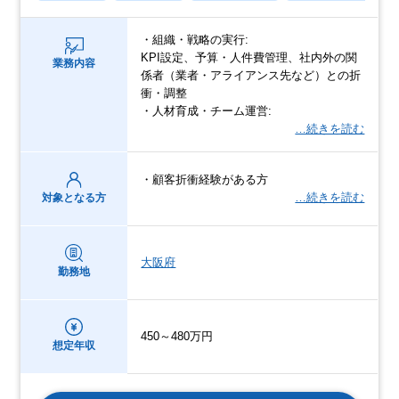
・組織・戦略の実行:
KPI設定、予算・人件費管理、社内外の関
業務内容
係者（業者・アライアンス先など）との折
衝・調整
・人材育成・チーム運営:
…続きを読む
・顧客折衝経験がある方
…続きを読む
対象となる方
大阪府
勤務地
450～480万円
想定年収