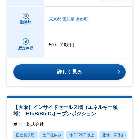
東京都
愛知県
京都府
勤務地
500～910万円
想定年収
詳しく見る
【大阪】インサイドセールス職（エネルギー領
域）_BtoB/BtoCオープンポジション
ポート株式会社
正社員採用
土日祝休み
休日120日以上
産休・育休あり