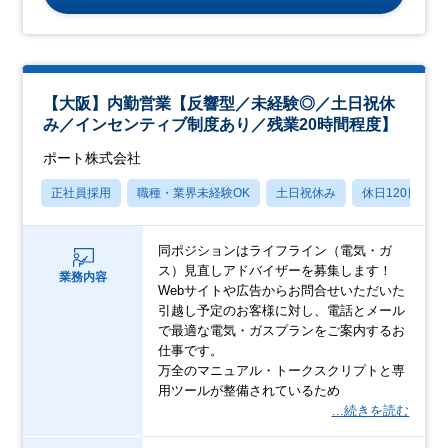
【大阪】内勤営業【反響型／未経験◎／土日祝休
み／インセンティブ制度あり／残業20時間程度】
ポート株式会社
正社員採用
職種・業界未経験OK
土日祝休み
休日120日以上
同ポジションはライフライン（電気・ガ
ス）見直しアドバイザーを募集します！
業務内容
Webサイトや広告からお問合せいただいた
引越し予定のお客様に対し、電話とメール
で最適な電気・ガスプランをご案内するお
仕事です。
万全のマニュアル・トークスクリプトと専
用ツールが整備されているため
…続きを読む