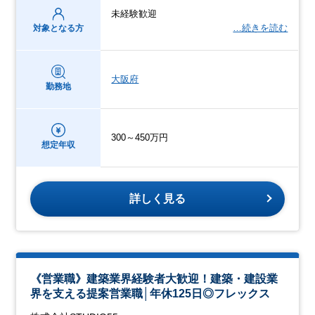
未経験歓迎
…続きを読む
対象となる方
大阪府
勤務地
300～450万円
想定年収
詳しく見る
《営業職》建築業界経験者大歓迎！建築・建設業
界を支える提案営業職│年休125日◎フレックス