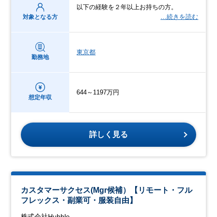
以下の経験を２年以上お持ちの方。
…続きを読む
対象となる方
東京都
勤務地
644～1197万円
想定年収
詳しく見る
カスタマーサクセス(Mgr候補）【リモート・フル
フレックス・副業可・服装自由】
株式会社Hubble