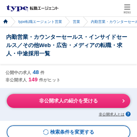
MENU
type転職エージェント営業
営業
内勤営業・カウンターセー
内勤営業・カウンターセールス・インサイドセー
ルス／その他Web・広告・メディアの転職・求
人・中途採用一覧
48
公開中の求人
件
149
非公開求人
件がヒット
非公開求人の紹介を受ける
非公開求人とは
検索条件を変更する