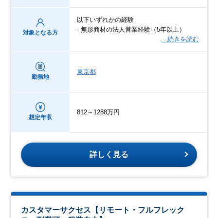
以下いずれかの経験
- 無形商材の法人営業経験（5年以上）
対象となる方
…続きを読む
東京都
勤務地
812～1288万円
想定年収
詳しく見る
カスタマーサクセス【リモート・フルフレック