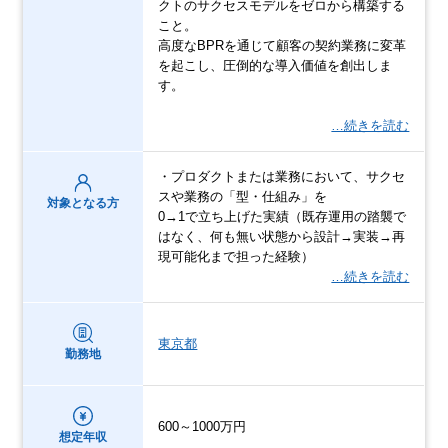
クトのサクセスモデルをゼロから構築する
こと。
高度なBPRを通じて顧客の契約業務に変革
を起こし、圧倒的な導入価値を創出しま
す。
…続きを読む
・プロダクトまたは業務において、サクセ
スや業務の「型・仕組み」を
対象となる方
0→1で立ち上げた実績（既存運用の踏襲で
はなく、何も無い状態から設計→実装→再
現可能化まで担った経験）
…続きを読む
東京都
勤務地
600～1000万円
想定年収