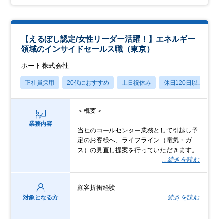
【えるぼし認定/女性リーダー活躍！】エネルギー
領域のインサイドセールス職（東京）
ポート株式会社
正社員採用
20代におすすめ
土日祝休み
休日120日以上
＜概要＞
業務内容
当社のコールセンター業務として引越し予
定のお客様へ、ライフライン（電気・ガ
ス）の見直し提案を行っていただきます。
…続きを読む
顧客折衝経験
…続きを読む
対象となる方