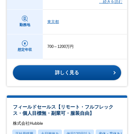
…続きを読む
東京都
勤務地
700～1200万円
想定年収
詳しく見る
フィールドセールス【リモート・フルフレック
ス・個人目標無・副業可・服装自由】
株式会社Hubble
正社員採用
土日祝休み
休日120日以上
産休・育休あり