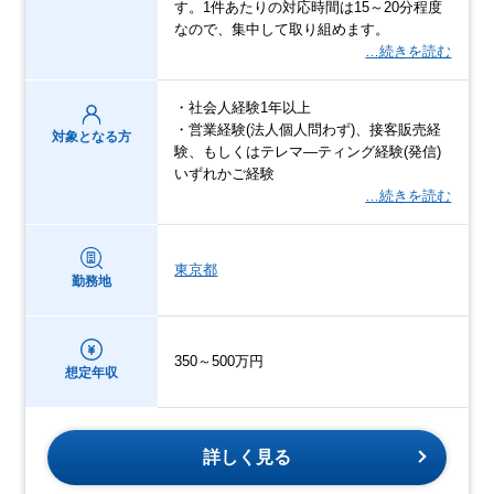
す。1件あたりの対応時間は15～20分程度
なので、集中して取り組めます。
…続きを読む
・社会人経験1年以上
・営業経験(法人個人問わず)、接客販売経
対象となる方
験、もしくはテレマ―ティング経験(発信)
いずれかご経験
…続きを読む
東京都
勤務地
350～500万円
想定年収
詳しく見る