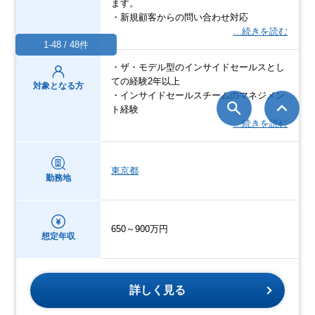
ます。
・新規顧客からの問い合わせ対応
…続きを読む
1-48 / 48件
・ザ・モデル型のインサイドセールスとし
ての経験2年以上
対象となる方
・インサイドセールスチームのマネジメン
ト経験
…続きを読む
東京都
勤務地
650～900万円
想定年収
詳しく見る