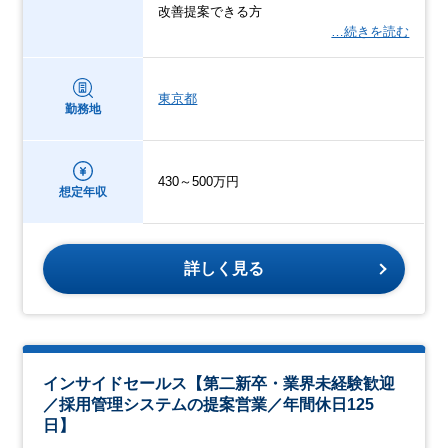
改善提案できる方
…続きを読む
東京都
勤務地
430～500万円
想定年収
詳しく見る
インサイドセールス【第二新卒・業界未経験歓迎
／採用管理システムの提案営業／年間休日125
日】