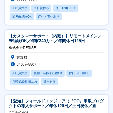
正社員採用
土日祝休み
休日120日以上
業界未経験OK
産休・育休あり
【カスタマーサポート（内勤）】リモートメイン／
未経験OK／年収340万～／年間休日125日
株式会社RERISE
東京都
340万~550万
正社員採用
職種・業界未経験OK
休日120日以上
月残業20時間以内
賞与あり
【愛知】フィールドエンジニア（『GO』車載プロダ
クトの導入サポート／年休120日／土日祝休／直行
直帰
GO株式会社