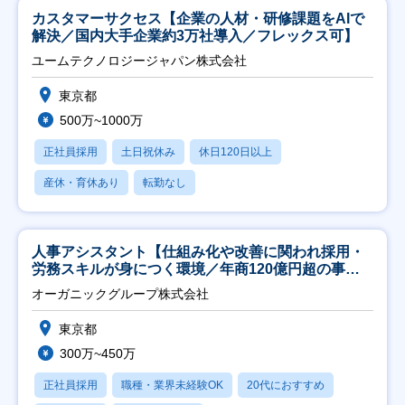
カスタマーサクセス【企業の人材・研修課題をAIで
解決／国内大手企業約3万社導入／フレックス可】
ユームテクノロジージャパン株式会社
東京都
500万~1000万
正社員採用
土日祝休み
休日120日以上
産休・育休あり
転勤なし
人事アシスタント【仕組み化や改善に関われ採用・
労務スキルが身につく環境／年商120億円超の事業
会社】
オーガニックグループ株式会社
東京都
300万~450万
正社員採用
職種・業界未経験OK
20代におすすめ