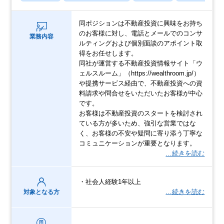
同ポジションは不動産投資に興味をお持ち
のお客様に対し、電話とメールでのコンサ
業務内容
ルティングおよび個別面談のアポイント取
得をお任せします。
同社が運営する不動産投資情報サイト「ウ
ェルスルーム」（https://wealthroom.jp/）
や提携サービス経由で、不動産投資への資
料請求や問合せをいただいたお客様が中心
です。
お客様は不動産投資のスタートを検討され
ている方が多いため、強引な営業ではな
く、お客様の不安や疑問に寄り添う丁寧な
コミュニケーションが重要となります。
…続きを読む
・社会人経験1年以上
…続きを読む
対象となる方