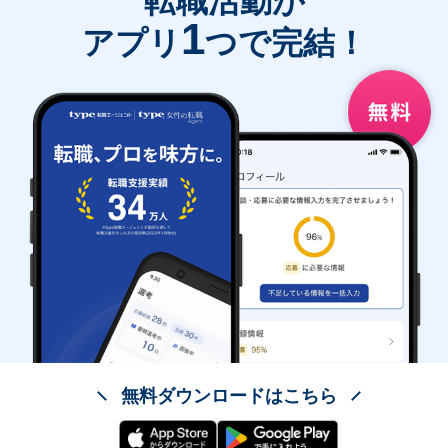
転職活動が
1
アプリ
つで完結！
無料ダウンロードはこちら