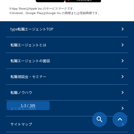
※App StoreはApple Inc.のサービスマークです。
※Android、Google PlayはGoogle Inc.の商標または登録商標です。
type転職エージェントTOP
転職エージェントとは
転職エージェントの面談
転職相談会・セミナー
転職ノウハウ
1-3 / 3件
よくあるご質問
サイトマップ