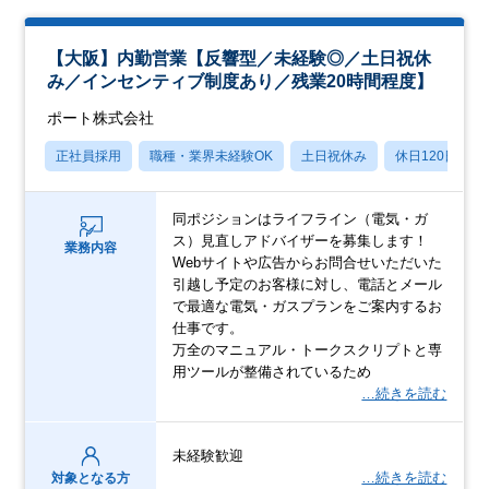
【大阪】内勤営業【反響型／未経験◎／土日祝休
み／インセンティブ制度あり／残業20時間程度】
ポート株式会社
正社員採用
職種・業界未経験OK
土日祝休み
休日120日以上
同ポジションはライフライン（電気・ガ
ス）見直しアドバイザーを募集します！
業務内容
Webサイトや広告からお問合せいただいた
引越し予定のお客様に対し、電話とメール
で最適な電気・ガスプランをご案内するお
仕事です。
万全のマニュアル・トークスクリプトと専
用ツールが整備されているため
…続きを読む
未経験歓迎
…続きを読む
対象となる方