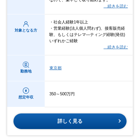
…続きを読む
・社会人経験1年以上
・営業経験(法人個人問わず)、接客販売経
対象となる方
験、もしくはテレマ―ティング経験(発信)
いずれかご経験
…続きを読む
東京都
勤務地
350～500万円
想定年収
詳しく見る