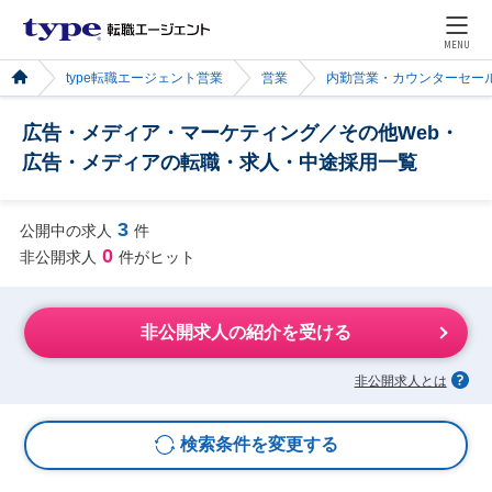
MENU
type転職エージェント営業
営業
内勤営業・カウンターセー
広告・メディア・マーケティング／その他Web・
広告・メディアの転職・求人・中途採用一覧
3
公開中の求人
件
0
非公開求人
件がヒット
非公開求人の紹介を受ける
非公開求人とは
検索条件を変更する