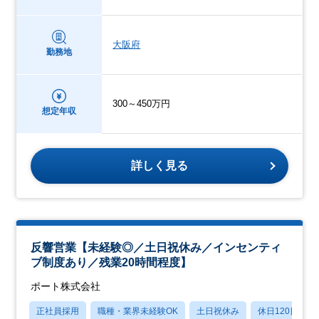
大阪府
勤務地
300～450万円
想定年収
詳しく見る
反響営業【未経験◎／土日祝休み／インセンティ
ブ制度あり／残業20時間程度】
ポート株式会社
正社員採用
職種・業界未経験OK
土日祝休み
休日120日以上