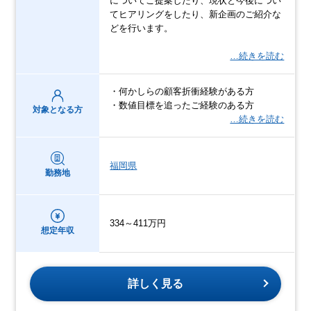
についてご提案したり、現状と今後につい
てヒアリングをしたり、新企画のご紹介な
どを行います。
…続きを読む
・何かしらの顧客折衝経験がある方
・数値目標を追ったご経験のある方
対象となる方
…続きを読む
福岡県
勤務地
334～411万円
想定年収
詳しく見る