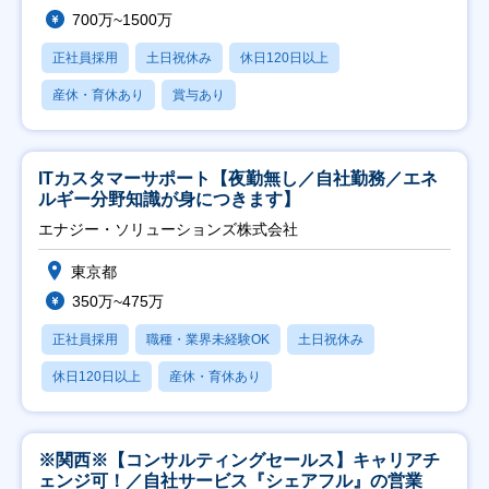
700万~1500万
正社員採用
土日祝休み
休日120日以上
産休・育休あり
賞与あり
ITカスタマーサポート【夜勤無し／自社勤務／エネ
ルギー分野知識が身につきます】
エナジー・ソリューションズ株式会社
東京都
350万~475万
正社員採用
職種・業界未経験OK
土日祝休み
休日120日以上
産休・育休あり
※関西※【コンサルティングセールス】キャリアチ
ェンジ可！／自社サービス『シェアフル』の営業