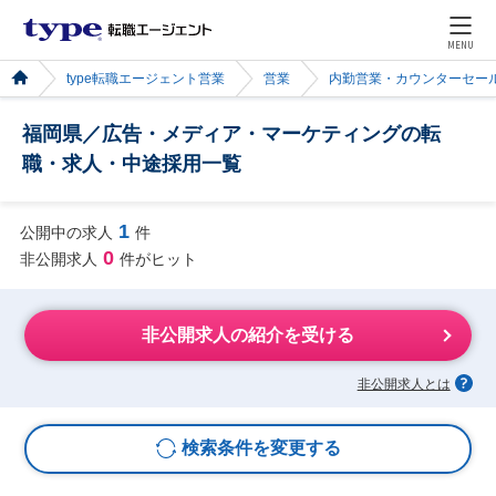
MENU
type転職エージェント営業
営業
内勤営業・カウンターセー
福岡県／広告・メディア・マーケティングの転
職・求人・中途採用一覧
1
公開中の求人
件
0
非公開求人
件がヒット
非公開求人の紹介を受ける
非公開求人とは
検索条件を変更する