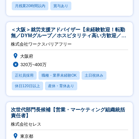
月残業20時間以内
賞与あり
＜大阪＞就労支援アドバイザー【未経験歓迎！転勤
無／DYMグループ／ホスピタリティ高い方歓迎／土
日祝】
株式会社ワークスバリアフリー
大阪府
320万~400万
正社員採用
職種・業界未経験OK
土日祝休み
休日120日以上
産休・育休あり
次世代部門長候補【営業・マーケティング組織統括
責任者】
株式会社セレス
東京都