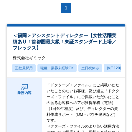
1
＜福岡＞アシスタントディレクター【女性活躍実
績あり！首都圏最大級！東証スタンダード上場／
フレックス】
株式会社ギミック
正社員採用
職種・業界未経験OK
土日祝休み
休日120日以上
「ドクターズ・ファイル」にご掲載いただ
いたことのないお客様、及び過去「ドクタ
業務内容
ーズ・ファイル」にご掲載いただいたこと
のあるお客様へのアポ獲得業務（電話）
（1日40件程度）及び、ディレクターの資
料作成サポート（DM・パウチ発送など）
です。
ドクターズ・ファイルのより良い活用方法