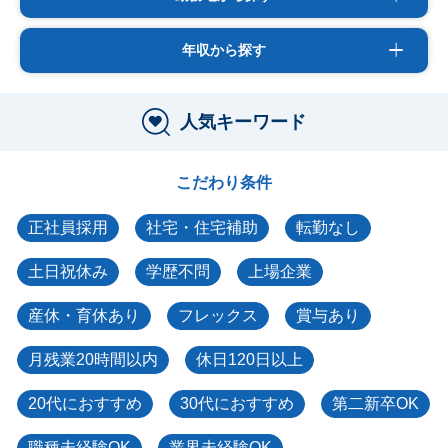
年収から探す
人気キーワード
こだわり条件
正社員採用
社宅・住宅補助
転勤なし
土日祝休み
学歴不問
上場企業
産休・育休あり
フレックス
賞与あり
月残業20時間以内
休日120日以上
20代におすすめ
30代におすすめ
第二新卒OK
職種未経験OK
業界未経験OK