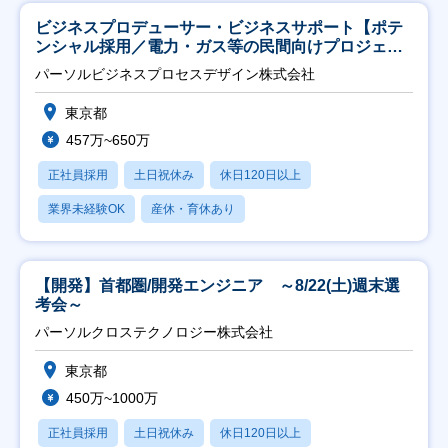
ビジネスプロデューサー・ビジネスサポート【ポテ
ンシャル採用／電力・ガス等の民間向けプロジェク
ト推進】
パーソルビジネスプロセスデザイン株式会社
東京都
457万~650万
正社員採用
土日祝休み
休日120日以上
業界未経験OK
産休・育休あり
【開発】首都圏/開発エンジニア ～8/22(土)週末選
考会～
パーソルクロステクノロジー株式会社
東京都
450万~1000万
正社員採用
土日祝休み
休日120日以上