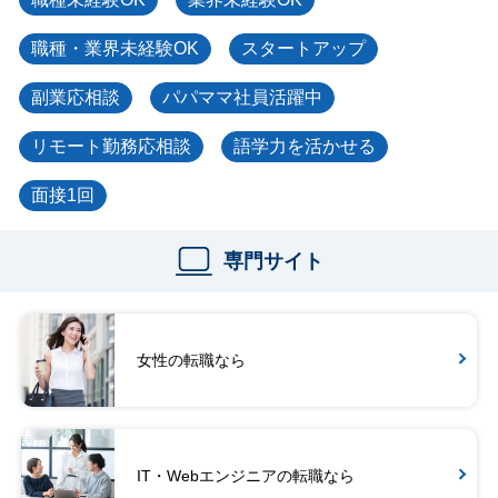
職種・業界未経験OK
スタートアップ
副業応相談
パパママ社員活躍中
リモート勤務応相談
語学力を活かせる
面接1回
専門サイト
女性の転職なら
IT・Webエンジニアの転職なら