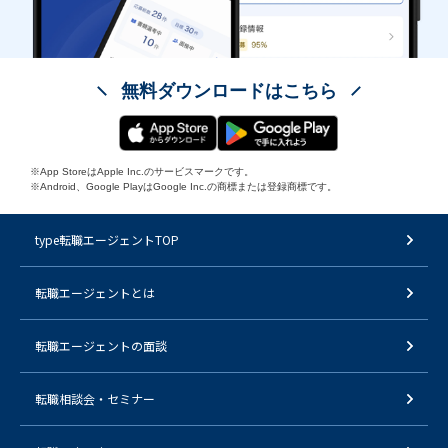
無料ダウンロードはこちら
※App StoreはApple Inc.のサービスマークです。
※Android、Google PlayはGoogle Inc.の商標または登録商標です。
type転職エージェントTOP
転職エージェントとは
転職エージェントの面談
転職相談会・セミナー