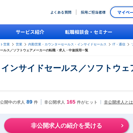
マイペ
よくある質問
採用ご担当者様
サービス紹介
転職相談会・セミナー
ント営業
営業
内勤営業・カウンターセールス・インサイドセールス
IT・通信
ールス／ソフトウェアメーカーの転職・求人・中途採用一覧
・インサイドセールス／ソフトウェ
89
165
非公開求人とは
公開中の求人
件
非公開求人
件がヒット
非公開求人の紹介を受ける