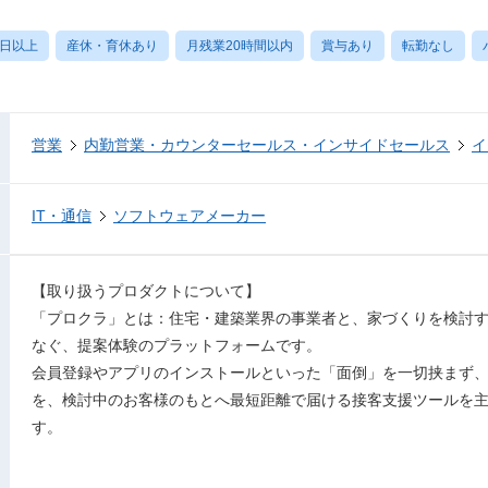
0日以上
産休・育休あり
月残業20時間以内
賞与あり
転勤なし
営業
内勤営業・カウンターセールス・インサイドセールス
イ
IT・通信
ソフトウェアメーカー
【取り扱うプロダクトについて】
「プロクラ」とは：住宅・建築業界の事業者と、家づくりを検討
なぐ、提案体験のプラットフォームです。
会員登録やアプリのインストールといった「面倒」を一切挟まず
を、検討中のお客様のもとへ最短距離で届ける接客支援ツールを
す。