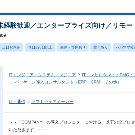
T未経験歓迎／エンタープライズ向け／リモー
nce
土日祝休み
休日120日以上
産休・育休あり
賞与あり
パパママ社
ITエンジニア・システムエンジニア
ITコンサルタント・PMO
パッケージ導入コンサルタント（ERP・CRM・その他）
IT・通信
ソフトウェアメーカー
～～「COMPANY」の導入プロジェクトにおける、以下の全プロ
いただきます。～～