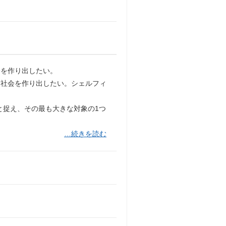
会を作り出したい。
る社会を作り出したい。シェルフィ
eと捉え、その最も大きな対象の1つ
…続きを読む