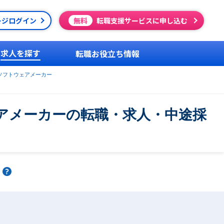
ージログイン
無料
転職支援サービスに申し込む
求人を探す
転職お役立ち情報
ソフトウェアメーカー
アメーカーの転職・求人・中途採