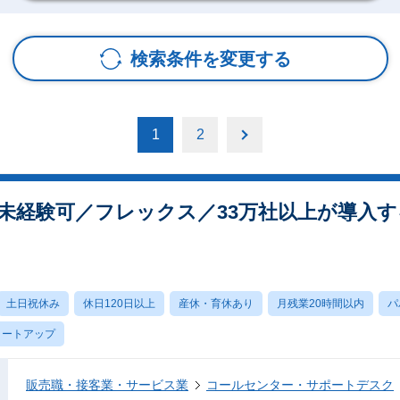
検索条件を変更する
1
2
経験可／フレックス／33万社以上が導入するD
土日祝休み
休日120日以上
産休・育休あり
月残業20時間以内
パ
タートアップ
販売職・接客業・サービス業
コールセンター・サポートデスク