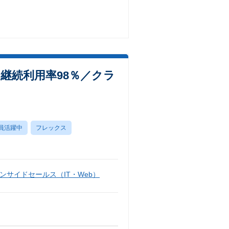
継続利用率98％／クラ
員活躍中
フレックス
ンサイドセールス（IT・Web）