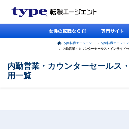
女性の転職なら
専門サイト
type転職エージェント
type転職エージェ
内勤営業・カウンターセールス・インサイドセ
内勤営業・カウンターセールス
用一覧