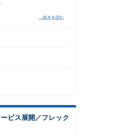
す。
…続きを読む
サービス展開／フレック