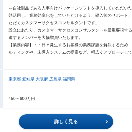
～自社製品である人事向けパッケージソフトを導入していただい
効活用し、業務効率化をしていただけるよう、導入後のサポート
ただくカスタマーサクセスコンサルタントです。～
設立にあたり、カスタマーサクセスコンサルタントを最重要視す
進するメンバーを大幅増員いたします。
【業務内容】：・日々発生するお客様の業務課題を解決するため
ルティングや、未導入システムの提案など、幅広くアプローチし
東京都
愛知県
大阪府
広島県
福岡県
450～600万円
詳しく見る