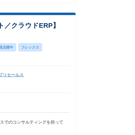
ト／クラウドERP】
員活躍中
フレックス
・プリセールス
セスでのコンサルティングを担って