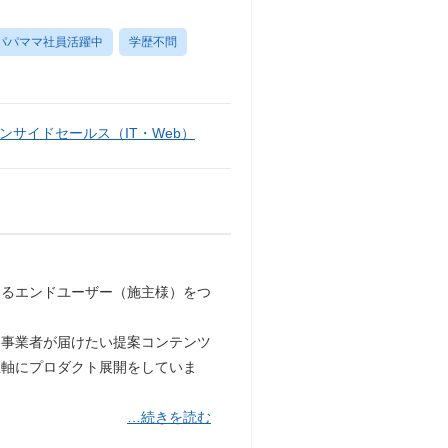
パパママ社員活躍中
学歴不問
ンサイドセールス（IT・Web）
するエンドユーザー（施主様）をつ
、事業者が届けたい提案コンテンツ
主軸にプロダクト展開をしていま
…続きを読む