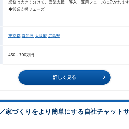
業務は大きく分けて、営業支援・導入・運用フェーズに分かれま
◆営業支援フェーズ
東京都
愛知県
大阪府
広島県
450～700万円
詳しく見る
／家づくりをより簡単にする自社チャット