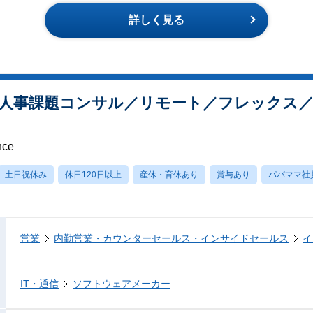
詳しく見る
人事課題コンサル／リモート／フレックス／
nce
土日祝休み
休日120日以上
産休・育休あり
賞与あり
パパママ社
営業
内勤営業・カウンターセールス・インサイドセールス
イ
IT・通信
ソフトウェアメーカー