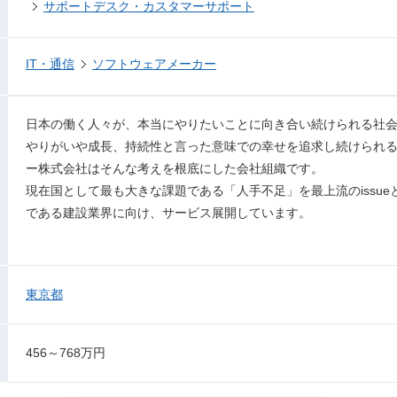
サポートデスク・カスタマーサポート
IT・通信
ソフトウェアメーカー
日本の働く人々が、本当にやりたいことに向き合い続けられる社
やりがいや成長、持続性と言った意味での幸せを追求し続けられ
ー株式会社はそんな考えを根底にした会社組織です。
現在国として最も大きな課題である「人手不足」を最上流のissu
である建設業界に向け、サービス展開しています。
東京都
456～768万円