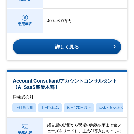
400～600万円
想定年収
詳しく見る
Account Consultant/アカウントコンサルタント
【AI SaaS事業本部】
燈株式会社
正社員採用
土日祝休み
休日120日以上
産休・育休あり
経営層の折衝から現場の業務改革まで全フ
ェーズをリードし、生成AI導入に向けての
業務内容