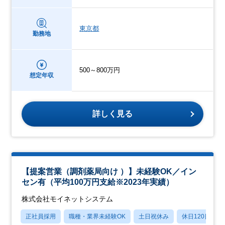
東京都
勤務地
500～800万円
想定年収
詳しく見る
【提案営業（調剤薬局向け ）】未経験OK／イン
セン有（平均100万円支給※2023年実績）
株式会社モイネットシステム
正社員採用
職種・業界未経験OK
土日祝休み
休日120日以上