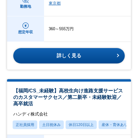
東京都
勤務地
360～555万円
想定年収
詳しく見る
【福岡/CS_未経験】高校生向け進路支援サービス
のカスタマーサクセス／第二新卒・未経験歓迎／
高卒就活
ハンディ株式会社
正社員採用
土日祝休み
休日120日以上
産休・育休あり