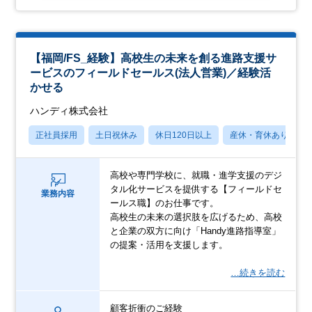
【福岡/FS_経験】高校生の未来を創る進路支援サ
ービスのフィールドセールス(法人営業)／経験活
かせる
ハンディ株式会社
正社員採用
土日祝休み
休日120日以上
産休・育休あり
高校や専門学校に、就職・進学支援のデジ
タル化サービスを提供する【フィールドセ
業務内容
ールス職】のお仕事です。
高校生の未来の選択肢を広げるため、高校
と企業の双方に向け「Handy進路指導室」
の提案・活用を支援します。
…続きを読む
顧客折衝のご経験