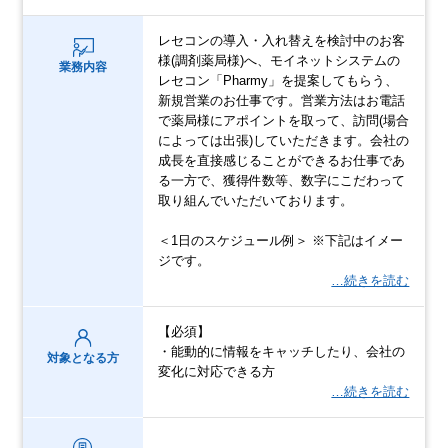
レセコンの導入・入れ替えを検討中のお客
様(調剤薬局様)へ、モイネットシステムの
業務内容
レセコン「Pharmy」を提案してもらう、
新規営業のお仕事です。営業方法はお電話
で薬局様にアポイントを取って、訪問(場合
によっては出張)していただきます。会社の
成長を直接感じることができるお仕事であ
る一方で、獲得件数等、数字にこだわって
取り組んでいただいております。
＜1日のスケジュール例＞ ※下記はイメー
ジです。
…続きを読む
【必須】
・能動的に情報をキャッチしたり、会社の
対象となる方
変化に対応できる方
…続きを読む