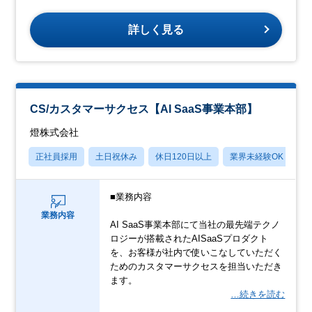
詳しく見る
CS/カスタマーサクセス【AI SaaS事業本部】
燈株式会社
正社員採用
土日祝休み
休日120日以上
業界未経験OK
産
■業務内容
業務内容
AI SaaS事業本部にて当社の最先端テクノ
ロジーが搭載されたAISaaSプロダクト
を、お客様が社内で使いこなしていただく
ためのカスタマーサクセスを担当いただき
ます。
…続きを読む