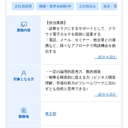
正社員採用
職種・業界未経験OK
土日祝休み
産休・育休あり
【担当業務】
・診療をラクにするサポートとして、クラ
業務内容
ウド電子カルテを医師に提案する
・電話、メール、セミナー、他企業との連
携など、様々なアプローチで商談機会を創
出する
…続きを読む
・一定の論理的思考力、数的感覚
・物事を構造的に捉える力（ビジネス構造
対象となる方
理解、市場分析力がフレームワークに沿わ
ずとも自然と思考できる）
…続きを読む
東京都
勤務地