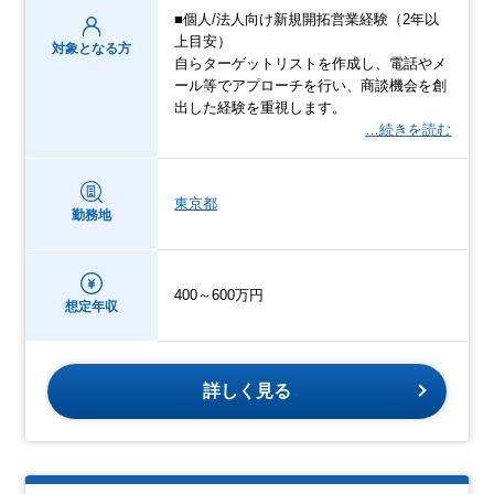
■個人/法人向け新規開拓営業経験（2年以
上目安）
対象となる方
自らターゲットリストを作成し、電話やメ
ール等でアプローチを行い、商談機会を創
出した経験を重視します。
…続きを読む
東京都
勤務地
400～600万円
想定年収
詳しく見る