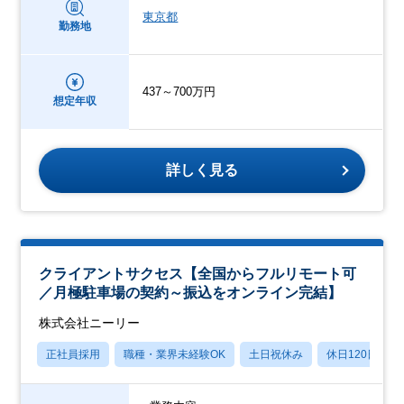
東京都
勤務地
437～700万円
想定年収
詳しく見る
クライアントサクセス【全国からフルリモート可
／月極駐車場の契約～振込をオンライン完結】
株式会社ニーリー
正社員採用
職種・業界未経験OK
土日祝休み
休日120日以上