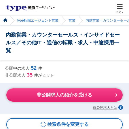
MENU
type転職エージェント営業
営業
内勤営業・カウンターセー
内勤営業・カウンターセールス・インサイドセー
ルス／その他IT・通信の転職・求人・中途採用一
覧
52
公開中の求人
件
35
非公開求人
件がヒット
非公開求人の紹介を受ける
非公開求人とは
検索条件を変更する