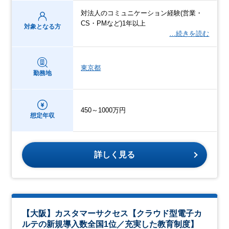
対法人のコミュニケーション経験(営業・
CS・PMなど)1年以上
対象となる方
…続きを読む
東京都
勤務地
450～1000万円
想定年収
詳しく見る
【大阪】カスタマーサクセス【クラウド型電⼦カ
ルテの新規導⼊数全国1位／充実した教育制度】