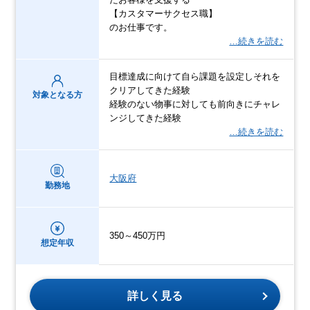
【カスタマーサクセス職】
のお仕事です。
…続きを読む
目標達成に向けて自ら課題を設定しそれを
クリアしてきた経験
対象となる方
経験のない物事に対しても前向きにチャレ
ンジしてきた経験
…続きを読む
大阪府
勤務地
350～450万円
想定年収
詳しく見る