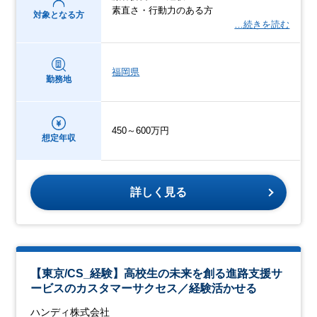
素直さ・行動力のある方
対象となる方
…続きを読む
福岡県
勤務地
450～600万円
想定年収
詳しく見る
【東京/CS_経験】高校生の未来を創る進路支援サ
ービスのカスタマーサクセス／経験活かせる
ハンディ株式会社