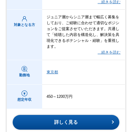
…続きを読む
ジュニア層からシニア層まで幅広く募集を
しており、ご経験に合わせて適切なポジシ
対象となる方
ョンをご提案させていただきます。共通し
て「傾聴した内容を構造化し、解決策を具
現化できるポテンシャル・経験」を重視し
ます。
…続きを読む
東京都
勤務地
450～1200万円
想定年収
詳しく見る