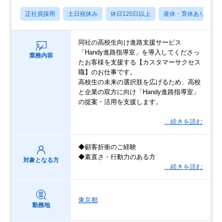
正社員採用
土日祝休み
休日120日以上
産休・育休あり
同社の高校生向け進路支援サービス
「Handy進路指導室」を導入してくださっ
業務内容
たお客様を支援する【カスタマーサクセス
職】のお仕事です。
高校生の未来の選択肢を広げるため、高校
と企業の双方に向け「Handy進路指導室」
の提案・活用を支援します。
…続きを読む
◆顧客折衝のご経験
◆素直さ・行動力のある方
対象となる方
…続きを読む
東京都
勤務地