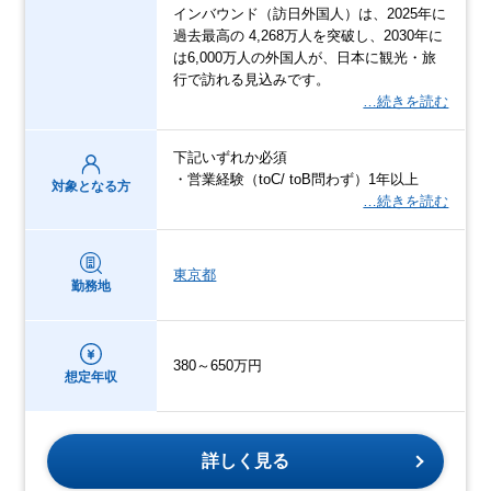
インバウンド（訪日外国人）は、2025年に
過去最高の 4,268万人を突破し、2030年に
は6,000万人の外国人が、日本に観光・旅
行で訪れる見込みです。
…続きを読む
下記いずれか必須
・営業経験（toC/ toB問わず）1年以上
対象となる方
…続きを読む
東京都
勤務地
380～650万円
想定年収
詳しく見る