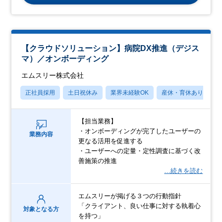
【クラウドソリューション】病院DX推進（デジス
マ）／オンボーディング
エムスリー株式会社
正社員採用
土日祝休み
業界未経験OK
産休・育休あり
【担当業務】
・オンボーディングが完了したユーザーの
業務内容
更なる活用を促進する
・ユーザーへの定量・定性調査に基づく改
善施策の推進
…続きを読む
エムスリーが掲げる３つの行動指針
「クライアント、良い仕事に対する執着心
対象となる方
を持つ」