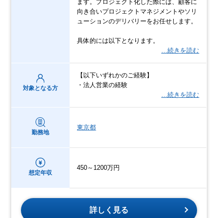
ます。プロジェクト化した際には、顧客に
向き合いプロジェクトマネジメントやソリ
ューションのデリバリーをお任せします。
具体的には以下となります。
…続きを読む
【以下いずれかのご経験】
・法人営業の経験
対象となる方
…続きを読む
東京都
勤務地
450～1200万円
想定年収
詳しく見る