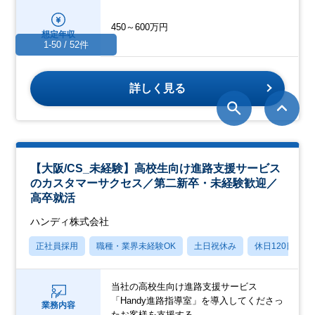
450～600万円
想定年収
1-50 / 52件
詳しく見る
【大阪/CS_未経験】高校生向け進路支援サービス
のカスタマーサクセス／第二新卒・未経験歓迎／
高卒就活
ハンディ株式会社
正社員採用
職種・業界未経験OK
土日祝休み
休日120日以上
当社の高校生向け進路支援サービス
「Handy進路指導室」を導入してくださっ
業務内容
たお客様を支援する