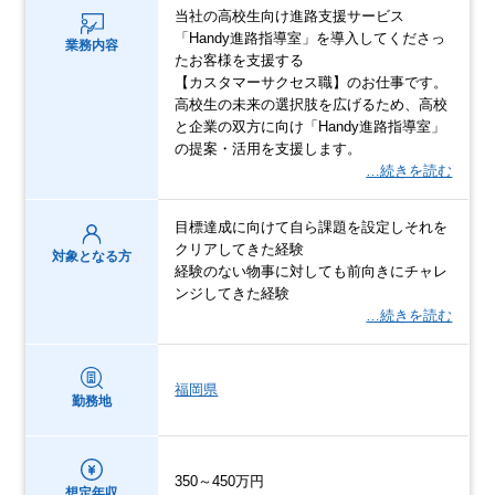
当社の高校生向け進路支援サービス
「Handy進路指導室」を導入してくださっ
業務内容
たお客様を支援する
【カスタマーサクセス職】のお仕事です。
高校生の未来の選択肢を広げるため、高校
と企業の双方に向け「Handy進路指導室」
の提案・活用を支援します。
…続きを読む
目標達成に向けて自ら課題を設定しそれを
クリアしてきた経験
対象となる方
経験のない物事に対しても前向きにチャレ
ンジしてきた経験
…続きを読む
福岡県
勤務地
350～450万円
想定年収