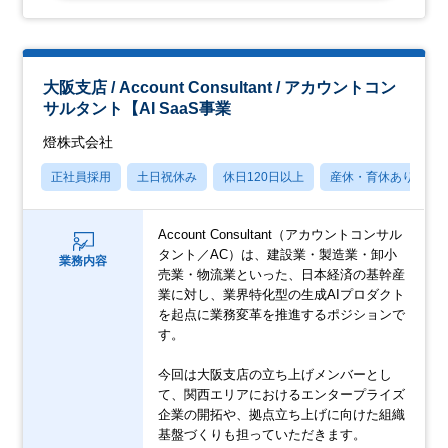
大阪支店 / Account Consultant / アカウントコン
サルタント【AI SaaS事業
燈株式会社
正社員採用
土日祝休み
休日120日以上
産休・育休あり
Account Consultant（アカウントコンサル
タント／AC）は、建設業・製造業・卸小
業務内容
売業・物流業といった、日本経済の基幹産
業に対し、業界特化型の生成AIプロダクト
を起点に業務変革を推進するポジションで
す。
今回は大阪支店の立ち上げメンバーとし
て、関西エリアにおけるエンタープライズ
企業の開拓や、拠点立ち上げに向けた組織
基盤づくりも担っていただきます。