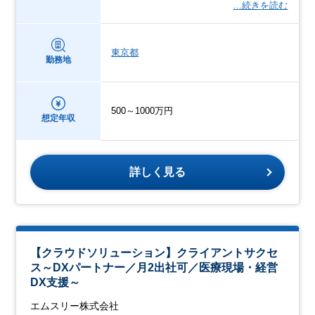
…続きを読む
東京都
勤務地
500～1000万円
想定年収
詳しく見る
【クラウドソリューション】クライアントサクセ
ス～DXパートナー／月2出社可／医療現場・経営
DX支援～
エムスリー株式会社