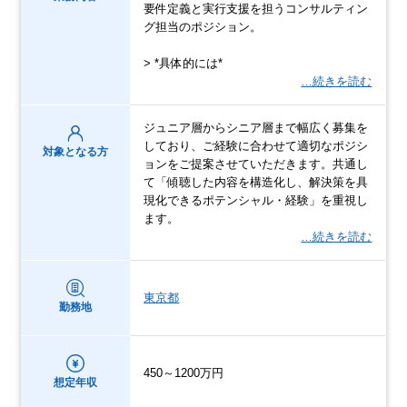
要件定義と実行支援を担うコンサルティン
グ担当のポジション。
> *具体的には*
…続きを読む
ジュニア層からシニア層まで幅広く募集を
しており、ご経験に合わせて適切なポジシ
対象となる方
ョンをご提案させていただきます。共通し
て「傾聴した内容を構造化し、解決策を具
現化できるポテンシャル・経験」を重視し
ます。
…続きを読む
東京都
勤務地
450～1200万円
想定年収