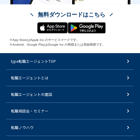
無料ダウンロードはこちら
※App StoreはApple Inc.のサービスマークです。
※Android、Google PlayはGoogle Inc.の商標または登録商標です。
type転職エージェントTOP
転職エージェントとは
転職エージェントの面談
転職相談会・セミナー
転職ノウハウ