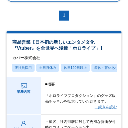
1
商品営業【日本初の新しいエンタメ文化
『Vtuber』を全世界へ浸透「ホロライブ」】
カバー株式会社
正社員採用
土日祝休み
休日120日以上
産休・育休あり
■概要
業務内容
「ホロライブプロダクション」のグッズ販
売チャネルを拡大していただきます。
…続きを読む
・顧客、社内部署に対して円滑な折衝が可
能なコミュニケーション力