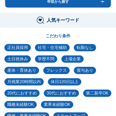
年収から探す
人気キーワード
こだわり条件
正社員採用
社宅・住宅補助
転勤なし
土日祝休み
学歴不問
上場企業
産休・育休あり
フレックス
賞与あり
月残業20時間以内
休日120日以上
20代におすすめ
30代におすすめ
第二新卒OK
職種未経験OK
業界未経験OK
職種・業界未経験OK
スタートアップ