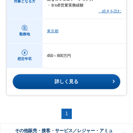
対象となる方
・ＢtoB営業実務経験
…続きを読む
東京都
勤務地
450～800万円
想定年収
詳しく見る
1
その他販売・接客・サービス／レジャー・アミュ