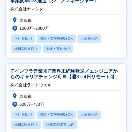
事業変革/DX推進（シニアマネージャー）
株式会社ヤマシタ
東京都
1000万~2000万
正社員採用
職種・業界未経験OK
土日祝休み
休日120日以上
産休・育休あり
ITインフラ営業※IT業界未経験歓迎／エンジニアか
らのキャリアチェンジ可※【週3～4日リモート可
能】
株式会社ライトウェル
東京都
600万~730万
正社員採用
職種・業界未経験OK
土日祝休み
休日120日以上
月残業20時間以内