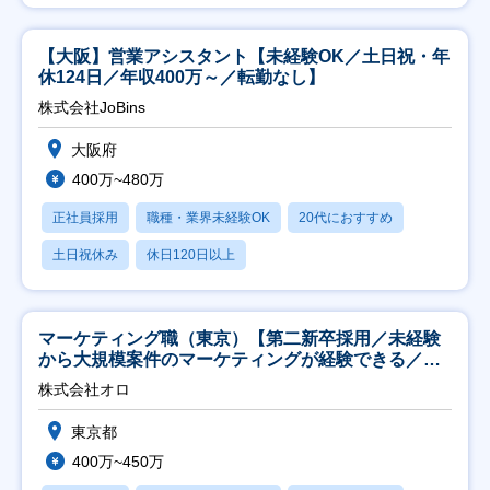
【大阪】営業アシスタント【未経験OK／土日祝・年
休124日／年収400万～／転勤なし】
株式会社JoBins
大阪府
400万~480万
正社員採用
職種・業界未経験OK
20代におすすめ
土日祝休み
休日120日以上
マーケティング職（東京）【第二新卒採用／未経験
から大規模案件のマーケティングが経験できる／研
修充実】
株式会社オロ
東京都
400万~450万