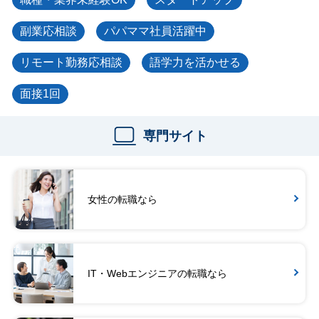
副業応相談
パパママ社員活躍中
リモート勤務応相談
語学力を活かせる
面接1回
専門サイト
女性の転職なら
IT・Webエンジニアの転職なら