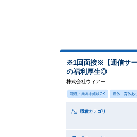
※1回面接※【通信サ
の福利厚生◎
株式会社ウィアー
職種・業界未経験OK
産休・育休あ
職種カテゴリ