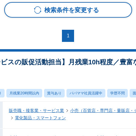
検索条件を変更する
1
ービスの販促活動担当】月残業10h程度／豊
り
月残業20時間以内
賞与あり
パパママ社員活躍中
学歴不問
面
販売職・接客業・サービス業
小売（百貨店・専門店・量販店・
電化製品・スマートフォン