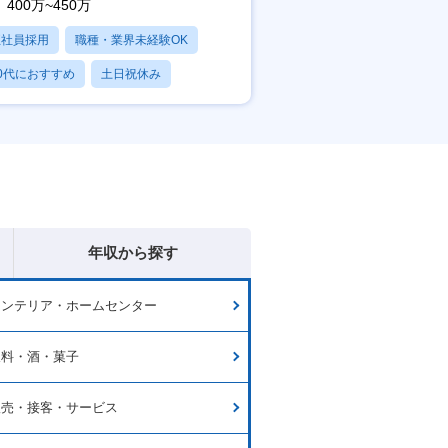
400万~450万
正社員採用
職種・業界未経験OK
0代におすすめ
土日祝休み
日120日以上
年収から探す
インテリア・ホームセンター
飲料・酒・菓子
販売・接客・サービス