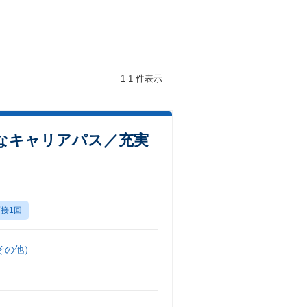
1-1 件表示
富なキャリアパス／充実
接1回
その他）