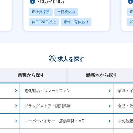
713万~1049万
正社員採用
土日祝休み
休日120日以上
産休・育休あり
2
月残業20時間以内
休
求人を探す
業種から探す
勤務地から探す
電化製品・スマートフォン
家具・
ドラッグストア・調剤薬局
食品・
スーパーバイザー・店舗開発・MD
その他