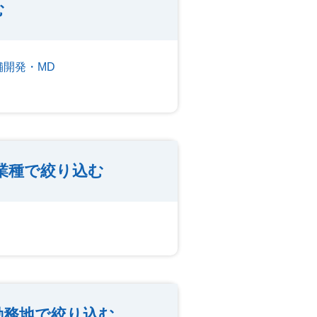
む
舗開発・MD
業種で絞り込む
勤務地で絞り込む