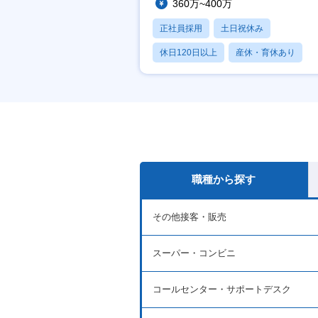
360万~400万
正社員採用
土日祝休み
休日120日以上
産休・育休あり
賞与あり
職種から探す
その他接客・販売
スーパー・コンビニ
コールセンター・サポートデスク