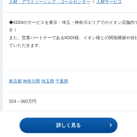
人材・アウトソーシング・コールセンター
人材サービス
◆KDDIのサービスを東京・埼玉・神奈川エリアでのイオン店舗内
す！
また、営業パートナーであるKDDI様、イオン様との関係構築や自
ていただきます。
東京都
神奈川県
埼玉県
千葉県
324～360万円
詳しく見る