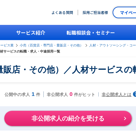
マイペ
よくある質問
採用ご担当者様
サービス紹介
転職相談会・セミナー
サービス業
小売（百貨店・専門店・量販店・その他）
人材・アウトソーシング・コー
材サービスの転職・求人・中途採用一覧
量販店・その他）／人材サービスの
1
0
非公開求人とは
公開中の求人
件
非公開求人
件がヒット
非公開求人の紹介を受ける