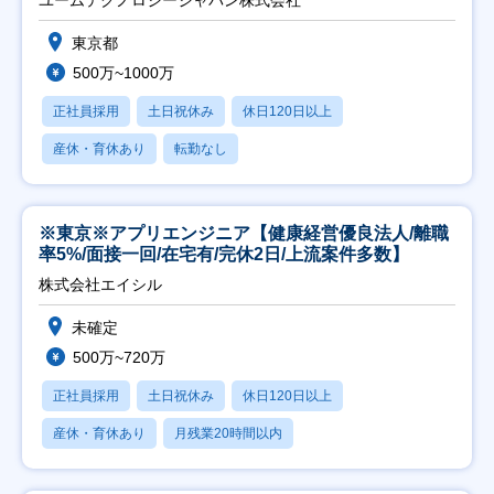
ユームテクノロジージャパン株式会社
東京都
500万~1000万
正社員採用
土日祝休み
休日120日以上
産休・育休あり
転勤なし
※東京※アプリエンジニア【健康経営優良法人/離職
率5%/面接一回/在宅有/完休2日/上流案件多数】
株式会社エイシル
未確定
500万~720万
正社員採用
土日祝休み
休日120日以上
産休・育休あり
月残業20時間以内