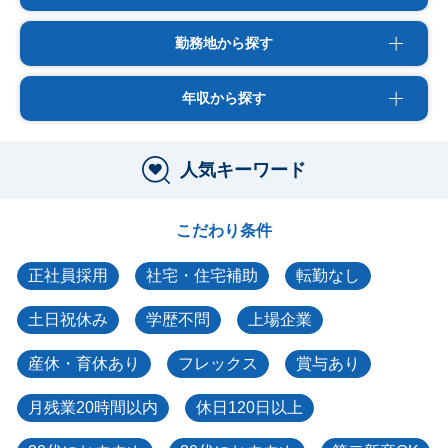
勤務地から探す
年収から探す
人気キーワード
こだわり条件
正社員採用
社宅・住宅補助
転勤なし
土日祝休み
学歴不問
上場企業
産休・育休あり
フレックス
賞与あり
月残業20時間以内
休日120日以上