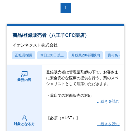
1
商品/登録販売者（八王子CFC薬店）
イオンネクスト株式会社
正社員採用
休日120日以上
月残業20時間以内
賞与あり
登録販売者は管理薬剤師の下で、お客さま
に安全安心な医療の提供を行う、薬のスペ
業務内容
シャリストとして活躍いただきます。
・薬店での対面販売の対応
…続きを読む
【必須（MUST）】
…続きを読む
対象となる方