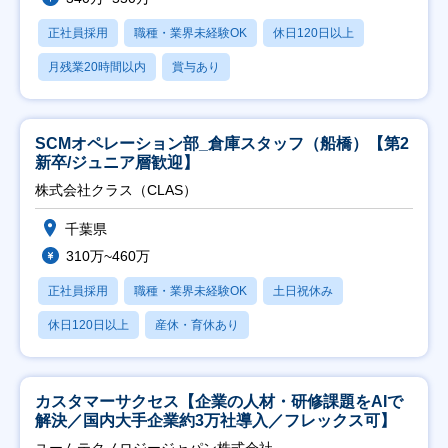
正社員採用
職種・業界未経験OK
休日120日以上
月残業20時間以内
賞与あり
SCMオペレーション部_倉庫スタッフ（船橋）【第2
新卒/ジュニア層歓迎】
株式会社クラス（CLAS）
千葉県
310万~460万
正社員採用
職種・業界未経験OK
土日祝休み
休日120日以上
産休・育休あり
カスタマーサクセス【企業の人材・研修課題をAIで
解決／国内大手企業約3万社導入／フレックス可】