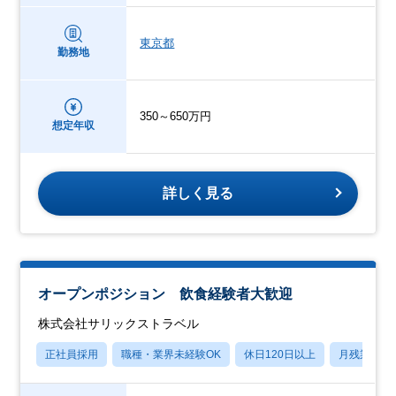
東京都
勤務地
350～650万円
想定年収
詳しく見る
オープンポジション 飲食経験者大歓迎
株式会社サリックストラベル
正社員採用
職種・業界未経験OK
休日120日以上
月残業20