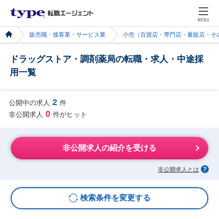
MENU
販売職・接客業・サービス業
小売（百貨店・専門店・量販店・そ
ドラッグストア・調剤薬局の転職・求人・中途採
用一覧
2
公開中の求人
件
0
非公開求人
件がヒット
非公開求人の紹介を受ける
非公開求人とは
検索条件を変更する