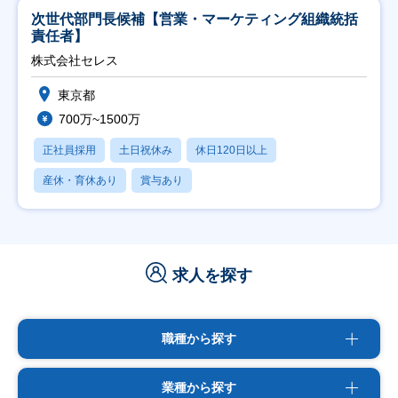
次世代部門長候補【営業・マーケティング組織統括
責任者】
株式会社セレス
東京都
700万~1500万
正社員採用
土日祝休み
休日120日以上
産休・育休あり
賞与あり
求人を探す
職種から探す
業種から探す