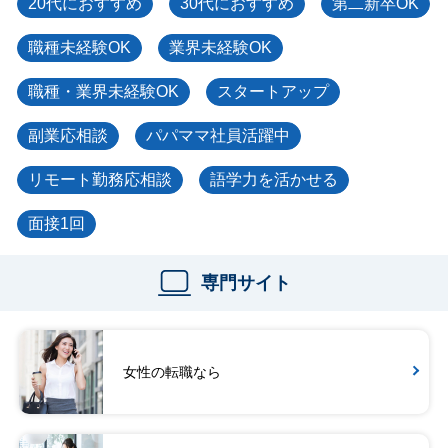
20代におすすめ
30代におすすめ
第二新卒OK
職種未経験OK
業界未経験OK
職種・業界未経験OK
スタートアップ
副業応相談
パパママ社員活躍中
リモート勤務応相談
語学力を活かせる
面接1回
専門サイト
女性の転職なら