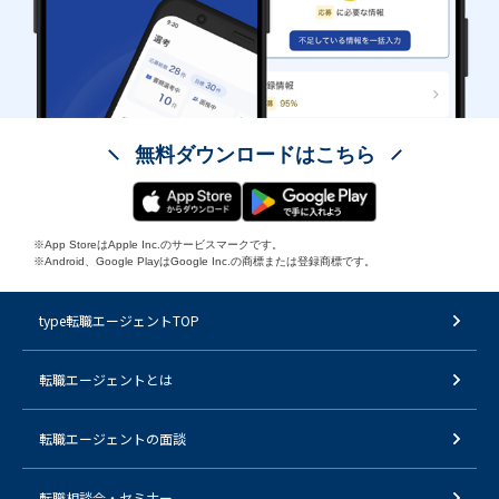
無料ダウンロードはこちら
※App StoreはApple Inc.のサービスマークです。
※Android、Google PlayはGoogle Inc.の商標または登録商標です。
type転職エージェントTOP
転職エージェントとは
転職エージェントの面談
転職相談会・セミナー