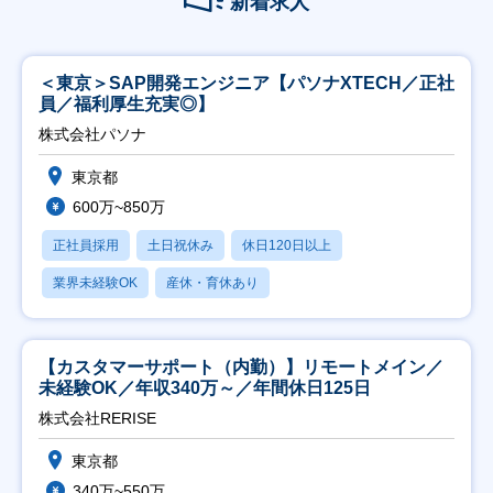
新着求人
＜東京＞SAP開発エンジニア【パソナXTECH／正社
員／福利厚生充実◎】
株式会社パソナ
東京都
600万~850万
正社員採用
土日祝休み
休日120日以上
業界未経験OK
産休・育休あり
【カスタマーサポート（内勤）】リモートメイン／
未経験OK／年収340万～／年間休日125日
株式会社RERISE
東京都
340万~550万