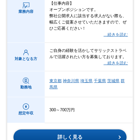
【仕事内容】
オープンポジションです。
業務内容
弊社公開求人に該当する求人がない際も、
幅広くご提案させていただきますので、ぜ
ひご応募ください！
…続きを読む
ご自身の経験を活かしてサリックストラベ
ルで活躍されたい方を募集しております。
対象となる方
…続きを読む
東京都
神奈川県
埼玉県
千葉県
茨城県
群
馬県
勤務地
300～700万円
想定年収
詳しく見る