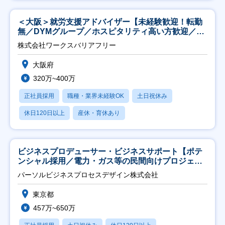
＜大阪＞就労支援アドバイザー【未経験歓迎！転勤
無／DYMグループ／ホスピタリティ高い方歓迎／土
日祝】
株式会社ワークスバリアフリー
大阪府
320万~400万
正社員採用
職種・業界未経験OK
土日祝休み
休日120日以上
産休・育休あり
ビジネスプロデューサー・ビジネスサポート【ポテ
ンシャル採用／電力・ガス等の民間向けプロジェク
ト推進】
パーソルビジネスプロセスデザイン株式会社
東京都
457万~650万