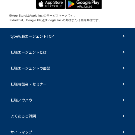
※App StoreはApple Inc.のサービスマークです。
※Android、Google PlayはGoogle Inc.の商標または登録商標です。
type転職エージェントTOP
転職エージェントとは
転職エージェントの面談
転職相談会・セミナー
転職ノウハウ
よくあるご質問
サイトマップ