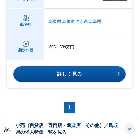
鳥取県
島根県
岡山県
広島県
勤務地
305～539万円
想定年収
詳しく見る
1
小売（百貨店・専門店・量販店・その他）／鳥取
県の求人特集一覧を見る