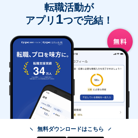
転職活動が
1
アプリ
つで完結！
無料ダウンロードはこちら