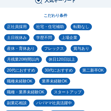
人気キーワード
こだわり条件
正社員採用
社宅・住宅補助
転勤なし
土日祝休み
学歴不問
上場企業
産休・育休あり
フレックス
賞与あり
月残業20時間以内
休日120日以上
20代におすすめ
30代におすすめ
第二新卒OK
職種未経験OK
業界未経験OK
職種・業界未経験OK
スタートアップ
副業応相談
パパママ社員活躍中