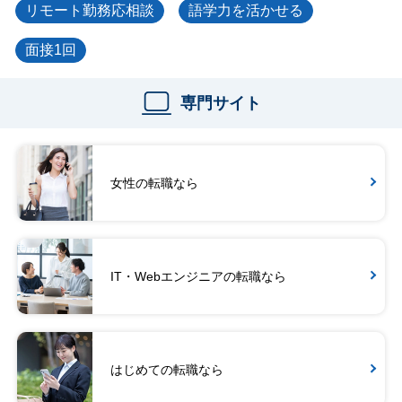
リモート勤務応相談
語学力を活かせる
面接1回
専門サイト
女性の転職なら
IT・Webエンジニアの転職なら
はじめての転職なら