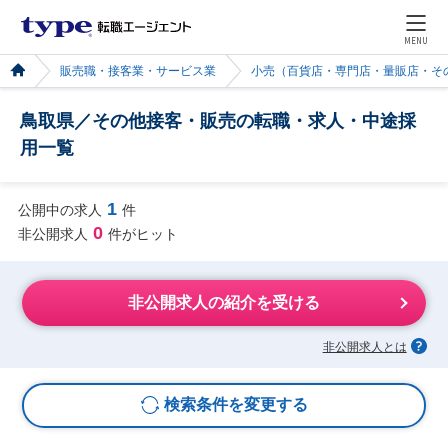
MENU
販売職・接客業・サービス業
小売（百貨店・専門店・量販店・そ
鳥取県／その他接客・販売の転職・求人・中途採
用一覧
1
公開中の求人
件
0
非公開求人
件がヒット
非公開求人の紹介を受ける
非公開求人とは
検索条件を変更する