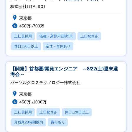
株式会社LITALICO
東京都
450万~700万
正社員採用
職種・業界未経験OK
土日祝休み
休日120日以上
産休・育休あり
【開発】首都圏/開発エンジニア ～8/22(土)週末選
考会～
パーソルクロステクノロジー株式会社
東京都
450万~1000万
正社員採用
土日祝休み
休日120日以上
月残業20時間以内
賞与あり