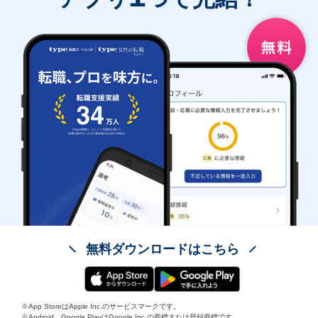
無料ダウンロードはこちら
※App StoreはApple Inc.のサービスマークです。
※Android、Google PlayはGoogle Inc.の商標または登録商標です。