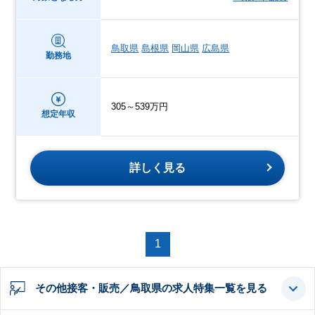
鳥取県
島根県
岡山県
広島県
勤務地
305～539万円
想定年収
詳しく見る
1
その他接客・販売／鳥取県の求人特集一覧を見る