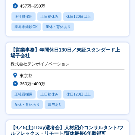
457万~650万
正社員採用
土日祝休み
休日120日以上
業界未経験OK
産休・育休あり
【営業事務】年間休日130日／東証スタンダード上
場子会社
株式会社テンポイノベーション
東京都
360万~400万
正社員採用
土日祝休み
休日120日以上
産休・育休あり
賞与あり
【9／5(土)1Day選考会】人材紹介コンサルタント/フ
ルフレックス・リモート/育休最長6年取得可