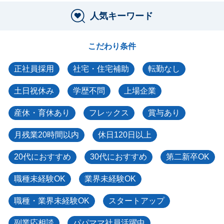
人気キーワード
こだわり条件
正社員採用
社宅・住宅補助
転勤なし
土日祝休み
学歴不問
上場企業
産休・育休あり
フレックス
賞与あり
月残業20時間以内
休日120日以上
20代におすすめ
30代におすすめ
第二新卒OK
職種未経験OK
業界未経験OK
職種・業界未経験OK
スタートアップ
副業応相談
パパママ社員活躍中