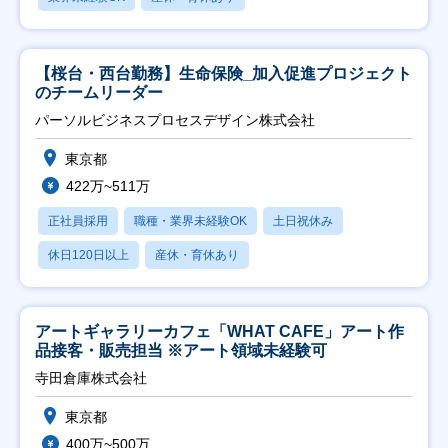
【桜台・西台勤務】生命保険_加入促進プロジェクト
のチームリーダー
パーソルビジネスプロセスデザイン株式会社
東京都
422万~511万
正社員採用
職種・業界未経験OK
土日祝休み
休日120日以上
産休・育休あり
アートギャラリーカフェ「WHAT CAFE」アート作
品接客・販売担当 ※アート領域未経験可
寺田倉庫株式会社
東京都
400万~500万