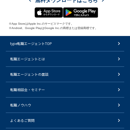
無料ダウンロードはこちら
※App StoreはApple Inc.のサービスマークです。
※Android、Google PlayはGoogle Inc.の商標または登録商標です。
type転職エージェントTOP
転職エージェントとは
転職エージェントの面談
転職相談会・セミナー
転職ノウハウ
よくあるご質問