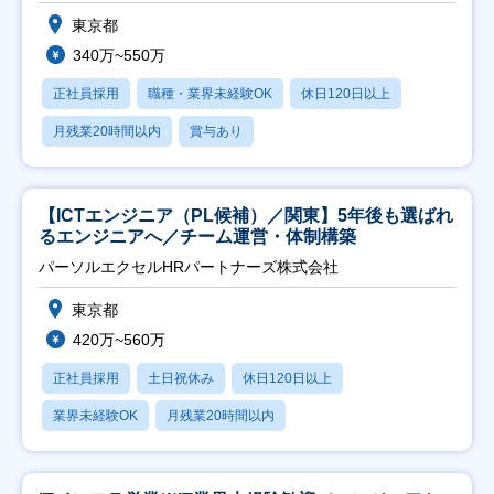
東京都
340万~550万
正社員採用
職種・業界未経験OK
休日120日以上
月残業20時間以内
賞与あり
【ICTエンジニア（PL候補）／関東】5年後も選ばれ
るエンジニアへ／チーム運営・体制構築
パーソルエクセルHRパートナーズ株式会社
東京都
420万~560万
正社員採用
土日祝休み
休日120日以上
業界未経験OK
月残業20時間以内