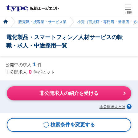
MENU
販売職・接客業・サービス業
小売（百貨店・専門店・量販店・そ
電化製品・スマートフォン／人材サービスの転
職・求人・中途採用一覧
1
公開中の求人
件
0
非公開求人
件がヒット
非公開求人の紹介を受ける
非公開求人とは
検索条件を変更する