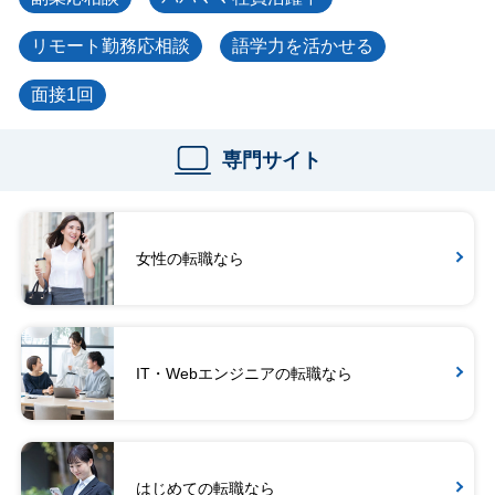
リモート勤務応相談
語学力を活かせる
面接1回
専門サイト
女性の転職なら
IT・Webエンジニアの転職なら
はじめての転職なら