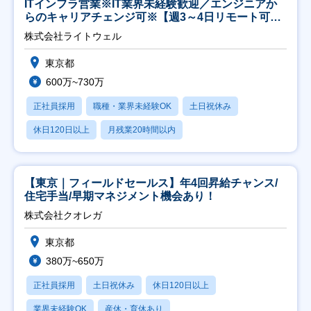
ITインフラ営業※IT業界未経験歓迎／エンジニアか
らのキャリアチェンジ可※【週3～4日リモート可
能】
株式会社ライトウェル
東京都
600万~730万
正社員採用
職種・業界未経験OK
土日祝休み
休日120日以上
月残業20時間以内
【東京｜フィールドセールス】年4回昇給チャンス/
住宅手当/早期マネジメント機会あり！
株式会社クオレガ
東京都
380万~650万
正社員採用
土日祝休み
休日120日以上
業界未経験OK
産休・育休あり