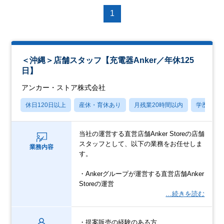
1
＜沖縄＞店舗スタッフ【充電器Anker／年休125
日】
アンカー・ストア株式会社
休日120日以上
産休・育休あり
月残業20時間以内
学歴不問
当社の運営する直営店舗Anker Storeの店舗
スタッフとして、以下の業務をお任せしま
業務内容
す。
・Ankerグループが運営する直営店舗Anker
Storeの運営
…続きを読む
・提案販売の経験のある方