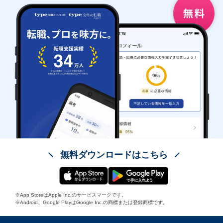
無料ダウンロードはこちら
※App StoreはApple Inc.のサービスマークです。
※Android、Google PlayはGoogle Inc.の商標または登録商標です。