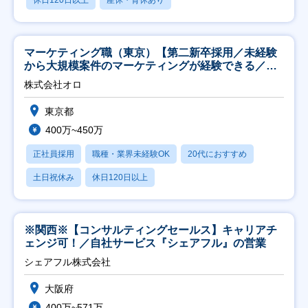
マーケティング職（東京）【第二新卒採用／未経験
から大規模案件のマーケティングが経験できる／研
修充実】
株式会社オロ
東京都
400万~450万
正社員採用
職種・業界未経験OK
20代におすすめ
土日祝休み
休日120日以上
※関西※【コンサルティングセールス】キャリアチ
ェンジ可！／自社サービス『シェアフル』の営業
シェアフル株式会社
大阪府
400万~571万