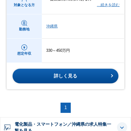
…続きを読む
対象となる方
沖縄県
勤務地
330～450万円
想定年収
詳しく見る
1
電化製品・スマートフォン／沖縄県の求人特集一
覧を見る