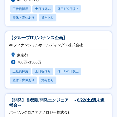
正社員採用
土日祝休み
休日120日以上
産休・育休あり
賞与あり
【グループITガバナンス企画】
auフィナンシャルホールディングス株式会社
東京都
700万~1300万
正社員採用
土日祝休み
休日120日以上
産休・育休あり
賞与あり
【開発】首都圏/開発エンジニア ～8/22(土)週末選
考会～
パーソルクロステクノロジー株式会社