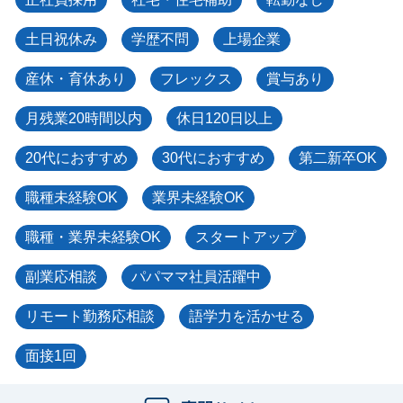
土日祝休み
学歴不問
上場企業
産休・育休あり
フレックス
賞与あり
月残業20時間以内
休日120日以上
20代におすすめ
30代におすすめ
第二新卒OK
職種未経験OK
業界未経験OK
職種・業界未経験OK
スタートアップ
副業応相談
パパママ社員活躍中
リモート勤務応相談
語学力を活かせる
面接1回