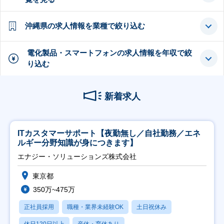
沖縄県の求人情報を業種で絞り込む
電化製品・スマートフォンの求人情報を年収で絞
り込む
新着求人
ITカスタマーサポート【夜勤無し／自社勤務／エネ
ルギー分野知識が身につきます】
エナジー・ソリューションズ株式会社
東京都
350万~475万
正社員採用
職種・業界未経験OK
土日祝休み
休日120日以上
産休・育休あり