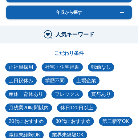
年収から探す
人気キーワード
こだわり条件
正社員採用
社宅・住宅補助
転勤なし
土日祝休み
学歴不問
上場企業
産休・育休あり
フレックス
賞与あり
月残業20時間以内
休日120日以上
20代におすすめ
30代におすすめ
第二新卒OK
職種未経験OK
業界未経験OK