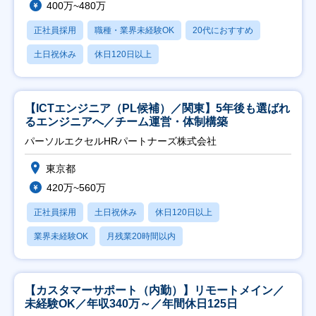
400万~480万
正社員採用
職種・業界未経験OK
20代におすすめ
土日祝休み
休日120日以上
【ICTエンジニア（PL候補）／関東】5年後も選ばれ
るエンジニアへ／チーム運営・体制構築
パーソルエクセルHRパートナーズ株式会社
東京都
420万~560万
正社員採用
土日祝休み
休日120日以上
業界未経験OK
月残業20時間以内
【カスタマーサポート（内勤）】リモートメイン／
未経験OK／年収340万～／年間休日125日