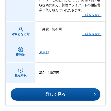
イアントとの窓口となって、関係構築・継
続提案に加え、新規クライアントの開拓営
業に取り組んでいただきます。
…続きを読む
・経験一切不問
…続きを読む
対象となる方
東京都
勤務地
330～410万円
想定年収
詳しく見る