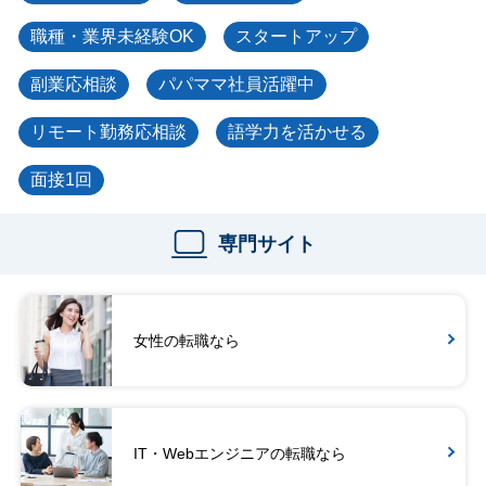
職種・業界未経験OK
スタートアップ
副業応相談
パパママ社員活躍中
リモート勤務応相談
語学力を活かせる
面接1回
専門サイト
女性の転職なら
IT・Webエンジニアの転職なら