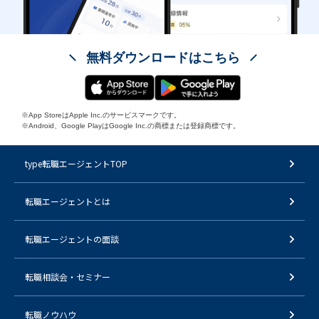
無料ダウンロードはこちら
※App StoreはApple Inc.のサービスマークです。
※Android、Google PlayはGoogle Inc.の商標または登録商標です。
type転職エージェントTOP
転職エージェントとは
転職エージェントの面談
転職相談会・セミナー
転職ノウハウ