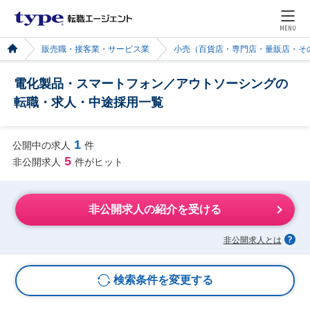
MENU
販売職・接客業・サービス業
小売（百貨店・専門店・量販店・そ
電化製品・スマートフォン／アウトソーシングの
転職・求人・中途採用一覧
1
公開中の求人
件
5
非公開求人
件がヒット
非公開求人の紹介を受ける
非公開求人とは
検索条件を変更する