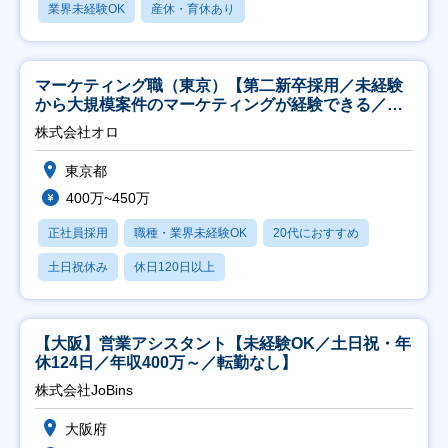
業界未経験OK
産休・育休あり
マーケティング職（東京）【第二新卒採用／未経験
から大規模案件のマーケティングが経験できる／研
修充実】
株式会社オロ
東京都
400万~450万
正社員採用
職種・業界未経験OK
20代におすすめ
土日祝休み
休日120日以上
【大阪】営業アシスタント【未経験OK／土日祝・年
休124日／年収400万～／転勤なし】
株式会社JoBins
大阪府