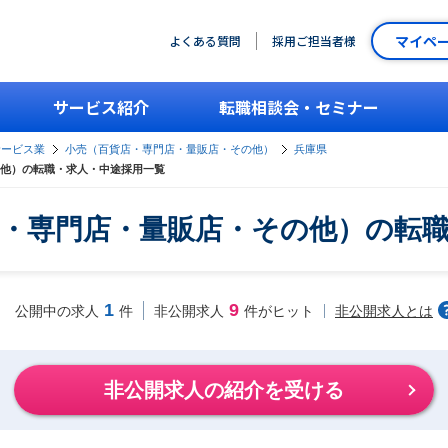
マイペ
よくある質問
採用ご担当者様
サービス紹介
転職相談会・セミナー
サービス業
小売（百貨店・専門店・量販店・その他）
兵庫県
他）の転職・求人・中途採用一覧
・専門店・量販店・その他）の転
1
9
非公開求人とは
公開中の求人
件
非公開求人
件がヒット
非公開求人の紹介を受ける