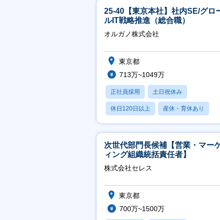
25-40【東京本社】社内SE/グロ
ルIT戦略推進（総合職）
オルガノ株式会社
東京都
713万~1049万
正社員採用
土日祝休み
休日120日以上
産休・育休あり
月残業20時間以内
次世代部門長候補【営業・マー
ィング組織統括責任者】
株式会社セレス
東京都
700万~1500万