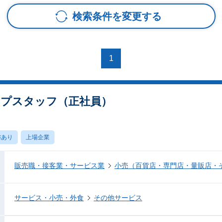
検索条件を変更する
1
ップスタッフ（正社員）
与あり
上場企業
販売職・接客業・サービス業
小売（百貨店・専門店・量販店・
サービス・小売・外食
その他サービス