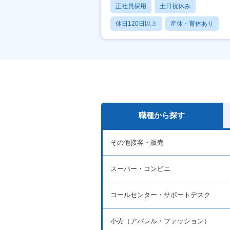
正社員採用
土日祝休み
休日120日以上
産休・育休あり
賞与あり
職種から探す
その他接客・販売
スーパー・コンビニ
コールセンター・サポートデスク
小売（アパレル・ファッション）