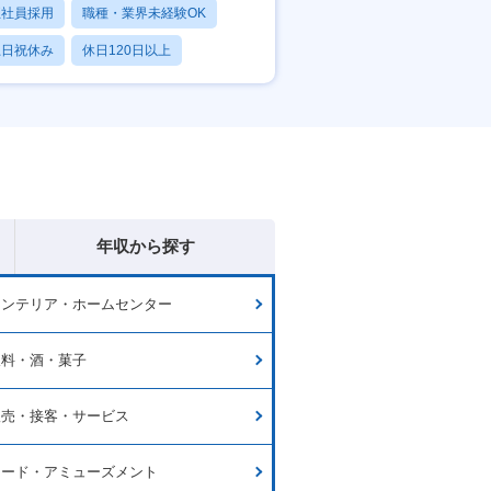
正社員採用
職種・業界未経験OK
土日祝休み
休日120日以上
産休・育休あり
年収から探す
インテリア・ホームセンター
飲料・酒・菓子
販売・接客・サービス
フード・アミューズメント