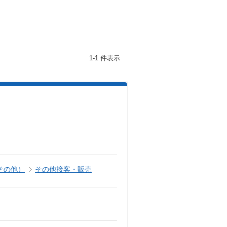
1-1 件表示
その他）
その他接客・販売