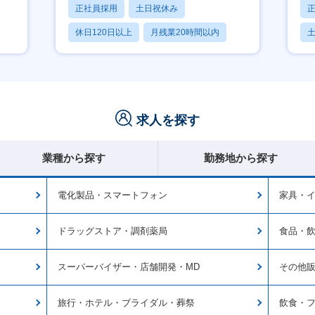
正社員採用
土日祝休み
休日120日以上
月残業20時間以内
賞与あり
求人を探す
業種から探す
勤務地から探す
電化製品・スマートフォン
家具・
ドラッグストア・調剤薬局
食品・
スーパーバイザー・店舗開発・MD
その他
旅行・ホテル・ブライダル・葬祭
飲食・