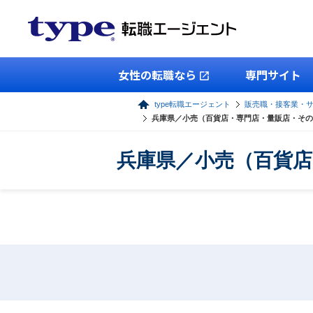
女性の転職なら
専門サイト
type転職エージェント
販売職・接客業・
兵庫県／小売（百貨店・専門店・量販店・その
兵庫県／小売（百貨店