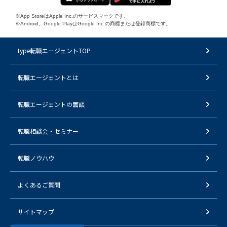
※App StoreはApple Inc.のサービスマークです。
※Android、Google PlayはGoogle Inc.の商標または登録商標です。
type転職エージェントTOP
転職エージェントとは
転職エージェントの面談
転職相談会・セミナー
転職ノウハウ
よくあるご質問
サイトマップ