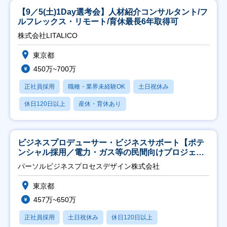
【9／5(土)1Day選考会】人材紹介コンサルタント/フ
ルフレックス・リモート/育休最長6年取得可
株式会社LITALICO
東京都
450万~700万
正社員採用
職種・業界未経験OK
土日祝休み
休日120日以上
産休・育休あり
ビジネスプロデューサー・ビジネスサポート【ポテ
ンシャル採用／電力・ガス等の民間向けプロジェク
ト推進】
パーソルビジネスプロセスデザイン株式会社
東京都
457万~650万
正社員採用
土日祝休み
休日120日以上