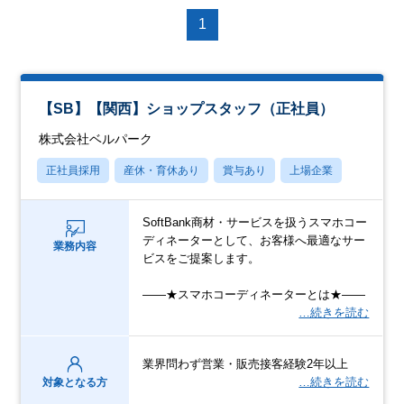
1
【SB】【関西】ショップスタッフ（正社員）
株式会社ベルパーク
正社員採用
産休・育休あり
賞与あり
上場企業
SoftBank商材・サービスを扱うスマホコー
ディネーターとして、お客様へ最適なサー
業務内容
ビスをご提案します。
――★スマホコーディネーターとは★――
…続きを読む
業界問わず営業・販売接客経験2年以上
…続きを読む
対象となる方