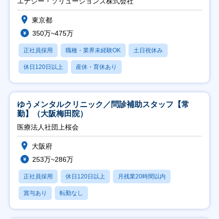
エナジー・ソリューションズ株式会社
東京都
350万~475万
正社員採用
職種・業界未経験OK
土日祝休み
休日120日以上
産休・育休あり
ゆうメンタルクリニック／問診補助スタッフ【常
勤】（大阪梅田院）
医療法人社団上桜会
大阪府
253万~286万
正社員採用
休日120日以上
月残業20時間以内
賞与あり
転勤なし