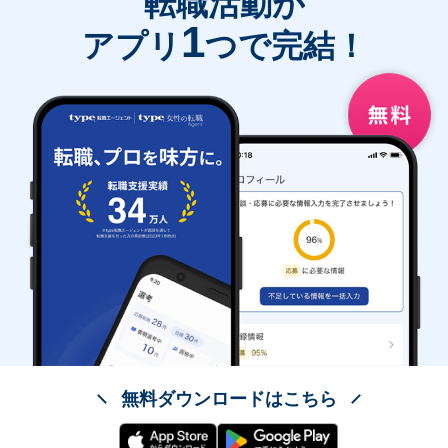
転職活動が
1
アプリ
つで完結！
無料ダウンロードはこちら