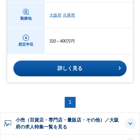
大阪府
兵庫県
勤務地
320～400万円
想定年収
詳しく見る
1
小売（百貨店・専門店・量販店・その他）／大阪
府の求人特集一覧を見る