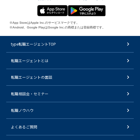
※App StoreはApple Inc.のサービスマークです。
※Android、Google PlayはGoogle Inc.の商標または登録商標です。
type転職エージェントTOP
転職エージェントとは
転職エージェントの面談
転職相談会・セミナー
転職ノウハウ
よくあるご質問