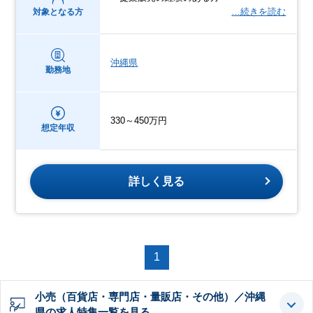
…続きを読む
対象となる方
沖縄県
勤務地
330～450万円
想定年収
詳しく見る
1
小売（百貨店・専門店・量販店・その他）／沖縄
県の求人特集一覧を見る