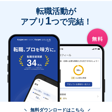
転職活動が
1
アプリ
つで完結！
無料ダウンロードはこちら