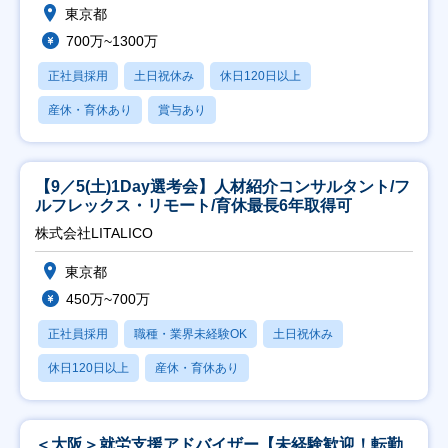
東京都
700万~1300万
正社員採用
土日祝休み
休日120日以上
産休・育休あり
賞与あり
【9／5(土)1Day選考会】人材紹介コンサルタント/フ
ルフレックス・リモート/育休最長6年取得可
株式会社LITALICO
東京都
450万~700万
正社員採用
職種・業界未経験OK
土日祝休み
休日120日以上
産休・育休あり
＜大阪＞就労支援アドバイザー【未経験歓迎！転勤