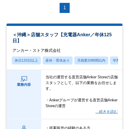
1
＜沖縄＞店舗スタッフ【充電器Anker／年休125
日】
アンカー・ストア株式会社
休日120日以上
産休・育休あり
月残業20時間以内
学歴不問
当社の運営する直営店舗Anker Storeの店舗
スタッフとして、以下の業務をお任せしま
業務内容
す。
・Ankerグループが運営する直営店舗Anker
Storeの運営
…続きを読む
・提案販売の経験のある方