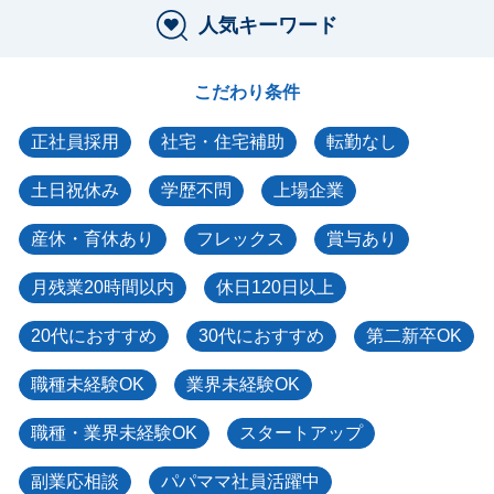
人気キーワード
こだわり条件
正社員採用
社宅・住宅補助
転勤なし
土日祝休み
学歴不問
上場企業
産休・育休あり
フレックス
賞与あり
月残業20時間以内
休日120日以上
20代におすすめ
30代におすすめ
第二新卒OK
職種未経験OK
業界未経験OK
職種・業界未経験OK
スタートアップ
副業応相談
パパママ社員活躍中