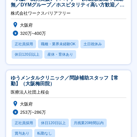
無／DYMグループ／ホスピタリティ高い方歓迎／土
日祝】
株式会社ワークスバリアフリー
大阪府
320万~400万
正社員採用
職種・業界未経験OK
土日祝休み
休日120日以上
産休・育休あり
ゆうメンタルクリニック／問診補助スタッフ【常
勤】（大阪梅田院）
医療法人社団上桜会
大阪府
253万~286万
正社員採用
休日120日以上
月残業20時間以内
賞与あり
転勤なし