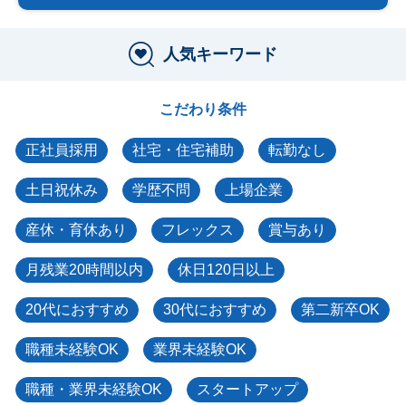
人気キーワード
こだわり条件
正社員採用
社宅・住宅補助
転勤なし
土日祝休み
学歴不問
上場企業
産休・育休あり
フレックス
賞与あり
月残業20時間以内
休日120日以上
20代におすすめ
30代におすすめ
第二新卒OK
職種未経験OK
業界未経験OK
職種・業界未経験OK
スタートアップ