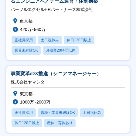
るエンジニアへ／チーム運営・体制構築
パーソルエクセルHRパートナーズ株式会社
東京都
420万~560万
正社員採用
土日祝休み
休日120日以上
業界未経験OK
月残業20時間以内
事業変革/DX推進（シニアマネージャー）
株式会社ヤマシタ
東京都
1000万~2000万
正社員採用
職種・業界未経験OK
土日祝休み
休日120日以上
産休・育休あり