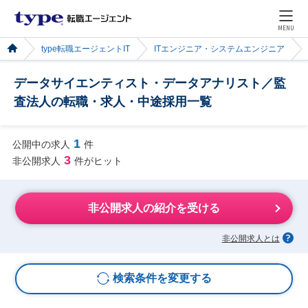
MENU
type転職エージェントIT
ITエンジニア・システムエンジニア
データサイエンティスト・データアナリスト／監
査法人の転職・求人・中途採用一覧
1
公開中の求人
件
3
非公開求人
件がヒット
非公開求人の紹介を受ける
非公開求人とは
検索条件を変更する