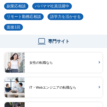
副業応相談
パパママ社員活躍中
リモート勤務応相談
語学力を活かせる
面接1回
専門サイト
女性の転職なら
IT・Webエンジニアの転職なら