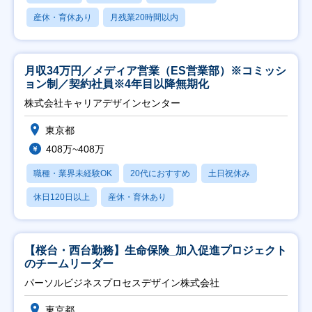
産休・育休あり
月残業20時間以内
月収34万円／メディア営業（ES営業部）※コミッシ
ョン制／契約社員※4年目以降無期化
株式会社キャリアデザインセンター
東京都
408万~408万
職種・業界未経験OK
20代におすすめ
土日祝休み
休日120日以上
産休・育休あり
【桜台・西台勤務】生命保険_加入促進プロジェクト
のチームリーダー
パーソルビジネスプロセスデザイン株式会社
東京都