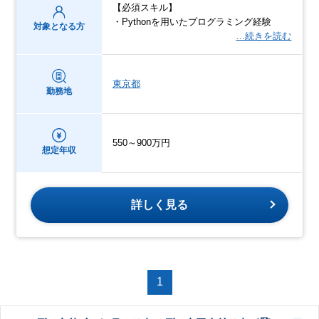
【必須スキル】
・Pythonを用いたプログラミング経験
対象となる方
…続きを読む
東京都
勤務地
550～900万円
想定年収
詳しく見る
1