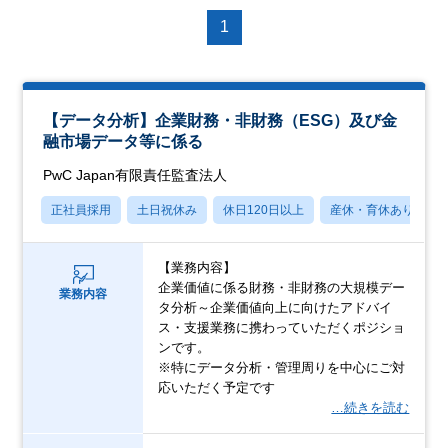
1
【データ分析】企業財務・非財務（ESG）及び金
融市場データ等に係る
PwC Japan有限責任監査法人
正社員採用
土日祝休み
休日120日以上
産休・育休あり
【業務内容】
企業価値に係る財務・非財務の大規模デー
業務内容
タ分析～企業価値向上に向けたアドバイ
ス・支援業務に携わっていただくポジショ
ンです。
※特にデータ分析・管理周りを中心にご対
応いただく予定です
…続きを読む