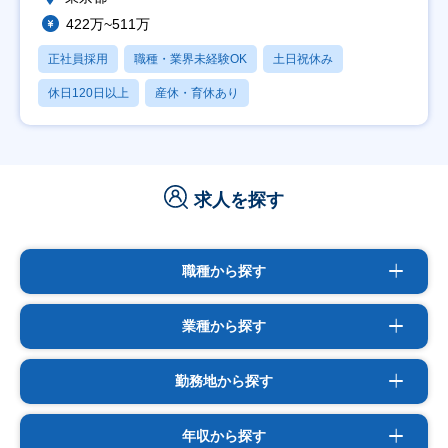
422万~511万
正社員採用
職種・業界未経験OK
土日祝休み
休日120日以上
産休・育休あり
求人を探す
職種から探す
業種から探す
勤務地から探す
年収から探す