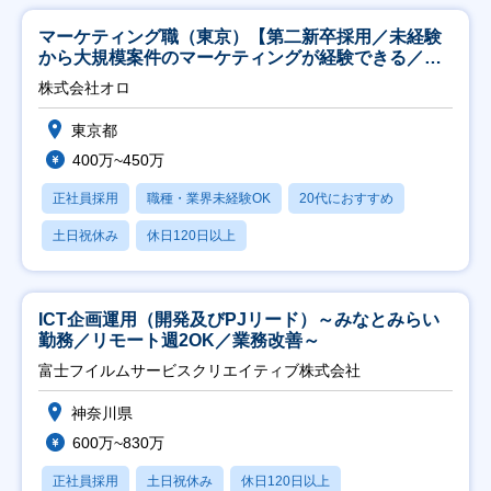
マーケティング職（東京）【第二新卒採用／未経験
から大規模案件のマーケティングが経験できる／研
修充実】
株式会社オロ
東京都
400万~450万
正社員採用
職種・業界未経験OK
20代におすすめ
土日祝休み
休日120日以上
ICT企画運用（開発及びPJリード）～みなとみらい
勤務／リモート週2OK／業務改善～
富士フイルムサービスクリエイティブ株式会社
神奈川県
600万~830万
正社員採用
土日祝休み
休日120日以上