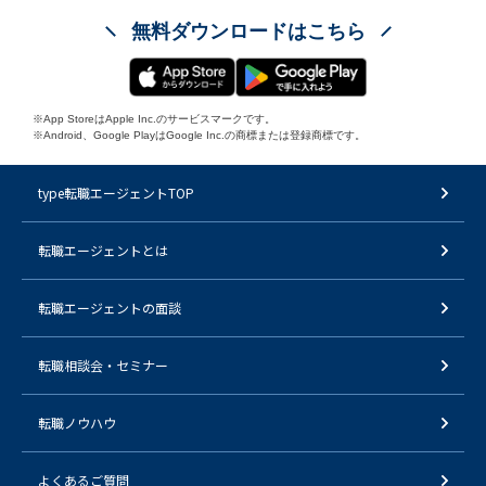
無料ダウンロードはこちら
※App StoreはApple Inc.のサービスマークです。
※Android、Google PlayはGoogle Inc.の商標または登録商標です。
type転職エージェントTOP
転職エージェントとは
転職エージェントの面談
転職相談会・セミナー
転職ノウハウ
よくあるご質問