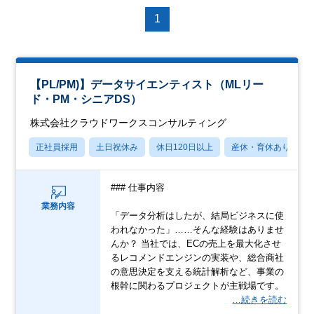
1
【PL/PM)】データサイエンティスト（MLリー
ド・PM・シニアDS）
株式会社クラウドワークスコンサルティング
正社員採用
土日祝休み
休日120日以上
産休・育休あり
### 仕事内容
業務内容
「データ分析はしたが、結局ビジネスに使
われなかった」……そんな経験はありませ
んか？ 当社では、ECの売上を最大化させ
るレコメンドエンジンの実装や、総合商社
の意思決定を支える統計解析など、事業の
根幹に関わるプロジェクトが主戦場です。
…続きを読む