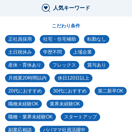
人気キーワード
こだわり条件
正社員採用
社宅・住宅補助
転勤なし
土日祝休み
学歴不問
上場企業
産休・育休あり
フレックス
賞与あり
月残業20時間以内
休日120日以上
20代におすすめ
30代におすすめ
第二新卒OK
職種未経験OK
業界未経験OK
職種・業界未経験OK
スタートアップ
副業応相談
パパママ社員活躍中