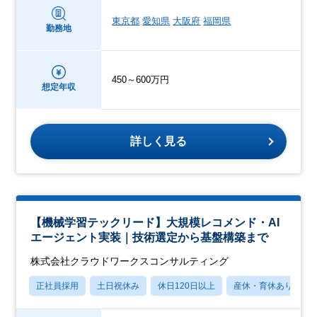
東京都
愛知県
大阪府
福岡県
勤務地
450～600万円
想定年収
詳しく見る
【機械学習テックリード】大規模レコメンド・AI
エージェント実装｜技術選定から基盤構築まで
株式会社クラウドワークスコンサルティング
正社員採用
土日祝休み
休日120日以上
産休・育休あり