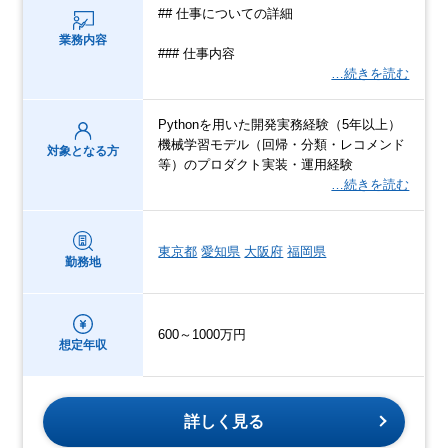
## 仕事についての詳細
業務内容
### 仕事内容
…続きを読む
Pythonを用いた開発実務経験（5年以上）
機械学習モデル（回帰・分類・レコメンド
対象となる方
等）のプロダクト実装・運用経験
…続きを読む
東京都
愛知県
大阪府
福岡県
勤務地
600～1000万円
想定年収
詳しく見る