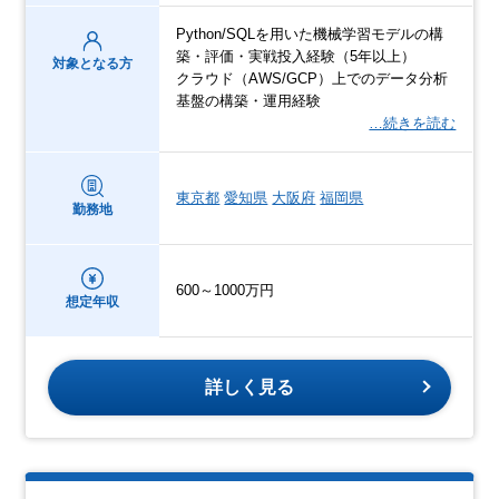
Python/SQLを用いた機械学習モデルの構
築・評価・実戦投入経験（5年以上）
対象となる方
クラウド（AWS/GCP）上でのデータ分析
基盤の構築・運用経験
…続きを読む
東京都
愛知県
大阪府
福岡県
勤務地
600～1000万円
想定年収
詳しく見る