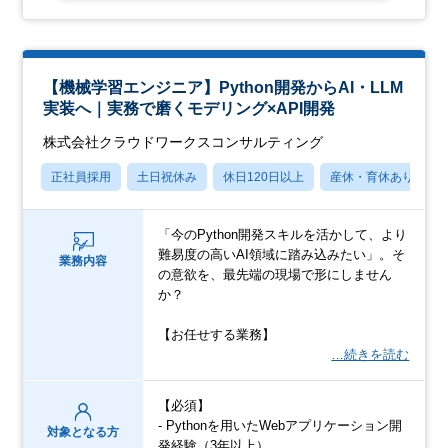
【機械学習エンジニア】Python開発からAI・LLM
実装へ｜実務で磨くモデリング×API開発
株式会社クラウドワークスコンサルティング
正社員採用
土日祝休み
休日120日以上
産休・育休あり
「今のPython開発スキルを活かして、より
難易度の高いAI領域に踏み込みたい」。そ
業務内容
の意欲を、最先端の現場で形にしません
か？
【お任せする業務】
…続きを読む
【必須】
- Pythonを用いたWebアプリケーション開
対象となる方
発経験（3年以上）