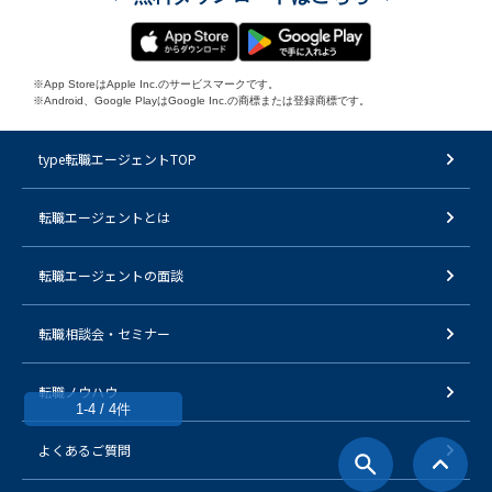
※App StoreはApple Inc.のサービスマークです。
※Android、Google PlayはGoogle Inc.の商標または登録商標です。
type転職エージェントTOP
転職エージェントとは
転職エージェントの面談
転職相談会・セミナー
転職ノウハウ
1-4 / 4件
よくあるご質問