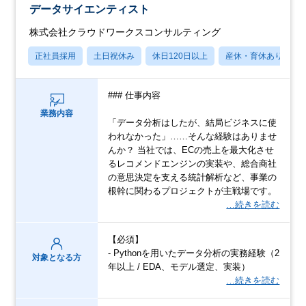
データサイエンティスト
株式会社クラウドワークスコンサルティング
正社員採用
土日祝休み
休日120日以上
産休・育休あり
### 仕事内容
業務内容
「データ分析はしたが、結局ビジネスに使
われなかった」……そんな経験はありませ
んか？ 当社では、ECの売上を最大化させ
るレコメンドエンジンの実装や、総合商社
の意思決定を支える統計解析など、事業の
根幹に関わるプロジェクトが主戦場です。
…続きを読む
【必須】
- Pythonを用いたデータ分析の実務経験（2
対象となる方
年以上 / EDA、モデル選定、実装）
…続きを読む