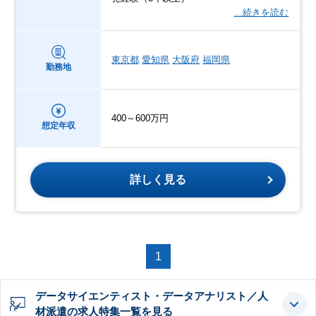
…続きを読む
東京都
愛知県
大阪府
福岡県
勤務地
400～600万円
想定年収
詳しく見る
1
データサイエンティスト・データアナリスト／人
材派遣の求人特集一覧を見る