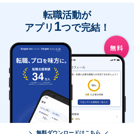
転職活動が
1
アプリ
つで完結！
無料ダウンロードはこちら