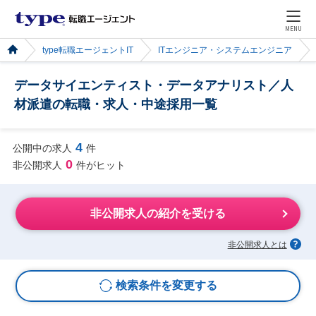
MENU
type転職エージェントIT
ITエンジニア・システムエンジニア
データサイエンティスト・データアナリスト／人
材派遣の転職・求人・中途採用一覧
4
公開中の求人
件
0
非公開求人
件がヒット
非公開求人の紹介を受ける
非公開求人とは
検索条件を変更する