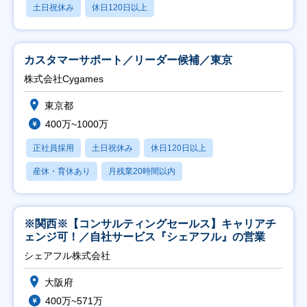
土日祝休み
休日120日以上
カスタマーサポート／リーダー候補／東京
株式会社Cygames
東京都
400万~1000万
正社員採用
土日祝休み
休日120日以上
産休・育休あり
月残業20時間以内
※関西※【コンサルティングセールス】キャリアチ
ェンジ可！／自社サービス『シェアフル』の営業
シェアフル株式会社
大阪府
400万~571万