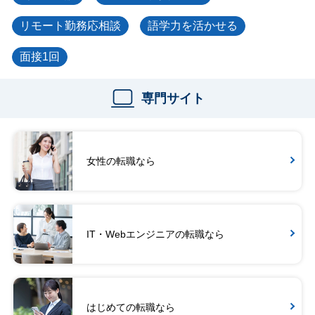
リモート勤務応相談
語学力を活かせる
面接1回
専門サイト
女性の転職なら
IT・Webエンジニアの転職なら
はじめての転職なら