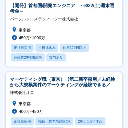
【開発】首都圏/開発エンジニア ～8/22(土)週末選
考会～
パーソルクロステクノロジー株式会社
東京都
450万~1000万
正社員採用
土日祝休み
休日120日以上
月残業20時間以内
賞与あり
マーケティング職（東京）【第二新卒採用／未経験
から大規模案件のマーケティングが経験できる／研
修充実】
株式会社オロ
東京都
400万~450万
正社員採用
職種・業界未経験OK
20代におすすめ