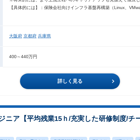
【具体的には】：保険会社向けインフラ基盤再構築（Linux、VMware
大阪府
京都府
兵庫県
400～440万円
詳しく見る
ニア【平均残業15ｈ/充実した研修制度/チ