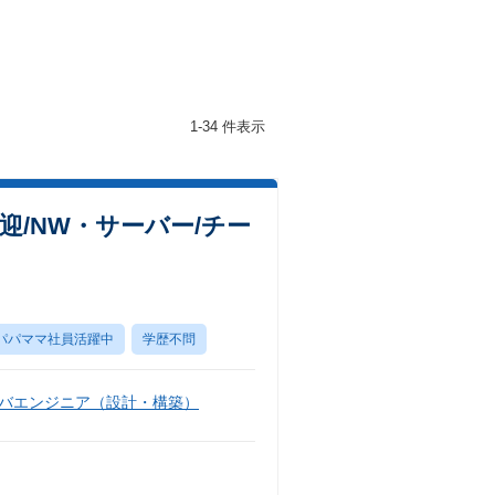
1-34 件表示
/NW・サーバー/チー
パパママ社員活躍中
学歴不問
バエンジニア（設計・構築）