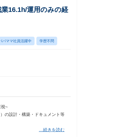
16.1h/運用のみの経
パパママ社員活躍中
学歴不問
視~
ド）の設計・構築・ドキュメント等
…続きを読む