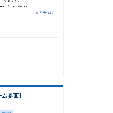
、OpenStack）
…続きを読む
ーム参画】