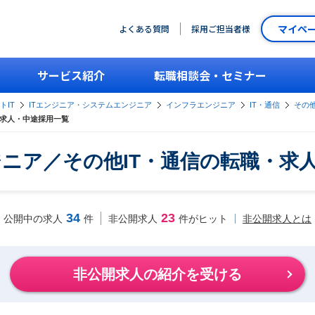
マイペ
よくある質問
採用ご担当者様
サービス紹介
転職相談会・セミナー
トIT
ITエンジニア・システムエンジニア
インフラエンジニア
IT・通信
その他
・求人・中途採用一覧
ニア／その他IT・通信の転職・求
34
23
非公開求人とは
公開中の求人
件
非公開求人
件がヒット
非公開求人の紹介を受ける