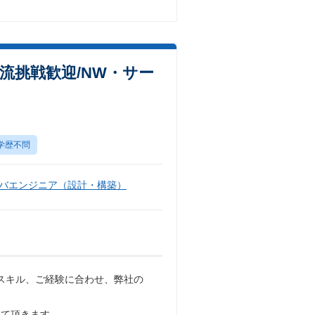
挑戦歓迎/NW・サー
学歴不問
バエンジニア（設計・構築）
技術スキル、ご経験に合わせ、弊社の
して頂きます。