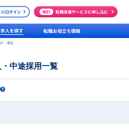
ージログイン
無料
転職支援サービスに申し込む
求人を探す
転職お役立ち情報
IT・通信
人・中途採用一覧