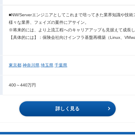
■NW/Serverエンジニアとしてこれまで培ってきた業界知識や
様々な業界、フェイズの案件にアサイン。
※将来的には、より上流工程へのキャリアアップも見据えて成長
【具体的には】：保険会社向けインフラ基盤再構築（Linux、VMware
東京都
神奈川県
埼玉県
千葉県
400～440万円
詳しく見る