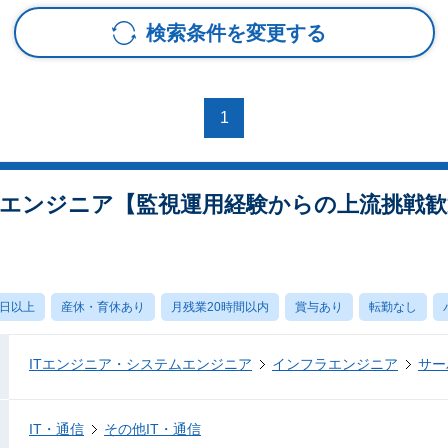
検索条件を変更する
1
エンジニア【監視運用経験からの上流挑戦歓迎
0日以上
産休・育休あり
月残業20時間以内
賞与あり
転勤なし
ITエンジニア・システムエンジニア
インフラエンジニア
サー
IT・通信
その他IT・通信