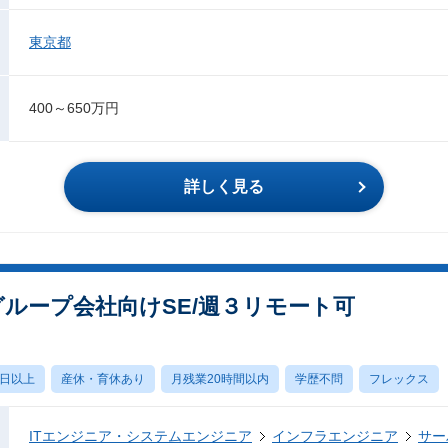
東京都
400～650万円
詳しく見る
ループ会社向けSE/週３リモート可
0日以上
産休・育休あり
月残業20時間以内
学歴不問
フレックス
ITエンジニア・システムエンジニア
インフラエンジニア
サー