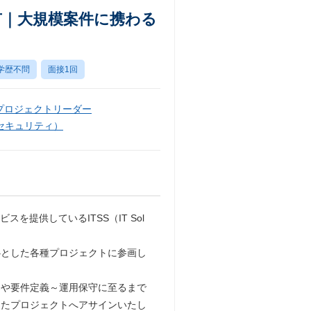
有｜大規模案件に携わる
学歴不問
面接1回
プロジェクトリーダー
セキュリティ）
提供しているITSS（IT Sol
心とした各種プロジェクトに参画し
案や要件定義～運用保守に至るまで
したプロジェクトへアサインいたし