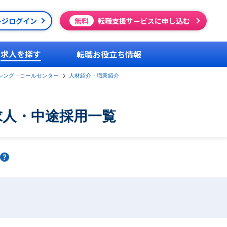
ージログイン
無料
転職支援サービスに申し込む
求人を探す
転職お役立ち情報
シング・コールセンター
人材紹介・職業紹介
求人・中途採用一覧