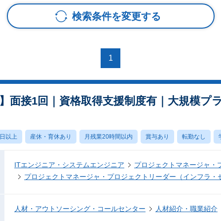
検索条件を変更する
1
】面接1回｜資格取得支援制度有｜大規模プ
0日以上
産休・育休あり
月残業20時間以内
賞与あり
転勤なし
ITエンジニア・システムエンジニア
プロジェクトマネージャ・
プロジェクトマネージャ・プロジェクトリーダー（インフラ・
人材・アウトソーシング・コールセンター
人材紹介・職業紹介