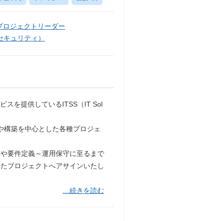
プロジェクトリーダー
セキュリティ）
提供しているITSS（IT Sol
設計や構築を中心とした各種プロジェ
案や要件定義～運用保守に至るまで
したプロジェクトへアサインいたし
…続きを読む