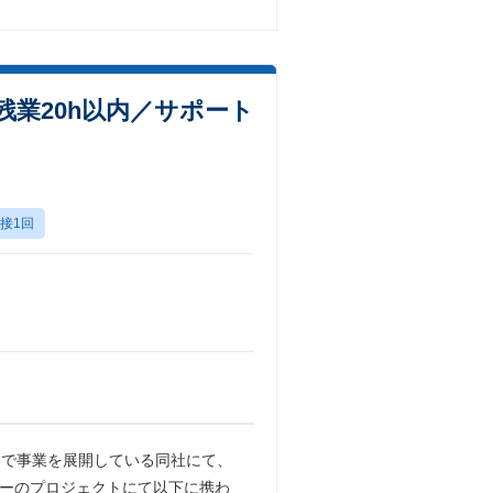
業20h以内／サポート
接1回
国で事業を展開している同社にて、
カーのプロジェクトにて以下に携わ