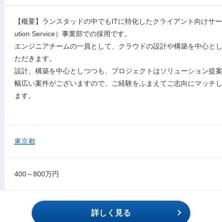
【概要】ランスタッドの中でもITに特化したクライアント向けサービスを
ution Service）事業部での採用です。
エンジニアチームの一員として、クラウドの設計や構築を中心と
ただきます。
設計、構築を中心としつつも、プロジェクトはソリューション提
幅広い案件がございますので、ご経験をふまえてご志向にマッチ
ます。
東京都
400～800万円
詳しく見る