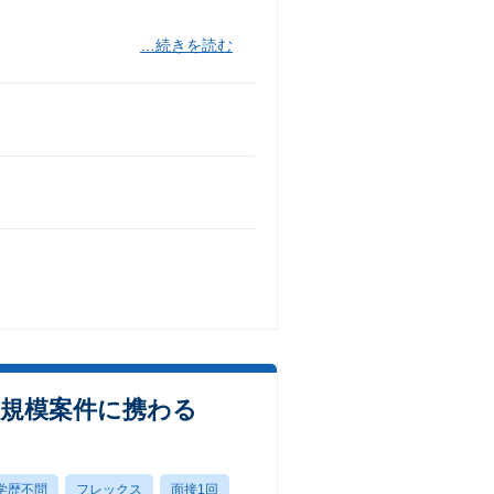
…続きを読む
大規模案件に携わる
学歴不問
フレックス
面接1回