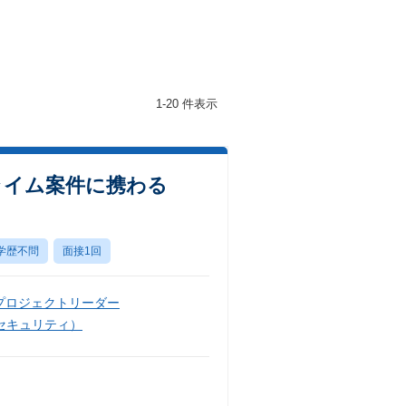
1-20 件表示
ライム案件に携わる
学歴不問
面接1回
プロジェクトリーダー
セキュリティ）