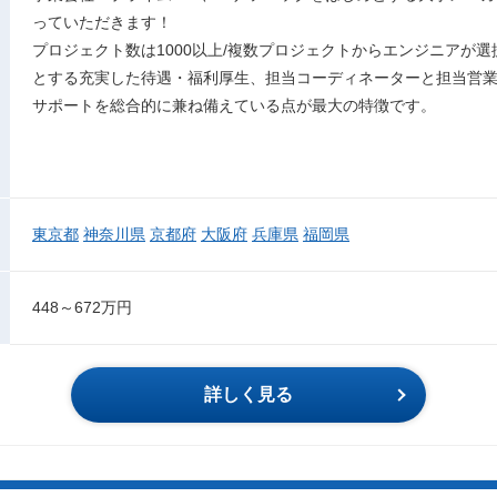
っていただきます！
プロジェクト数は1000以上/複数プロジェクトからエンジニアが選
とする充実した待遇・福利厚生、担当コーディネーターと担当営業
サポートを総合的に兼ね備えている点が最大の特徴です。
東京都
神奈川県
京都府
大阪府
兵庫県
福岡県
448～672万円
詳しく見る