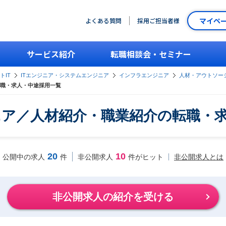
マイペ
よくある質問
採用ご担当者様
サービス紹介
転職相談会・セミナー
トIT
ITエンジニア・システムエンジニア
インフラエンジニア
人材・アウトソー
職・求人・中途採用一覧
ア／人材紹介・職業紹介の転職・
20
10
非公開求人とは
公開中の求人
件
非公開求人
件がヒット
非公開求人の紹介を受ける