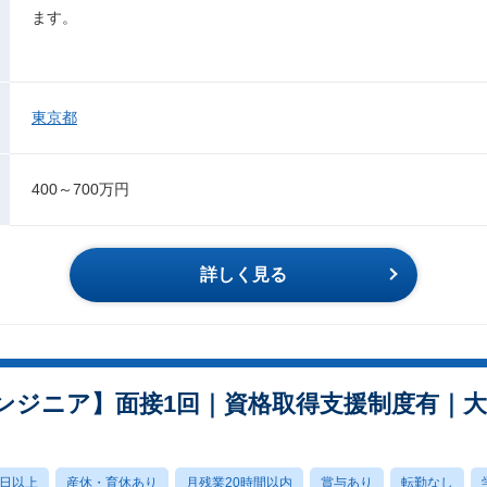
ます。
東京都
400～700万円
詳しく見る
ンジニア】面接1回｜資格取得支援制度有｜
0日以上
産休・育休あり
月残業20時間以内
賞与あり
転勤なし