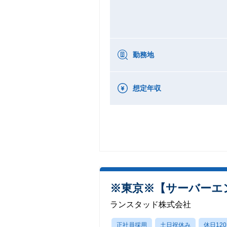
勤務地
想定年収
※東京※【サーバーエ
ランスタッド株式会社
正社員採用
土日祝休み
休日12