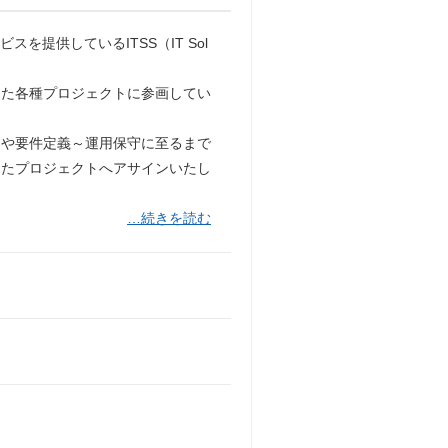
提供しているITSS（IT Sol
した各種プロジェクトに参画してい
案や要件定義～運用保守に至るまで
したプロジェクトへアサインいたし
…続きを読む