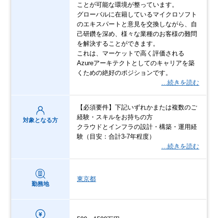
ことが可能な環境が整っています。
グローバルに在籍しているマイクロソフト
のエキスパートと意見を交換しながら、自
己研鑽を深め、様々な業種のお客様の難問
を解決することができます。
これは、マーケットで高く評価される
Azureアーキテクトとしてのキャリアを築
くための絶好のポジションです。
…続きを読む
【必須要件】下記いずれかまたは複数のご
経験・スキルをお持ちの方
対象となる方
クラウドとインフラの設計・構築・運用経
験（目安：合計3-7年程度）
…続きを読む
東京都
勤務地