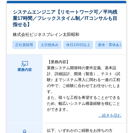
システムエンジニア【リモートワーク可／平均残
業17時間／フレックスタイム制／ITコンサルも目
指せる】
株式会社ビジネスブレイン太田昭和
正社員採用
土日祝休み
休日120日以上
産休・育休あり
【業務内容】
業務システム開発時の要件定義、基本設
業務内容
計、詳細設計、開発（製造）、テスト（試
験）までシステム導入に関わる一連の工程
の中で、ご経験に合わせてお任せいたしま
す。
また、様々な工程を希望することができる
ため、幅広いシステム構築経験を積むこと
ができます。
…続きを読む
以下、いずれかのご経験をお持ちの方