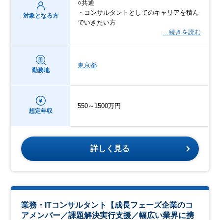
○共通
・コンサルタントとしてのキャリアを積ん
対象となる方
でいきたい方
…続きを読む
東京都
勤務地
550～1500万円
想定年収
詳しく見る
業務・ITコンサルタント【成長フェーズ企業のコ
アメンバー／課題解決実行支援／幅広い業界に携