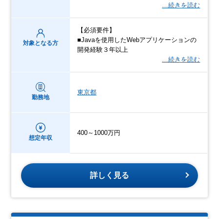
…続きを読む
【必須要件】
■Javaを使用したWebアプリケーションの
対象となる方
開発経験３年以上
…続きを読む
東京都
勤務地
400～1000万円
想定年収
詳しく見る