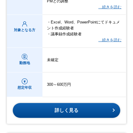
PMとの調整
…続きを読む
・Excel、Word、PowerPointにてドキュメ
ント作成経験者
対象となる方
・議事録作成経験者
…続きを読む
未確定
勤務地
300～600万円
想定年収
詳しく見る