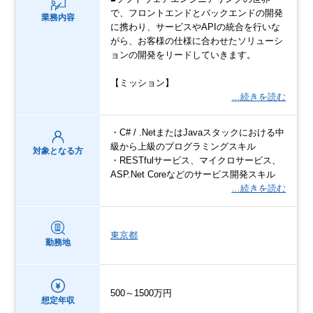
で、フロントエンドとバックエンドの開発
業務内容
に携わり、サービスやAPIの統合を行いな
がら、お客様の仕様に合わせたソリューシ
ョンの開発をリードしていきます。
【ミッション】
…続きを読む
・C# / .NetまたはJavaスタックにおける中
級から上級のプログラミングスキル
対象となる方
・RESTfulサービス、マイクロサービス、
ASP.Net Coreなどのサービス開発スキル
…続きを読む
東京都
勤務地
500～1500万円
想定年収