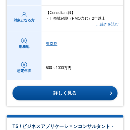
【Consultant職】
・IT領域経験（PMO含む）2年以上
対象となる方
…続きを読む
東京都
勤務地
500～1000万円
想定年収
詳しく見る
TS / ビジネスアプリケーションコンサルタント・