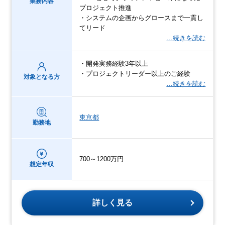
業務内容
プロジェクト推進
・システムの企画からグロースまで一貫し
てリード
…続きを読む
・開発実務経験3年以上
・プロジェクトリーダー以上のご経験
対象となる方
…続きを読む
東京都
勤務地
700～1200万円
想定年収
詳しく見る