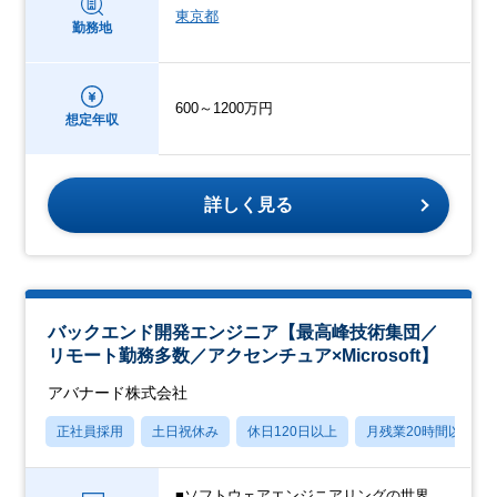
東京都
勤務地
600～1200万円
想定年収
詳しく見る
バックエンド開発エンジニア【最高峰技術集団／
リモート勤務多数／アクセンチュア×Microsoft】
アバナード株式会社
正社員採用
土日祝休み
休日120日以上
月残業20時間以内
■ソフトウェアエンジニアリングの世界