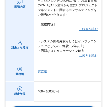
～プロジェクトの成功に向け、第三者目線
のPMOという立場から主にITプロジェクト
業務内容
マネジメントに関するコンサルティングを
ご担当いただきます～
【業務内容】
…続きを読む
・システム開発経験もしくはインフラエン
ジニアとしてのご経験（2年以上）
対象となる方
・円滑なコミュニケーション能力
…続きを読む
東京都
勤務地
400～1000万円
想定年収