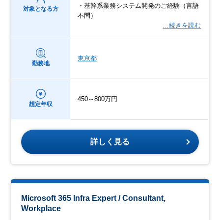
・基幹系業務システム開発のご経験（言語
対象となる方
不問）
…続きを読む
東京都
勤務地
450～800万円
想定年収
詳しく見る
Microsoft 365 Infra Expert / Consultant,
Workplace