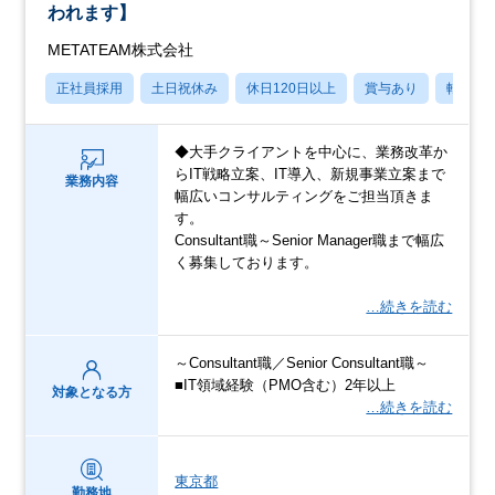
われます】
METATEAM株式会社
正社員採用
土日祝休み
休日120日以上
賞与あり
転勤な
◆大手クライアントを中心に、業務改革か
らIT戦略立案、IT導入、新規事業立案まで
業務内容
幅広いコンサルティングをご担当頂きま
す。
Consultant職～Senior Manager職まで幅広
く募集しております。
…続きを読む
～Consultant職／Senior Consultant職～
■IT領域経験（PMO含む）2年以上
対象となる方
…続きを読む
東京都
勤務地