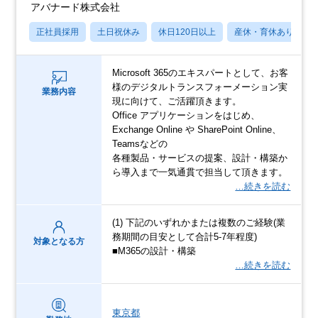
アバナード株式会社
正社員採用
土日祝休み
休日120日以上
産休・育休あり
Microsoft 365のエキスパートとして、お客
様のデジタルトランスフォーメーション実
業務内容
現に向けて、ご活躍頂きます。
Office アプリケーションをはじめ、
Exchange Online や SharePoint Online、
Teamsなどの
各種製品・サービスの提案、設計・構築か
ら導入まで一気通貫で担当して頂きます。
…続きを読む
(1) 下記のいずれかまたは複数のご経験(業
務期間の目安として合計5-7年程度)
対象となる方
■M365の設計・構築
…続きを読む
東京都