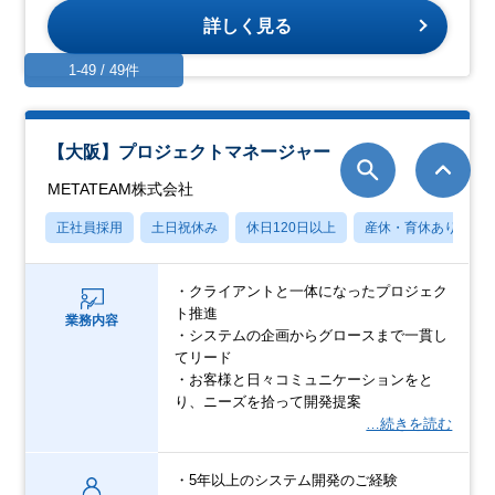
詳しく見る
1-49 / 49件
【大阪】プロジェクトマネージャー
METATEAM株式会社
正社員採用
土日祝休み
休日120日以上
産休・育休あり
・クライアントと一体になったプロジェク
ト推進
業務内容
・システムの企画からグロースまで一貫し
てリード
・お客様と日々コミュニケーションをと
り、ニーズを拾って開発提案
…続きを読む
・5年以上のシステム開発のご経験