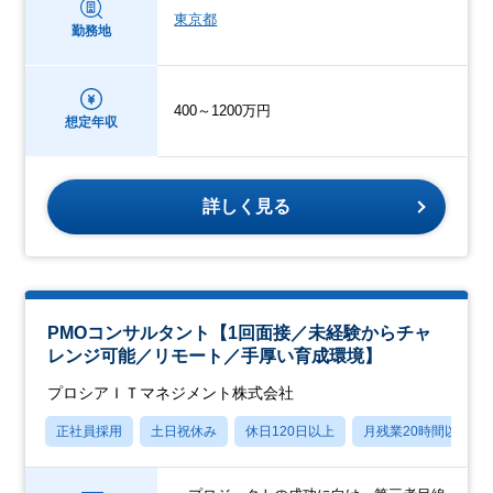
東京都
勤務地
400～1200万円
想定年収
詳しく見る
PMOコンサルタント【1回面接／未経験からチャ
レンジ可能／リモート／手厚い育成環境】
プロシアＩＴマネジメント株式会社
正社員採用
土日祝休み
休日120日以上
月残業20時間以内