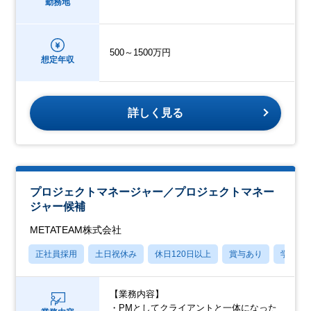
勤務地
500～1500万円
想定年収
詳しく見る
プロジェクトマネージャー／プロジェクトマネー
ジャー候補
METATEAM株式会社
正社員採用
土日祝休み
休日120日以上
賞与あり
学歴不
【業務内容】
・PMとしてクライアントと一体になった