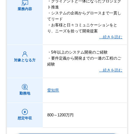
・クライアントと一体になったプロジェク
ト推進
業務内容
・システムの企画からグロースまで一貫し
てリード
・お客様と日々コミュニケーションをと
り、ニーズを拾って開発提案
…続きを読む
・5年以上のシステム開発のご経験
・要件定義から開発までの一連の工程のご
対象となる方
経験
…続きを読む
愛知県
勤務地
800～1200万円
想定年収