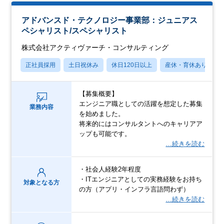
アドバンスド・テクノロジー事業部：ジュニアス
ペシャリスト/スペシャリスト
株式会社アクティヴァーチ・コンサルティング
正社員採用
土日祝休み
休日120日以上
産休・育休あり
【募集概要】
エンジニア職としての活躍を想定した募集
業務内容
を始めました。
将来的にはコンサルタントへのキャリアア
ップも可能です。
…続きを読む
・社会人経験2年程度
・ITエンジニアとしての実務経験をお持ち
対象となる方
の方（アプリ・インフラ言語問わず）
…続きを読む