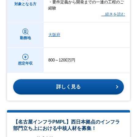
・要件定義から開発までの一連の工程のご
対象となる方
経験
…続きを読む
大阪府
勤務地
800～1200万円
想定年収
詳しく見る
【名古屋インフラPMPL】西日本拠点のインフラ
部門立ち上における中核人材を募集！