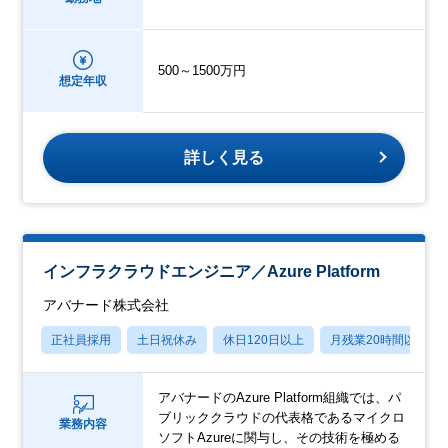
500～1500万円
想定年収
詳しく見る
インフラクラウドエンジニア／Azure Platform
アバナード株式会社
正社員採用
土日祝休み
休日120日以上
月残業20時間以内
アバナードのAzure Platform組織では、パ
ブリッククラウドの代表格であるマイクロ
業務内容
ソフトAzureに関与し、その技術を極める