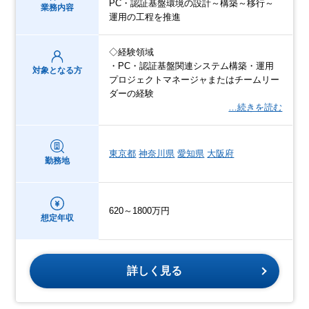
PC・認証基盤環境の設計～構築～移行～
業務内容
運用の工程を推進
◇経験領域
・PC・認証基盤関連システム構築・運用
対象となる方
プロジェクトマネージャまたはチームリー
ダーの経験
…続きを読む
東京都
神奈川県
愛知県
大阪府
勤務地
620～1800万円
想定年収
詳しく見る