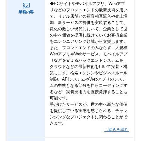
◆ECサイトやモバイルアプリ、Webアプ
リなどのフロントエンドの最新技術を用い
業務内容
て、リアル店舗との顧客相互流入や売上増
加、新サービスの提供を実現することで、
変化の激しい現代において、企業として世
の中へ価値を提供し続けていくお客様企業
をエンジニアリング領域から支援します。
また、フロントエンドのみならず、大規模
WebアプリやWebサービス、モバイルアプ
リなどを支えるバックエンドシステムを、
クラウドなどの最新技術を用いて実装・構
築します。検索エンジンやビジネスルール
制御、APIシステムやWebアプリのシステ
ムの中核となる部分を自らコーディングす
るなど、実装技術力を直接発揮することも
可能です。
手がけたサービスが、世の中へ新たな価値
を提供している実感を感じられる、チャレ
ンジングなプロジェクトに関わることがで
きます。
…続きを読む