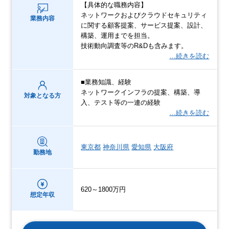
【具体的な職務内容】
ネットワークおよびクラウドセキュリティ
業務内容
に関する顧客提案、サービス提案、設計、
構築、運用までを担当。
技術動向調査等のR&Dも含みます。
…続きを読む
■業務知識、経験
ネットワークインフラの提案、構築、導
対象となる方
入、テスト等の一連の経験
…続きを読む
東京都
神奈川県
愛知県
大阪府
勤務地
620～1800万円
想定年収