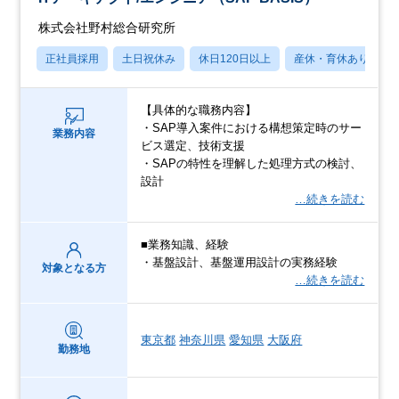
株式会社野村総合研究所
正社員採用
土日祝休み
休日120日以上
産休・育休あり
【具体的な職務内容】
・SAP導入案件における構想策定時のサー
業務内容
ビス選定、技術支援
・SAPの特性を理解した処理方式の検討、
設計
…続きを読む
■業務知識、経験
・基盤設計、基盤運用設計の実務経験
対象となる方
…続きを読む
東京都
神奈川県
愛知県
大阪府
勤務地