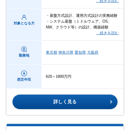
…続きを読む
・基盤方式設計、運用方式設計の実務経験
・システム基盤（ミドルウェア、OS、
対象となる方
NW、クラウド等）の設計、構築経験
…続きを読む
東京都
神奈川県
愛知県
大阪府
勤務地
620～1800万円
想定年収
詳しく見る