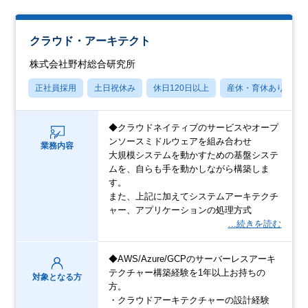
クラウド・アーキテクト
株式会社野村総合研究所
正社員採用
土日祝休み
休日120日以上
産休・育休あり
◆クラウドネイティブのサービスやオープ
ンソースミドルウェアを組み合わせ
業務内容
大規模システムを動かすための基盤システ
ムを、自らも手を動かしながら構築しま
す。
また、上記に加えてシステムアーキテクチ
ャー、アプリケーションの処理方式
…続きを読む
◆AWS/Azure/GCPのサーバーレスアーキ
テクチャー構築経験を1年以上お持ちの
対象となる方
方。
・クラウドアーキテクチャーの設計経験