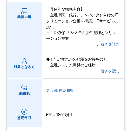
【具体的な職務内容】
・金融機関（銀行、ノンバンク）向けのIT
業務内容
ソリューション企画～構築、ITサービスの
提供
－ DX案件のシステム要件整理とソリュ
ーション提案
…続きを読む
◆下記いずれかの経験をお持ちの方
・金融システム開発のご経験
対象となる方
…続きを読む
東京都
神奈川県
勤務地
620～1800万円
想定年収