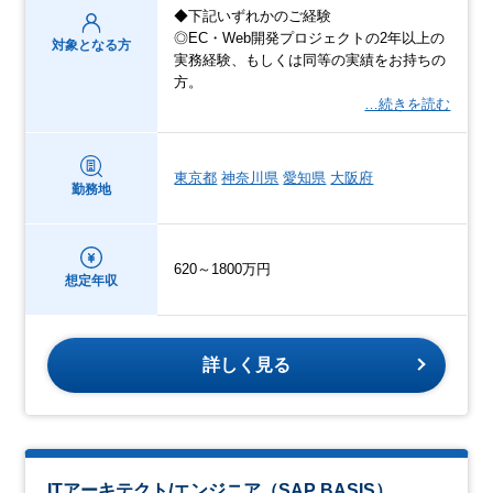
◆下記いずれかのご経験
◎EC・Web開発プロジェクトの2年以上の
対象となる方
実務経験、もしくは同等の実績をお持ちの
方。
…続きを読む
東京都
神奈川県
愛知県
大阪府
勤務地
620～1800万円
想定年収
詳しく見る
ITアーキテクト/エンジニア（SAP BASIS）