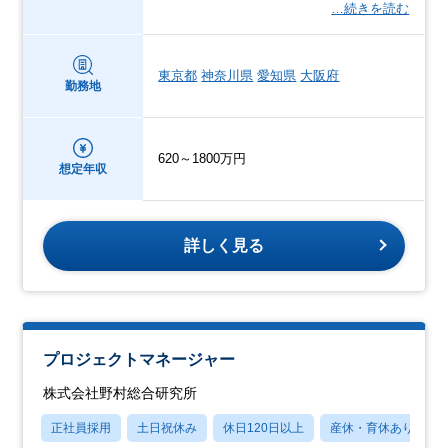
…続きを読む
東京都
神奈川県
愛知県
大阪府
勤務地
620～1800万円
想定年収
詳しく見る
プロジェクトマネージャー
株式会社野村総合研究所
正社員採用
土日祝休み
休日120日以上
産休・育休あり