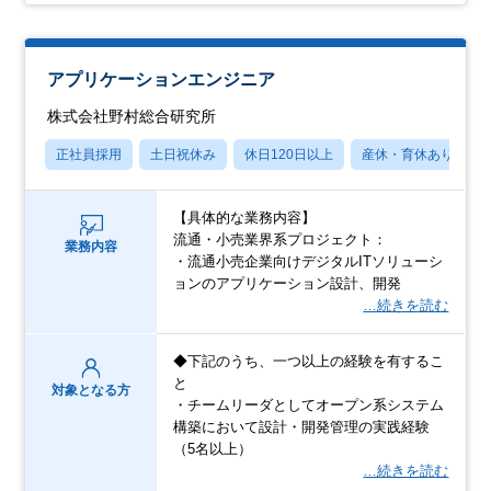
アプリケーションエンジニア
株式会社野村総合研究所
正社員採用
土日祝休み
休日120日以上
産休・育休あり
【具体的な業務内容】
流通・小売業界系プロジェクト：
業務内容
・流通小売企業向けデジタルITソリューシ
ョンのアプリケーション設計、開発
…続きを読む
◆下記のうち、一つ以上の経験を有するこ
と
対象となる方
・チームリーダとしてオープン系システム
構築において設計・開発管理の実践経験
（5名以上）
…続きを読む