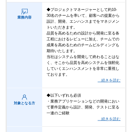
◆プロジェクトマネージャーとして約10-
30名のチームを率いて、顧客への提案から
業務内容
設計、開発、エンハンスまでをマネジメン
トいただきます。
品質を高めるための設計から開発に至る各
工程におけるレビューに加え、チームでの
成果を高めるためのチームビルディングも
期待いたします。
当社はシステムを開発して終わることはな
く、そこから品質を高めシステムを強靭化
していくエンハンスメントを非常に重視し
ております。
…続きを読む
◆以下いずれも必須
・業務アプリケーションなどの開発におい
対象となる方
て要件定義から設計、開発、テストに至る
一連のご経験
…続きを読む