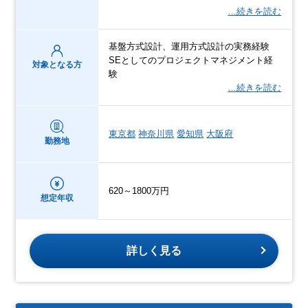
…続きを読む
基盤方式設計、運用方式設計の実務経験
SEとしてのプロジェクトマネジメント経
対象となる方
験
…続きを読む
東京都
神奈川県
愛知県
大阪府
勤務地
620～1800万円
想定年収
詳しく見る