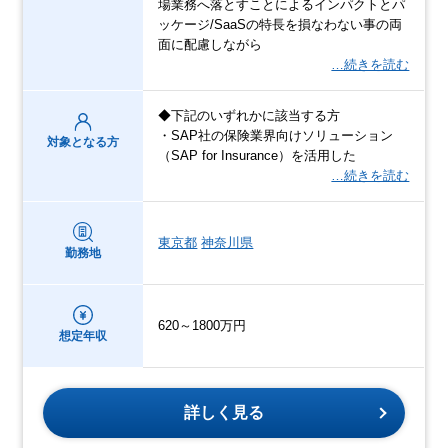
場業務へ落とすことによるインパクトとパ
ッケージ/SaaSの特長を損なわない事の両
面に配慮しながら
…続きを読む
◆下記のいずれかに該当する方
・SAP社の保険業界向けソリューション
対象となる方
（SAP for Insurance）を活用した
…続きを読む
東京都
神奈川県
勤務地
620～1800万円
想定年収
詳しく見る