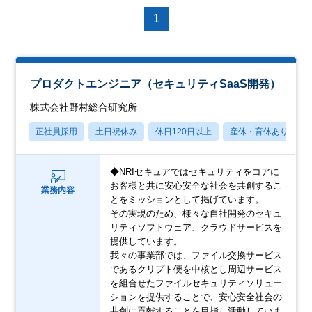
1
プロダクトエンジニア（セキュリティSaaS開発）
株式会社野村総合研究所
正社員採用
土日祝休み
休日120日以上
産休・育休あり
◆NRIセキュアではセキュリティをコアに
お客様と共に安心安全な社会を共創するこ
業務内容
とをミッションとして掲げています。
その実現のため、様々な自社開発のセキュ
リティソフトウェア、クラウドサービスを
提供しています。
我々の事業部では、ファイル交換サービス
であるクリプト便を中核とし周辺サービス
を組合せたファイルセキュリティソリュー
ションを提供することで、安心安全社会の
共創に貢献することを目指し活動していま