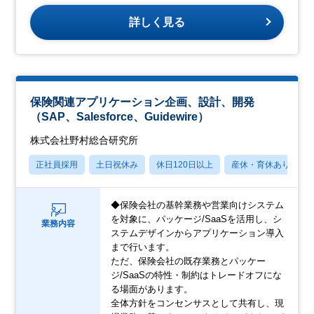
詳しく見る
保険関連アプリケーション企画、設計、開発
（SAP、Salesforce、Guidewire）
株式会社野村総合研究所
正社員採用
土日祝休み
休日120日以上
産休・育休あり
◆保険会社の基幹業務や営業向けシステム
を対象に、パッケージ/SaaSを活用し、シ
業務内容
ステムデザインからアプリケーション導入
まで行います。
ただ、保険会社の既存業務とパッケー
ジ/SaaSの特性・制約はトレードオフにな
る場面があります。
全体方針をコンセンサスとして共有し、現