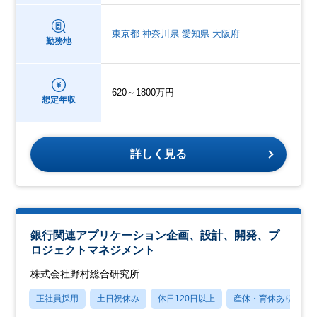
東京都
神奈川県
愛知県
大阪府
勤務地
620～1800万円
想定年収
詳しく見る
銀行関連アプリケーション企画、設計、開発、プ
ロジェクトマネジメント
株式会社野村総合研究所
正社員採用
土日祝休み
休日120日以上
産休・育休あり