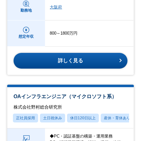
大阪府
勤務地
800～1800万円
想定年収
詳しく見る
OAインフラエンジニア（マイクロソフト系）
株式会社野村総合研究所
正社員採用
土日祝休み
休日120日以上
産休・育休あり
◆PC・認証基盤の構築・運用業務