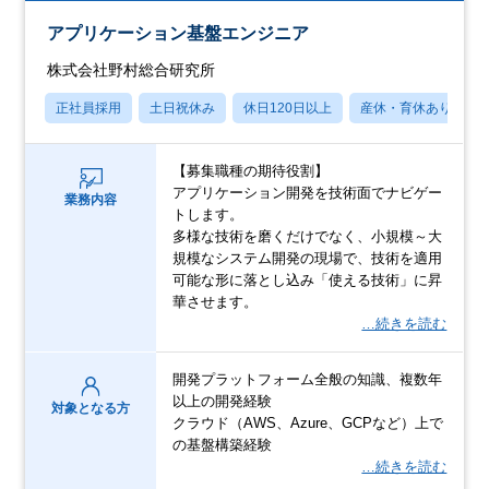
アプリケーション基盤エンジニア
株式会社野村総合研究所
正社員採用
土日祝休み
休日120日以上
産休・育休あり
【募集職種の期待役割】
アプリケーション開発を技術面でナビゲー
業務内容
トします。
多様な技術を磨くだけでなく、小規模～大
規模なシステム開発の現場で、技術を適用
可能な形に落とし込み「使える技術」に昇
華させます。
…続きを読む
開発プラットフォーム全般の知識、複数年
以上の開発経験
対象となる方
クラウド（AWS、Azure、GCPなど）上で
の基盤構築経験
…続きを読む