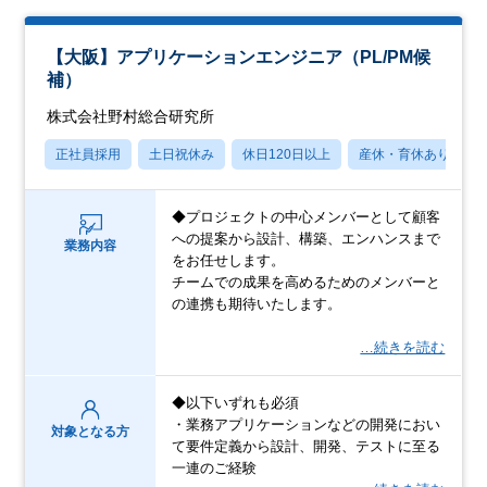
【大阪】アプリケーションエンジニア（PL/PM候
補）
株式会社野村総合研究所
正社員採用
土日祝休み
休日120日以上
産休・育休あり
◆プロジェクトの中心メンバーとして顧客
への提案から設計、構築、エンハンスまで
業務内容
をお任せします。
チームでの成果を高めるためのメンバーと
の連携も期待いたします。
…続きを読む
◆以下いずれも必須
・業務アプリケーションなどの開発におい
対象となる方
て要件定義から設計、開発、テストに至る
一連のご経験