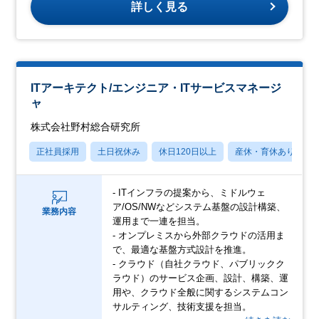
詳しく見る
ITアーキテクト/エンジニア・ITサービスマネージ
ャ
株式会社野村総合研究所
正社員採用
土日祝休み
休日120日以上
産休・育休あり
- ITインフラの提案から、ミドルウェ
ア/OS/NWなどシステム基盤の設計構築、
業務内容
運用まで一連を担当。
- オンプレミスから外部クラウドの活用ま
で、最適な基盤方式設計を推進。
- クラウド（自社クラウド、パブリックク
ラウド）のサービス企画、設計、構築、運
用や、クラウド全般に関するシステムコン
サルティング、技術支援を担当。