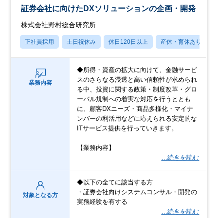
証券会社に向けたDXソリューションの企画・開発
株式会社野村総合研究所
正社員採用
土日祝休み
休日120日以上
産休・育休あり
◆所得・資産の拡大に向けて、金融サービ
スのさらなる浸透と高い信頼性が求められ
業務内容
る中、投資に関する政策・制度改革・グロ
ーバル規制への着実な対応を行うととも
に、顧客DXニーズ・商品多様化・マイナ
ンバーの利活用などに応えられる安定的な
ITサービス提供を行っていきます。
【業務内容】
…続きを読む
◆以下の全てに該当する方
・証券会社向けシステムコンサル・開発の
対象となる方
実務経験を有する
…続きを読む