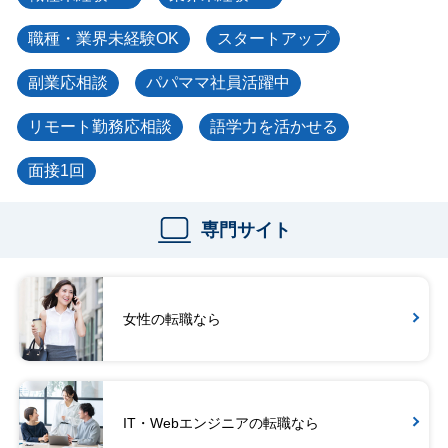
職種・業界未経験OK
スタートアップ
副業応相談
パパママ社員活躍中
リモート勤務応相談
語学力を活かせる
面接1回
専門サイト
女性の転職なら
IT・Webエンジニアの転職なら