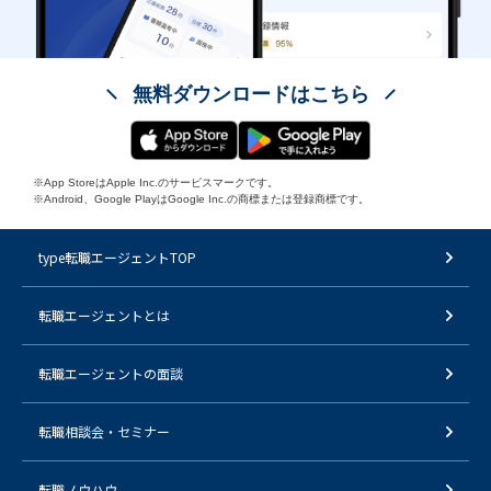
無料ダウンロードはこちら
※App StoreはApple Inc.のサービスマークです。
※Android、Google PlayはGoogle Inc.の商標または登録商標です。
type転職エージェントTOP
転職エージェントとは
転職エージェントの面談
転職相談会・セミナー
転職ノウハウ