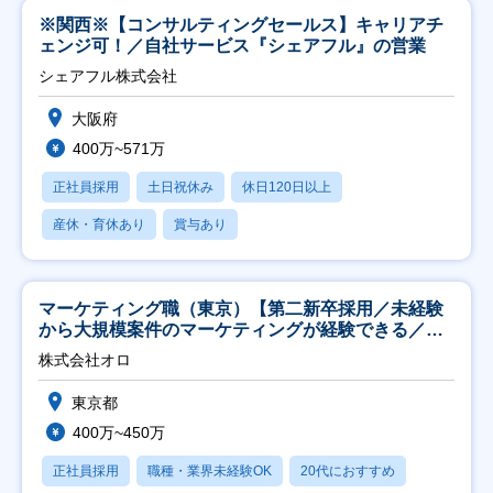
※関西※【コンサルティングセールス】キャリアチ
ェンジ可！／自社サービス『シェアフル』の営業
シェアフル株式会社
大阪府
400万~571万
正社員採用
土日祝休み
休日120日以上
産休・育休あり
賞与あり
マーケティング職（東京）【第二新卒採用／未経験
から大規模案件のマーケティングが経験できる／研
修充実】
株式会社オロ
東京都
400万~450万
正社員採用
職種・業界未経験OK
20代におすすめ