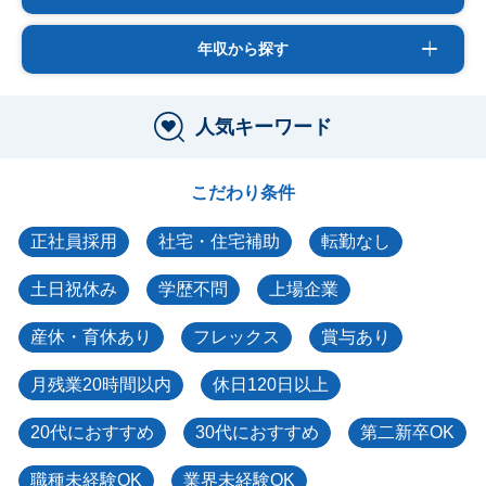
年収から探す
人気キーワード
こだわり条件
正社員採用
社宅・住宅補助
転勤なし
土日祝休み
学歴不問
上場企業
産休・育休あり
フレックス
賞与あり
月残業20時間以内
休日120日以上
20代におすすめ
30代におすすめ
第二新卒OK
職種未経験OK
業界未経験OK