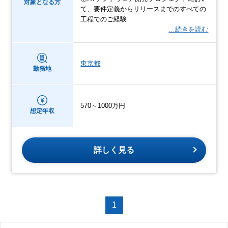
対象となる方
て、要件定義からリリースまでのすべての
工程でのご経験
…続きを読む
東京都
勤務地
570～1000万円
想定年収
詳しく見る
1