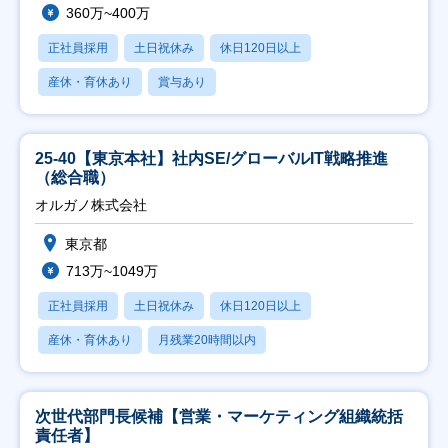
360万~400万
正社員採用
土日祝休み
休日120日以上
産休・育休あり
賞与あり
25-40【東京本社】社内SE/グローバルIT戦略推進
（総合職）
オルガノ株式会社
東京都
713万~1049万
正社員採用
土日祝休み
休日120日以上
産休・育休あり
月残業20時間以内
次世代部門長候補【営業・マーケティング組織統括
責任者】