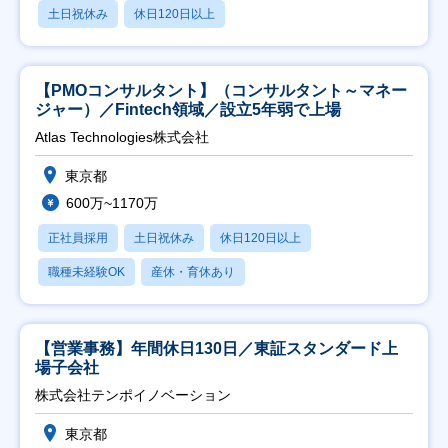
土日祝休み
休日120日以上
【PMOコンサルタント】（コンサルタント～マネー
ジャー）／Fintech領域／設立5年弱で上場
Atlas Technologies株式会社
東京都
600万~1170万
正社員採用
土日祝休み
休日120日以上
職種未経験OK
産休・育休あり
【営業事務】年間休日130日／東証スタンダード上
場子会社
株式会社テンポイノベーション
東京都