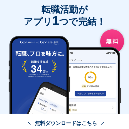
転職活動が
1
アプリ
つで完結！
無料ダウンロードはこちら