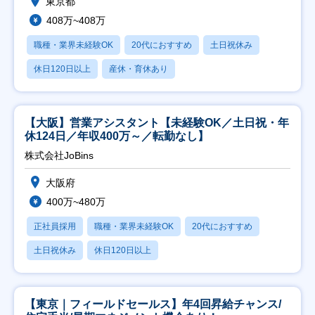
東京都
408万~408万
職種・業界未経験OK
20代におすすめ
土日祝休み
休日120日以上
産休・育休あり
【大阪】営業アシスタント【未経験OK／土日祝・年
休124日／年収400万～／転勤なし】
株式会社JoBins
大阪府
400万~480万
正社員採用
職種・業界未経験OK
20代におすすめ
土日祝休み
休日120日以上
【東京｜フィールドセールス】年4回昇給チャンス/