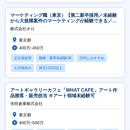
マーケティング職（東京）【第二新卒採用／未経験
から大規模案件のマーケティングが経験できる／研
修充実】
株式会社オロ
東京都
400万~450万
正社員採用
職種・業界未経験OK
20代におすすめ
土日祝休み
休日120日以上
アートギャラリーカフェ「WHAT CAFE」アート作
品接客・販売担当 ※アート領域未経験可
寺田倉庫株式会社
東京都
400万~500万