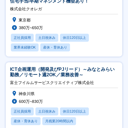
住宅手当/早期マネジメント機会あり！
株式会社クオレガ
東京都
380万~650万
正社員採用
土日祝休み
休日120日以上
業界未経験OK
産休・育休あり
ICT企画運用（開発及びPJリード）～みなとみらい
勤務／リモート週2OK／業務改善～
富士フイルムサービスクリエイティブ株式会社
神奈川県
600万~830万
正社員採用
土日祝休み
休日120日以上
産休・育休あり
月残業20時間以内