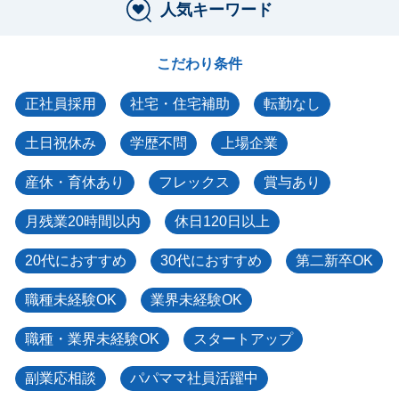
人気キーワード
こだわり条件
正社員採用
社宅・住宅補助
転勤なし
土日祝休み
学歴不問
上場企業
産休・育休あり
フレックス
賞与あり
月残業20時間以内
休日120日以上
20代におすすめ
30代におすすめ
第二新卒OK
職種未経験OK
業界未経験OK
職種・業界未経験OK
スタートアップ
副業応相談
パパママ社員活躍中