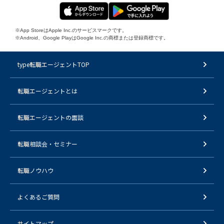
※App StoreはApple Inc.のサービスマークです。
※Android、Google PlayはGoogle Inc.の商標または登録商標です。
type転職エージェントTOP
転職エージェントとは
転職エージェントの面談
転職相談会・セミナー
転職ノウハウ
よくあるご質問
サイトマップ