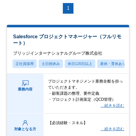
1
Salesforce プロジェクトマネージャー（フルリモ
ート）
ブリッジインターナショナルグループ株式会社
正社員採用
土日祝休み
休日120日以上
産休・育休あり
プロジェクトマネジメント業務全般を担っ
ていただきます。
業務内容
・顧客課題の整理、要件定義
・プロジェクト計画策定（QCD管理）
…続きを読む
【必須経験・スキル】
…続きを読む
対象となる方