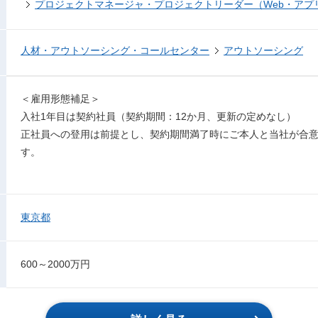
プロジェクトマネージャ・プロジェクトリーダー（Web・アプ
人材・アウトソーシング・コールセンター
アウトソーシング
＜雇用形態補足＞
入社1年目は契約社員（契約期間：12か月、更新の定めなし）
正社員への登用は前提とし、契約期間満了時にご本人と当社が合
す。
東京都
600～2000万円