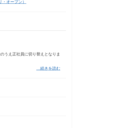
リ・オープン）
意のうえ正社員に切り替えとなりま
…続きを読む