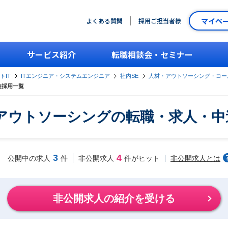
マイペ
よくある質問
採用ご担当者様
サービス紹介
転職相談会・セミナー
トIT
ITエンジニア・システムエンジニア
社内SE
人材・アウトソーシング・コー
途採用一覧
／アウトソーシングの転職・求人・中
3
4
非公開求人とは
公開中の求人
件
非公開求人
件がヒット
非公開求人の紹介を受ける