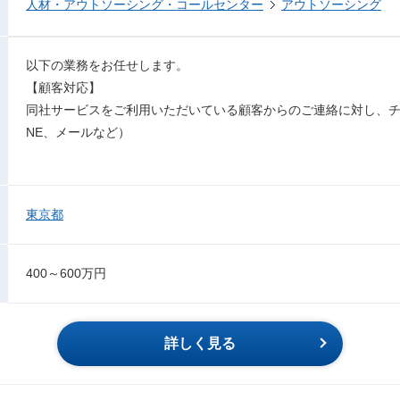
人材・アウトソーシング・コールセンター
アウトソーシング
以下の業務をお任せします。
【顧客対応】
同社サービスをご利用いただいている顧客からのご連絡に対し、チ
NE、メールなど）
東京都
400～600万円
詳しく見る