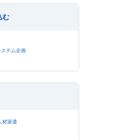
込む
システム企画
人材派遣