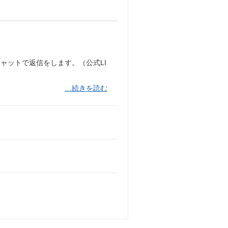
ャットで返信をします。（公式LI
…続きを読む