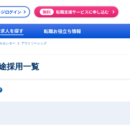
ージログイン
無料
転職支援サービスに申し込む
求人を探す
転職お役立ち情報
ルセンター
アウトソーシング
途採用一覧