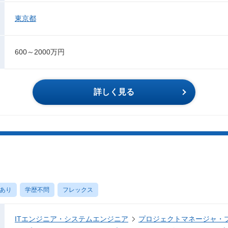
東京都
600～2000万円
詳しく見る
あり
学歴不問
フレックス
ITエンジニア・システムエンジニア
プロジェクトマネージャ・