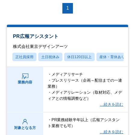
1
PR広報アシスタント
株式会社東京デザインアーツ
正社員採用
土日祝休み
休日120日以上
産休・育休あり
・メディアリサーチ
・プレスリリース（企画～配信までの一連
業務内容
業務）
・メディアリレーション（取材対応、メデ
ィアとの情報調整など）
…続きを読む
・PR業務経験半年以上（広報アシスタン
ト業務でも可）
対象となる方
…続きを読む