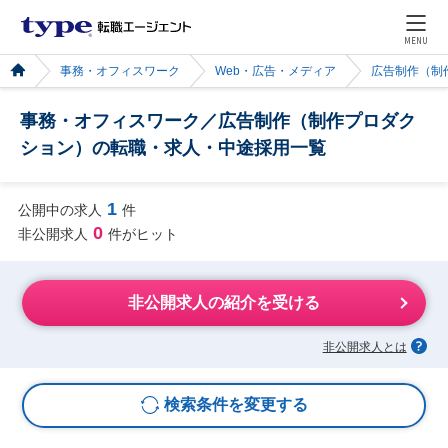
MENU
事務・オフィスワーク
Web・広告・メディア
広告制作（制
事務・オフィスワーク／広告制作（制作プロダク
ション）の転職・求人・中途採用一覧
1
公開中の求人
件
0
非公開求人
件がヒット
非公開求人の紹介を受ける
非公開求人とは
検索条件を変更する