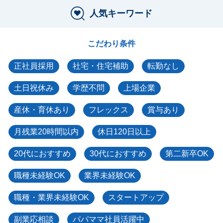
人気キーワード
こだわり条件
正社員採用
社宅・住宅補助
転勤なし
土日祝休み
学歴不問
上場企業
産休・育休あり
フレックス
賞与あり
月残業20時間以内
休日120日以上
20代におすすめ
30代におすすめ
第二新卒OK
職種未経験OK
業界未経験OK
職種・業界未経験OK
スタートアップ
副業応相談
パパママ社員活躍中