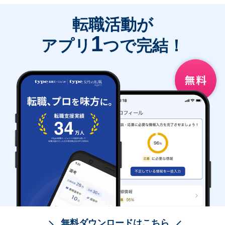
転職活動が
1
アプリ
つで完結！
無料ダウンロードはこちら