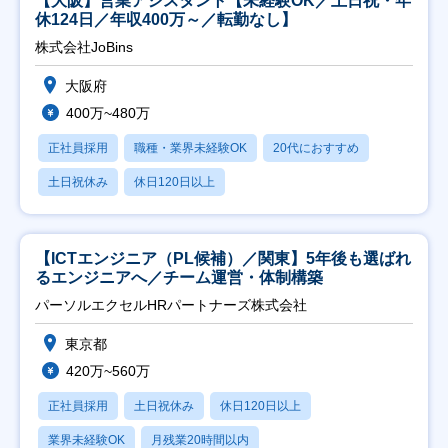
【大阪】営業アシスタント【未経験OK／土日祝・年
休124日／年収400万～／転勤なし】
株式会社JoBins
大阪府
400万~480万
正社員採用
職種・業界未経験OK
20代におすすめ
土日祝休み
休日120日以上
【ICTエンジニア（PL候補）／関東】5年後も選ばれ
るエンジニアへ／チーム運営・体制構築
パーソルエクセルHRパートナーズ株式会社
東京都
420万~560万
正社員採用
土日祝休み
休日120日以上
業界未経験OK
月残業20時間以内