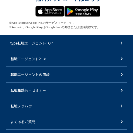
※App StoreはApple Inc.のサービスマークです。
※Android、Google PlayはGoogle Inc.の商標または登録商標です。
type転職エージェントTOP
転職エージェントとは
転職エージェントの面談
転職相談会・セミナー
転職ノウハウ
よくあるご質問