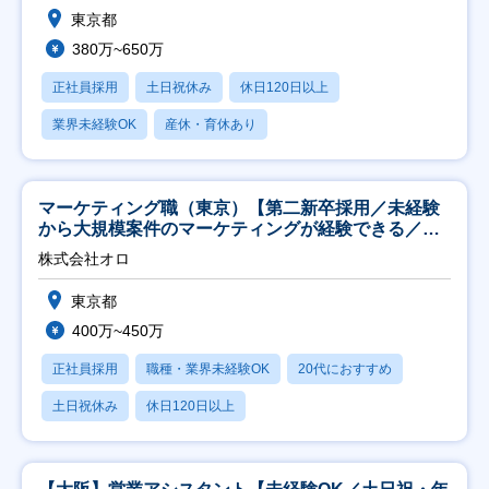
東京都
380万~650万
正社員採用
土日祝休み
休日120日以上
業界未経験OK
産休・育休あり
マーケティング職（東京）【第二新卒採用／未経験
から大規模案件のマーケティングが経験できる／研
修充実】
株式会社オロ
東京都
400万~450万
正社員採用
職種・業界未経験OK
20代におすすめ
土日祝休み
休日120日以上