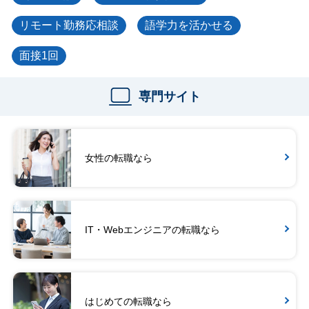
リモート勤務応相談
語学力を活かせる
面接1回
専門サイト
女性の転職なら
IT・Webエンジニアの転職なら
はじめての転職なら