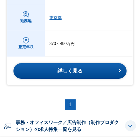
東京都
勤務地
370～490万円
想定年収
詳しく見る
1
事務・オフィスワーク／広告制作（制作プロダク
ション）の求人特集一覧を見る