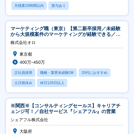
月残業20時間以内
賞与あり
マーケティング職（東京）【第二新卒採用／未経験
から大規模案件のマーケティングが経験できる／研
修充実】
株式会社オロ
東京都
400万~450万
正社員採用
職種・業界未経験OK
20代におすすめ
土日祝休み
休日120日以上
※関西※【コンサルティングセールス】キャリアチ
ェンジ可！／自社サービス『シェアフル』の営業
シェアフル株式会社
大阪府