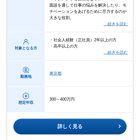
面談を通して仕事の悩みを解決したり、モ
チベーションをあげるために尽力するのが
大きな役割。
…続きを読む
・社会人経験（正社員）2年以上の方
・高卒以上の方
対象となる方
…続きを読む
東京都
勤務地
300～400万円
想定年収
詳しく見る