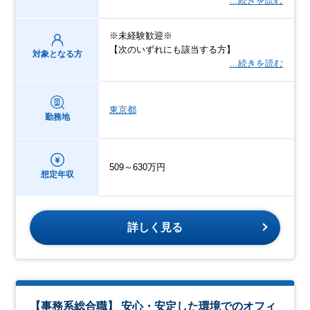
…続きを読む
※未経験歓迎※
【次のいずれにも該当する方】
対象となる方
…続きを読む
東京都
勤務地
509～630万円
想定年収
詳しく見る
【事務系総合職】 安心・安定した環境でのオフィ