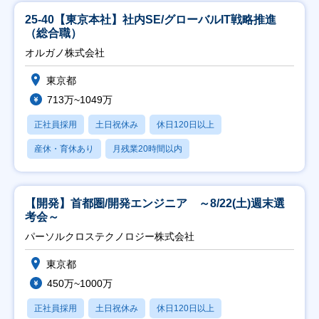
25-40【東京本社】社内SE/グローバルIT戦略推進
（総合職）
オルガノ株式会社
東京都
713万~1049万
正社員採用
土日祝休み
休日120日以上
産休・育休あり
月残業20時間以内
【開発】首都圏/開発エンジニア ～8/22(土)週末選
考会～
パーソルクロステクノロジー株式会社
東京都
450万~1000万
正社員採用
土日祝休み
休日120日以上