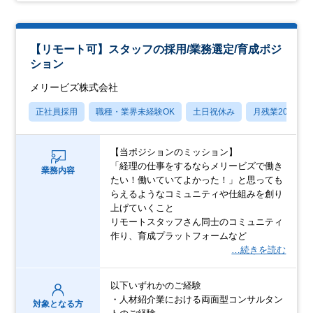
【リモート可】スタッフの採用/業務選定/育成ポジ
ション
メリービズ株式会社
正社員採用
職種・業界未経験OK
土日祝休み
月残業20時間
【当ポジションのミッション】
「経理の仕事をするならメリービズで働き
業務内容
たい！働いていてよかった！」と思っても
らえるようなコミュニティや仕組みを創り
上げていくこと
リモートスタッフさん同士のコミュニティ
作り、育成プラットフォームなど
…続きを読む
以下いずれかのご経験
・人材紹介業における両面型コンサルタン
対象となる方