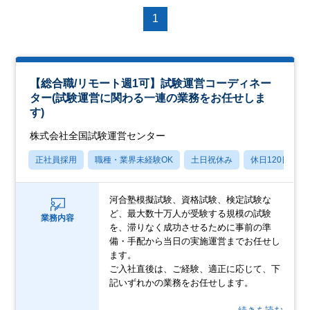
1
【総合職/リモート週1可】試験運営コーディネー
ター(試験運営に関わる一連の業務をお任せしま
す)
株式会社全国試験運営センター
正社員採用
職種・業界未経験OK
土日祝休み
休日120日以上
河合塾模擬試験、資格試験、検定試験な
ど、最大数十万人が受験する規模の試験
業務内容
を、滞りなく成功させるために事前の準
備・手配から当日の実施運営までお任せし
ます。
ご入社直後は、ご経験、適正に応じて、下
記いずれかの業務をお任せします。