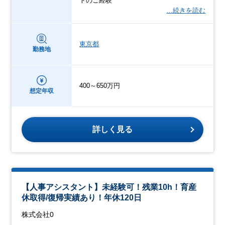
トのご経験
…続きを読む
東京都
勤務地
400～650万円
想定年収
詳しく見る
【人事アシスタント】未経験可！残業10h！育産
休取得/復帰実績あり！年休120日
株式会社0