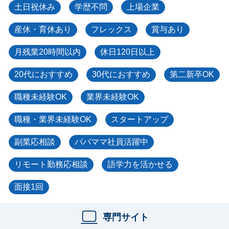
土日祝休み
学歴不問
上場企業
産休・育休あり
フレックス
賞与あり
月残業20時間以内
休日120日以上
20代におすすめ
30代におすすめ
第二新卒OK
職種未経験OK
業界未経験OK
職種・業界未経験OK
スタートアップ
副業応相談
パパママ社員活躍中
リモート勤務応相談
語学力を活かせる
面接1回
専門サイト