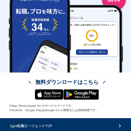
無料ダウンロードはこちら
※App StoreはApple Inc.のサービスマークです。
※Android、Google PlayはGoogle Inc.の商標または登録商標です。
type転職エージェントTOP