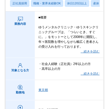
正社員採用
職種・業界未経験OK
休日120日以上
産休・育休
■概要
業務内容
ゆうメンタルクリニック・ゆうスキンクリ
ニックグループは、「つらいとき、すぐ
に。」をモットーとして2008年に開院し、
年々医院数を増やしながら幅広く患者さん
の受け入れを行っております。
…続きを読む
・社会人経験（正社員）2年以上の方
・高卒以上の方
対象となる方
…続きを読む
東京都
勤務地