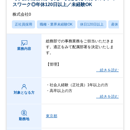
スワーク◎年休120日以上／未経験OK
株式会社0
正社員採用
職種・業界未経験OK
休日120日以上
産休・育休
総務部での事務業務をご担当いただきま
す。適正をみて配属部署を決定いたしま
業務内容
す。
【管理】
…続きを読む
・社会人経験（正社員）1年以上の方
・高卒以上の方
対象となる方
…続きを読む
東京都
勤務地