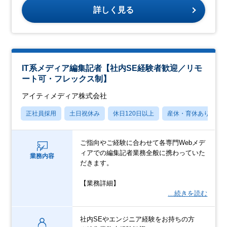
詳しく見る
IT系メディア編集記者【社内SE経験者歓迎／リモ
ート可・フレックス制】
アイティメディア株式会社
正社員採用
土日祝休み
休日120日以上
産休・育休あり
ご指向やご経験に合わせて各専門Webメデ
ィアでの編集記者業務全般に携わっていた
業務内容
だきます。
【業務詳細】
…続きを読む
社内SEやエンジニア経験をお持ちの方