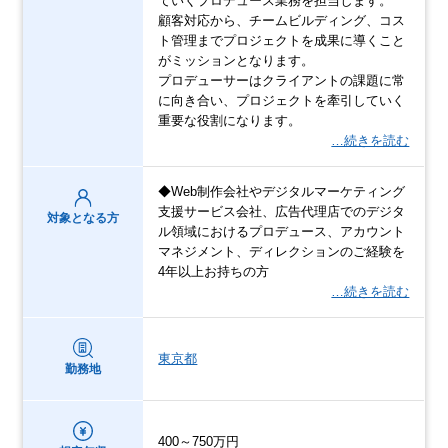
ていくプロデュース業務を担当します。
顧客対応から、チームビルディング、コス
ト管理までプロジェクトを成果に導くこと
がミッションとなります。
プロデューサーはクライアントの課題に常
に向き合い、プロジェクトを牽引していく
重要な役割になります。
…続きを読む
◆Web制作会社やデジタルマーケティング
支援サービス会社、広告代理店でのデジタ
対象となる方
ル領域におけるプロデュース、アカウント
マネジメント、ディレクションのご経験を
4年以上お持ちの方
…続きを読む
東京都
勤務地
400～750万円