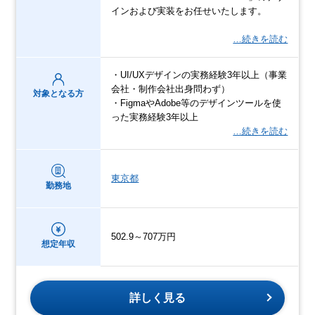
インおよび実装をお任せいたします。
…続きを読む
・UI/UXデザインの実務経験3年以上（事業
会社・制作会社出身問わず）
対象となる方
・FigmaやAdobe等のデザインツールを使
った実務経験3年以上
…続きを読む
東京都
勤務地
502.9～707万円
想定年収
詳しく見る