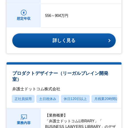
556～904万円
想定年収
詳しく見る
プロダクトデザイナー（リーガルブレイン開発
室）
弁護士ドットコム株式会社
正社員採用
土日祝休み
休日120日以上
月残業20時間以内
【業務概要】
「弁護士ドットコムLIBRARY」「
業務内容
BUSINESS LAWYERS LIBRARY」のデザ