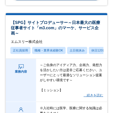
【SPG】サイトプロデューサー～日本最大の医療
従事者サイト「m3.com」のマーケ、サービス企
画～
エムスリー株式会社
正社員採用
職種・業界未経験OK
土日祝休み
休日120日以上
～ご自身のアイディア力、企画力、発想力
を活かしたい方は是非ご応募ください、ユ
業務内容
ーザーにとって最適なソリューション提案
がしやすい環境です～
【ミッション】
…続きを読む
※入社時には医学、医療に関する知識は必