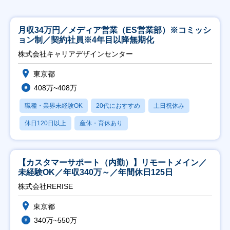
月収34万円／メディア営業（ES営業部）※コミッシ
ョン制／契約社員※4年目以降無期化
株式会社キャリアデザインセンター
東京都
408万~408万
職種・業界未経験OK
20代におすすめ
土日祝休み
休日120日以上
産休・育休あり
【カスタマーサポート（内勤）】リモートメイン／
未経験OK／年収340万～／年間休日125日
株式会社RERISE
東京都
340万~550万