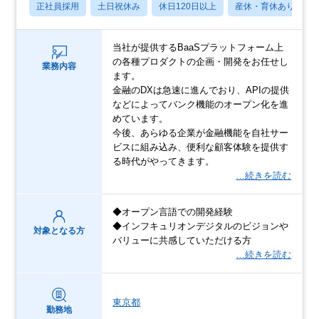
正社員採用
土日祝休み
休日120日以上
産休・育休あり
当社が提供するBaaSプラットフォーム上
の各種プロダクトの企画・開発をお任せし
業務内容
ます。
金融のDXは急速に進んでおり、APIの提供
などによってバンク機能のオープン化を進
めています。
今後、あらゆる企業が金融機能を自社サー
ビスに組み込み、便利な顧客体験を提供す
る時代がやってきます。
…続きを読む
◆オープン言語での開発経験
◆インフキュリオンデジタルのビジョンや
対象となる方
バリューに共感していただける方
…続きを読む
東京都
勤務地