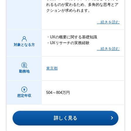
れるものが変わるため、多角的な思考とア
クションが求められます。
…続きを読む
・UXの概要に関する基礎知識
・UXリサーチの実務経験
対象となる方
…続きを読む
東京都
勤務地
504～804万円
想定年収
詳しく見る