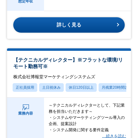
想定年収
詳しく見る
【テクニカルディレクター】※フラットな環境/リ
モート勤務可※
株式会社博報堂マーケティングシステムズ
正社員採用
土日祝休み
休日120日以上
月残業20時間以内
～テクニカルディレクターとして、下記業
務を担当いただきます～
業務内容
・システムやマーケティングツール導入の
企画、提案設計
・システム開発に関する要件定義
…続きを読む