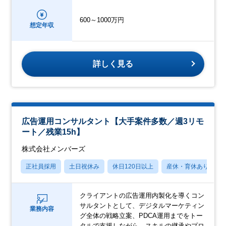
600～1000万円
想定年収
詳しく見る
広告運用コンサルタント【大手案件多数／週3リモ
ート／残業15h】
株式会社メンバーズ
正社員採用
土日祝休み
休日120日以上
産休・育休あり
クライアントの広告運用内製化を導くコン
サルタントとして、デジタルマーケティン
業務内容
グ全体の戦略立案、PDCA運用までをトー
タルで支援しながら、スキルの継承やプロ