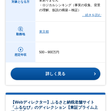
要ありません
対象となる方
・ロジカルシンキング（事実の収集、背景
の理解、仮説の構築～検証）
…続きを読む
東京都
勤務地
500～900万円
想定年収
詳しく見る
【Webディレクター】ふるさと納税老舗サイト
「ふるなび」のディレクション【東証プライム上