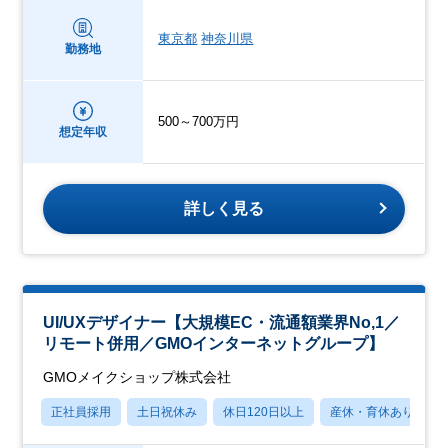
東京都
神奈川県
勤務地
500～700万円
想定年収
詳しく見る
UI/UXデザイナー【大規模EC・流通額業界No,1／
リモート併用／GMOインターネットグループ】
GMOメイクショップ株式会社
正社員採用
土日祝休み
休日120日以上
産休・育休あり