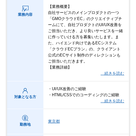
【業務概要】
自社サービスのメインプロダクトの一つ
業務内容
「GMOクラウドEC」のクリエイティブチ
ームにて、自社プロダクトのUI/UX改善を
ご担当いただき、より良いサービスを一緒
に作っていける方を募集いたします。ま
た、ハイエンド向けであるECシステム
「クラウドECプラン」の、クライアント
公式のECサイト制作のディレクションも
ご担当いただきます。
【業務詳細】
…続きを読む
・UI/UX改善のご経験
・HTML/CSSでのコーディングのご経験
対象となる方
…続きを読む
東京都
勤務地