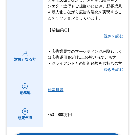
ジェクト進行もご担当いただき、顧客成果
を最大化しながら広告内製化を実現するこ
とをミッションとしています。
【業務詳細】
…続きを読む
・広告業界でのマーケティング経験もしく
は広告運用を3年以上経験されている方
対象となる方
・クライアントとの折衝経験をお持ちの方
…続きを読む
神奈川県
勤務地
450～800万円
想定年収