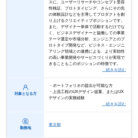
スに、ユーザーリサーチやコンセプト受容
性検証、プロトタイピング、さらにその先
の体験設計などを主導してプロダクトを創
り上げるクリエイティブポジションです。
また、デザイナー単体で活動するだけでな
く、ビジネスデザイナーと協働しての事業
テーマ選定や市場分析、エンジニアとのプ
ロトタイプ開発など、ビジネス・エンジニ
アリング領域との連携による、より実効性
の高い事業開発やサービスづくりが実現で
きることもこのポジションの特徴です。
…続きを読む
・ポートフォリオの提出が可能な方
・上流工程のUXデザイン提案、またはUX
対象となる方
デザインの実務経験
…続きを読む
東京都
勤務地