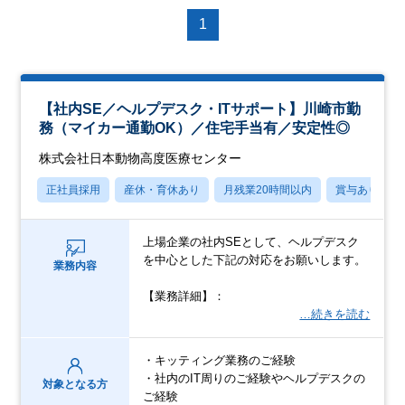
1
【社内SE／ヘルプデスク・ITサポート】川崎市勤
務（マイカー通勤OK）／住宅手当有／安定性◎
株式会社日本動物高度医療センター
正社員採用
産休・育休あり
月残業20時間以内
賞与あり
上場企業の社内SEとして、ヘルプデスク
を中心とした下記の対応をお願いします。
業務内容
【業務詳細】：
…続きを読む
・キッティング業務のご経験
・社内のIT周りのご経験やヘルプデスクの
対象となる方
ご経験