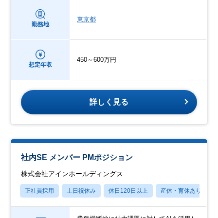
東京都
勤務地
450～600万円
想定年収
詳しく見る
社内SE メンバー PMポジション
株式会社アインホールディングス
正社員採用
土日祝休み
休日120日以上
産休・育休あり