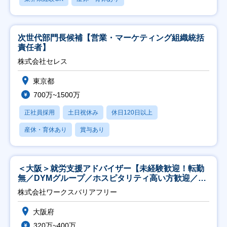
次世代部門長候補【営業・マーケティング組織統括
責任者】
株式会社セレス
東京都
700万~1500万
正社員採用
土日祝休み
休日120日以上
産休・育休あり
賞与あり
＜大阪＞就労支援アドバイザー【未経験歓迎！転勤
無／DYMグループ／ホスピタリティ高い方歓迎／土
日祝】
株式会社ワークスバリアフリー
大阪府
320万~400万