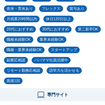
産休・育休あり
フレックス
賞与あり
月残業20時間以内
休日120日以上
20代におすすめ
30代におすすめ
第二新卒OK
職種未経験OK
業界未経験OK
職種・業界未経験OK
スタートアップ
副業応相談
パパママ社員活躍中
リモート勤務応相談
語学力を活かせる
面接1回
専門サイト