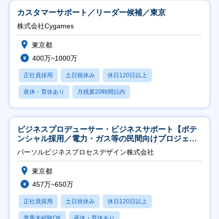
カスタマーサポート／リーダー候補／東京
株式会社Cygames
東京都
400万~1000万
正社員採用
土日祝休み
休日120日以上
産休・育休あり
月残業20時間以内
ビジネスプロデューサー・ビジネスサポート【ポテ
ンシャル採用／電力・ガス等の民間向けプロジェク
ト推進】
パーソルビジネスプロセスデザイン株式会社
東京都
457万~650万
正社員採用
土日祝休み
休日120日以上
業界未経験OK
産休・育休あり