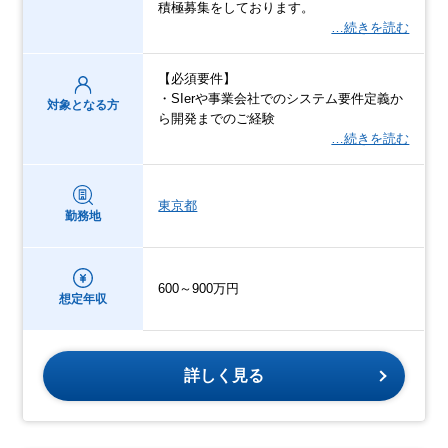
積極募集をしております。
…続きを読む
【必須要件】
・SIerや事業会社でのシステム要件定義か
対象となる方
ら開発までのご経験
…続きを読む
東京都
勤務地
600～900万円
想定年収
詳しく見る