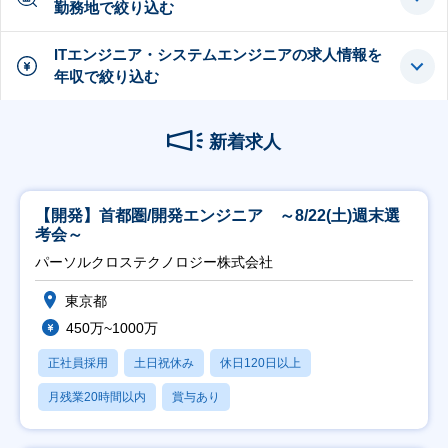
勤務地で絞り込む
ITエンジニア・システムエンジニアの求人情報を
年収で絞り込む
新着求人
【開発】首都圏/開発エンジニア ～8/22(土)週末選
考会～
パーソルクロステクノロジー株式会社
東京都
450万~1000万
正社員採用
土日祝休み
休日120日以上
月残業20時間以内
賞与あり