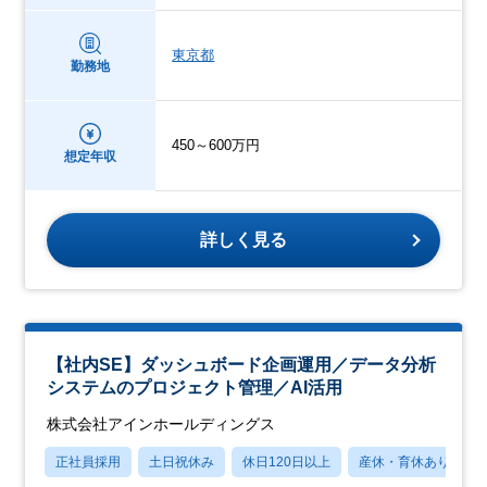
東京都
勤務地
450～600万円
想定年収
詳しく見る
【社内SE】ダッシュボード企画運用／データ分析
システムのプロジェクト管理／AI活用
株式会社アインホールディングス
正社員採用
土日祝休み
休日120日以上
産休・育休あり