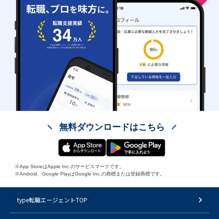
無料ダウンロードはこちら
※App StoreはApple Inc.のサービスマークです。
※Android、Google PlayはGoogle Inc.の商標または登録商標です。
type転職エージェントTOP