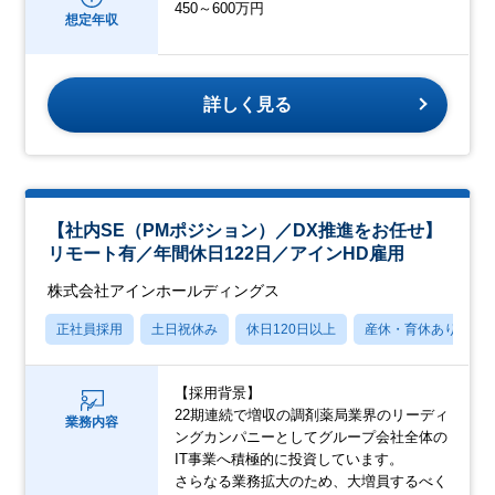
450～600万円
想定年収
詳しく見る
【社内SE（PMポジション）／DX推進をお任せ】
リモート有／年間休日122日／アインHD雇用
株式会社アインホールディングス
正社員採用
土日祝休み
休日120日以上
産休・育休あり
【採用背景】
22期連続で増収の調剤薬局業界のリーディ
業務内容
ングカンパニーとしてグループ会社全体の
IT事業へ積極的に投資しています。
さらなる業務拡大のため、大増員するべく