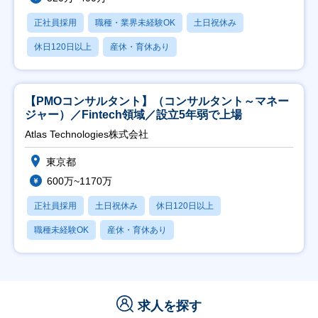
正社員採用
職種・業界未経験OK
土日祝休み
休日120日以上
産休・育休あり
【PMOコンサルタント】（コンサルタント～マネー
ジャー）／Fintech領域／設立5年弱で上場
Atlas Technologies株式会社
東京都
600万~1170万
正社員採用
土日祝休み
休日120日以上
職種未経験OK
産休・育休あり
求人を探す