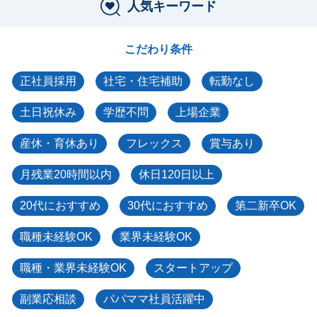
人気キーワード
こだわり条件
正社員採用
社宅・住宅補助
転勤なし
土日祝休み
学歴不問
上場企業
産休・育休あり
フレックス
賞与あり
月残業20時間以内
休日120日以上
20代におすすめ
30代におすすめ
第二新卒OK
職種未経験OK
業界未経験OK
職種・業界未経験OK
スタートアップ
副業応相談
パパママ社員活躍中