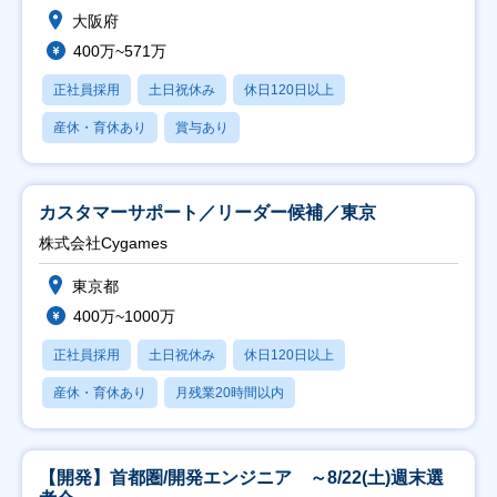
大阪府
400万~571万
正社員採用
土日祝休み
休日120日以上
産休・育休あり
賞与あり
カスタマーサポート／リーダー候補／東京
株式会社Cygames
東京都
400万~1000万
正社員採用
土日祝休み
休日120日以上
産休・育休あり
月残業20時間以内
【開発】首都圏/開発エンジニア ～8/22(土)週末選