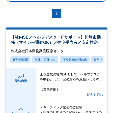
1
【社内SE／ヘルプデスク・ITサポート】川崎市勤
務（マイカー通勤OK）／住宅手当有／安定性◎
株式会社日本動物高度医療センター
正社員採用
産休・育休あり
月残業20時間以内
賞与あり
上場企業の社内SEとして、ヘルプデスク
を中心とした下記の対応をお願いします。
業務内容
【業務詳細】：
…続きを読む
・キッティング業務のご経験
・社内のIT周りのご経験やヘルプデスクの