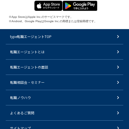
※App StoreはApple Inc.のサービスマークです。
※Android、Google PlayはGoogle Inc.の商標または登録商標です。
type転職エージェントTOP
転職エージェントとは
転職エージェントの面談
転職相談会・セミナー
転職ノウハウ
よくあるご質問
サイトマップ