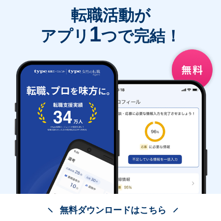
転職活動が
1
アプリ
つで完結！
無料ダウンロードはこちら