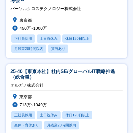
考会～
パーソルクロステクノロジー株式会社
東京都
450万~1000万
正社員採用
土日祝休み
休日120日以上
月残業20時間以内
賞与あり
25-40【東京本社】社内SE/グローバルIT戦略推進
（総合職）
オルガノ株式会社
東京都
713万~1049万
正社員採用
土日祝休み
休日120日以上
産休・育休あり
月残業20時間以内