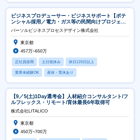
ビジネスプロデューサー・ビジネスサポート【ポテ
ンシャル採用／電力・ガス等の民間向けプロジェク
ト推進】
パーソルビジネスプロセスデザイン株式会社
東京都
457万~650万
正社員採用
土日祝休み
休日120日以上
業界未経験OK
産休・育休あり
【9／5(土)1Day選考会】人材紹介コンサルタント/フ
ルフレックス・リモート/育休最長6年取得可
株式会社LITALICO
東京都
450万~700万