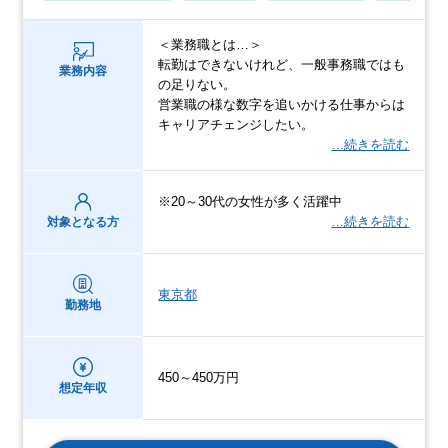
＜業務職とは…＞
転勤はできないけれど、一般事務職ではも
業務内容
の足りない。
営業職の様な数字を追いかける仕事からは
キャリアチェンジしたい。
…続きを読む
※20～30代の女性が多く活躍中
…続きを読む
対象となる方
東京都
勤務地
450～450万円
想定年収