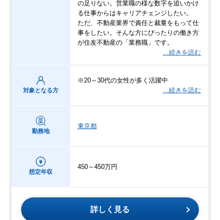
の足りない。営業職の様な数字を追いかけ
る仕事からはキャリアチェンジしたい。
ただ、不動産業界で責任と裁量をもって仕
事をしたい。そんな方にぴったりの働き方
が住友不動産の「業務職」です。
…続きを読む
※20～30代の女性が多く活躍中
…続きを読む
対象となる方
東京都
勤務地
450～450万円
想定年収
詳しく見る