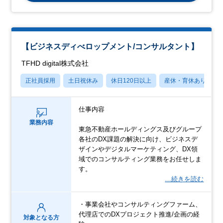
【ビジネスディべロップメント/コンサルタント】
TFHD digital株式会社
正社員採用
土日祝休み
休日120日以上
産休・育休あり
仕事内容
業務内容
東急不動産ホールディングス及びグループ
各社のDX課題の解決に向け、ビジネスデ
ザインやデジタルマーケティング、DX領
域でのコンサルティング業務をお任せしま
す。
…続きを読む
・事業会社やコンサルティングファーム、
代理店でのDXプロジェクト推進/企画の経
対象となる方