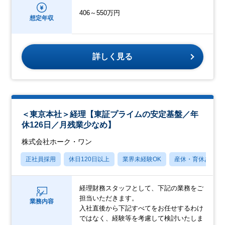
406～550万円
想定年収
詳しく見る
＜東京本社＞経理【東証プライムの安定基盤／年
休126日／月残業少なめ】
株式会社ホーク・ワン
正社員採用
休日120日以上
業界未経験OK
産休・育休あり
経理財務スタッフとして、下記の業務をご
担当いただきます。
業務内容
入社直後から下記すべてをお任せするわけ
ではなく、経験等を考慮して検討いたしま