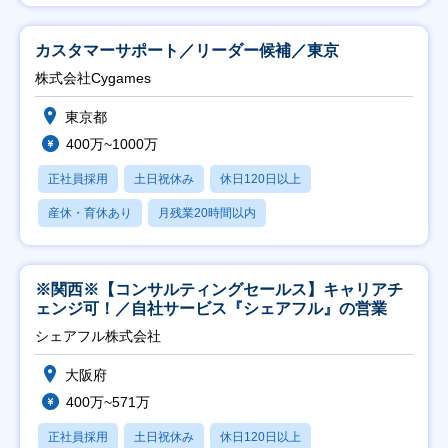
カスタマーサポート／リーダー候補／東京
株式会社Cygames
東京都
400万~1000万
正社員採用
土日祝休み
休日120日以上
産休・育休あり
月残業20時間以内
※関西※【コンサルティングセールス】キャリアチ
ェンジ可！／自社サービス『シェアフル』の営業
シェアフル株式会社
大阪府
400万~571万
正社員採用
土日祝休み
休日120日以上