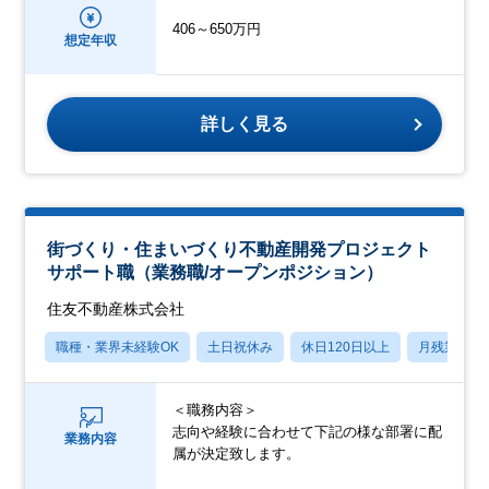
406～650万円
想定年収
詳しく見る
街づくり・住まいづくり不動産開発プロジェクト
サポート職（業務職/オープンポジション）
住友不動産株式会社
職種・業界未経験OK
土日祝休み
休日120日以上
月残業20
＜職務内容＞
志向や経験に合わせて下記の様な部署に配
業務内容
属が決定致します。