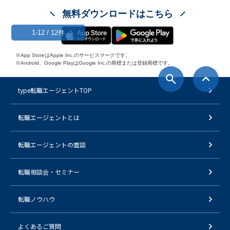
無料ダウンロードはこちら
1-12 / 12件
※App StoreはApple Inc.のサービスマークです。
※Android、Google PlayはGoogle Inc.の商標または登録商標です。
type転職エージェントTOP
転職エージェントとは
転職エージェントの面談
転職相談会・セミナー
転職ノウハウ
よくあるご質問