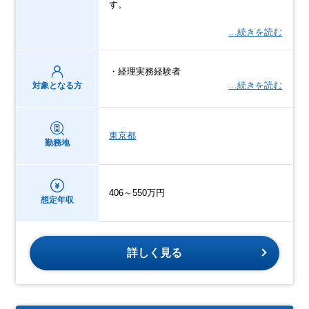
す。
…続きを読む
・経理実務経験者
…続きを読む
対象となる方
東京都
勤務地
406～550万円
想定年収
詳しく見る