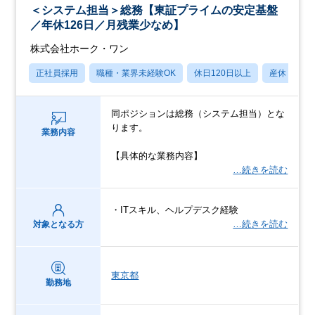
＜システム担当＞総務【東証プライムの安定基盤
／年休126日／月残業少なめ】
株式会社ホーク・ワン
正社員採用
職種・業界未経験OK
休日120日以上
産休・育休
同ポジションは総務（システム担当）とな
ります。
業務内容
【具体的な業務内容】
…続きを読む
・ITスキル、ヘルプデスク経験
…続きを読む
対象となる方
東京都
勤務地