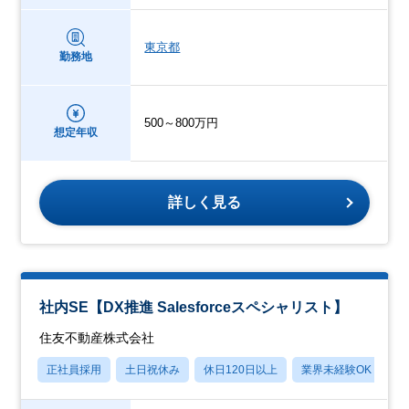
東京都
勤務地
500～800万円
想定年収
詳しく見る
社内SE【DX推進 Salesforceスペシャリスト】
住友不動産株式会社
正社員採用
土日祝休み
休日120日以上
業界未経験OK
上