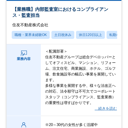
【業務職】内部監査室におけるコンプライアン
ス・監査担当
住友不動産株式会社
職種・業界未経験OK
土日祝休み
休日120日以上
転勤なし
＜配属部署＞
住友不動産グループは総合デベロッパーと
業務内容
してオフィスビル、マンション、リフォー
ム、注文住宅、商業施設、ホテル、ゴルフ
場、飲食施設等の幅広い事業を展開してい
ます。
多様な事業を展開する中、様々な法改正へ
の対応、法令順守は不可欠でコーポレート
スタッフ（コンプライアンス、監査業務）
の重要性は増すばかりです。
…続きを読む
※20～30代の女性が多く活躍中