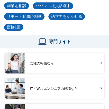
副業応相談
パパママ社員活躍中
リモート勤務応相談
語学力を活かせる
面接1回
専門サイト
女性の転職なら
IT・Webエンジニアの転職なら