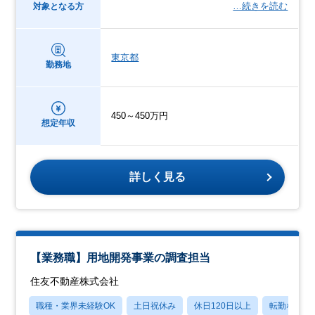
…続きを読む
対象となる方
東京都
勤務地
450～450万円
想定年収
詳しく見る
【業務職】用地開発事業の調査担当
住友不動産株式会社
職種・業界未経験OK
土日祝休み
休日120日以上
転勤なし