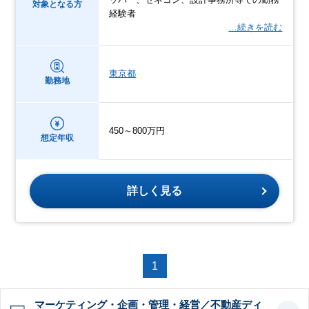
対象となる方
経験者
…続きを読む
東京都
勤務地
450～800万円
想定年収
詳しく見る
1
マーケティング・企画・管理・経営／不動産ディ