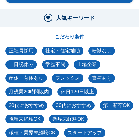
人気キーワード
こだわり条件
正社員採用
社宅・住宅補助
転勤なし
土日祝休み
学歴不問
上場企業
産休・育休あり
フレックス
賞与あり
月残業20時間以内
休日120日以上
20代におすすめ
30代におすすめ
第二新卒OK
職種未経験OK
業界未経験OK
職種・業界未経験OK
スタートアップ