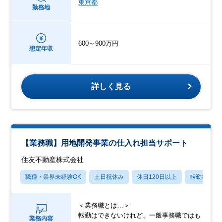
東京都
勤務地
600～900万円
想定年収
詳しく見る
【業務職】用地開発事業の仕入れ担当サポート
住友不動産株式会社
職種・業界未経験OK
土日祝休み
休日120日以上
転勤なし
＜業務職とは…＞
転勤はできないけれど、一般事務職ではも
業務内容