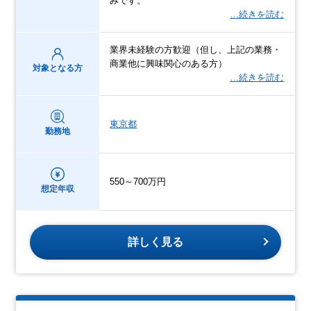
みです。
…続きを読む
業界未経験の方歓迎（但し、上記の業務・
商業他に興味関心のある方）
対象となる方
…続きを読む
東京都
勤務地
550～700万円
想定年収
詳しく見る