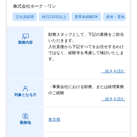
株式会社ホーク・ワン
正社員採用
休日120日以上
業界未経験OK
産休・育休あり
財務スタッフとして、下記の業務をご担当
いただきます。
業務内容
入社直後から下記すべてをお任せするわけ
ではなく、経験等を考慮して検討いたしま
す。
…続きを読む
・事業会社における財務、または経理業務
のご経験
対象となる方
…続きを読む
東京都
勤務地