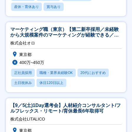
産休・育休あり
賞与あり
マーケティング職（東京）【第二新卒採用／未経験
から大規模案件のマーケティングが経験できる／研
修充実】
株式会社オロ
東京都
400万~450万
正社員採用
職種・業界未経験OK
20代におすすめ
土日祝休み
休日120日以上
【9／5(土)1Day選考会】人材紹介コンサルタント/フ
ルフレックス・リモート/育休最長6年取得可
株式会社LITALICO
東京都