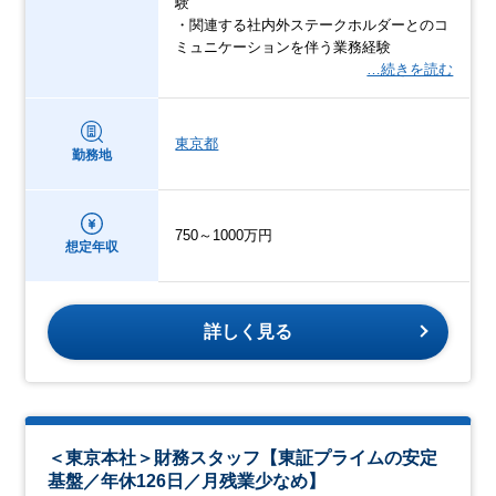
験
・関連する社内外ステークホルダーとのコ
ミュニケーションを伴う業務経験
…続きを読む
東京都
勤務地
750～1000万円
想定年収
詳しく見る
＜東京本社＞財務スタッフ【東証プライムの安定
基盤／年休126日／月残業少なめ】