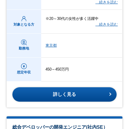
…続きを読む
※20～30代の女性が多く活躍中
…続きを読む
対象となる方
東京都
勤務地
450～450万円
想定年収
詳しく見る
総合デベロッパーの開発エンジニア(社内SE）