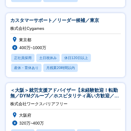
カスタマーサポート／リーダー候補／東京
株式会社Cygames
東京都
400万~1000万
正社員採用
土日祝休み
休日120日以上
産休・育休あり
月残業20時間以内
＜大阪＞就労支援アドバイザー【未経験歓迎！転勤
無／DYMグループ／ホスピタリティ高い方歓迎／土
日祝】
株式会社ワークスバリアフリー
大阪府
320万~400万