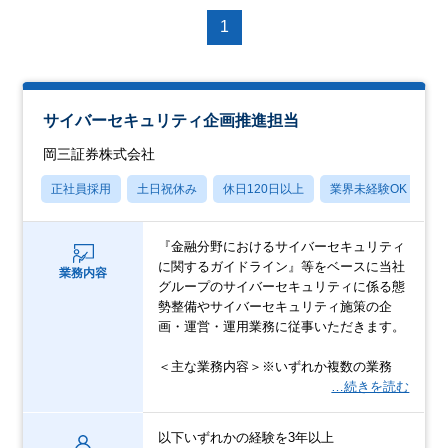
1
サイバーセキュリティ企画推進担当
岡三証券株式会社
正社員採用
土日祝休み
休日120日以上
業界未経験OK
産
『金融分野におけるサイバーセキュリティ
に関するガイドライン』等をベースに当社
業務内容
グループのサイバーセキュリティに係る態
勢整備やサイバーセキュリティ施策の企
画・運営・運用業務に従事いただきます。
＜主な業務内容＞※いずれか複数の業務
…続きを読む
以下いずれかの経験を3年以上