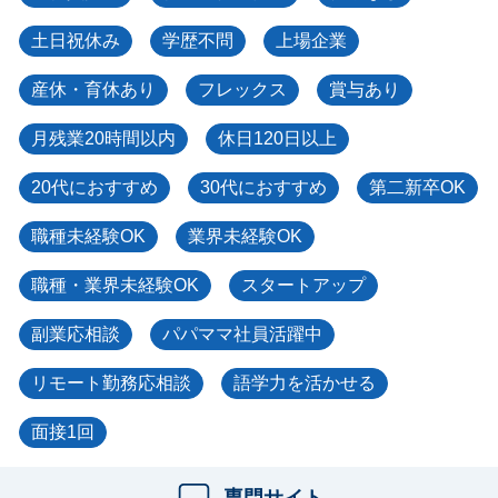
土日祝休み
学歴不問
上場企業
産休・育休あり
フレックス
賞与あり
月残業20時間以内
休日120日以上
20代におすすめ
30代におすすめ
第二新卒OK
職種未経験OK
業界未経験OK
職種・業界未経験OK
スタートアップ
副業応相談
パパママ社員活躍中
リモート勤務応相談
語学力を活かせる
面接1回