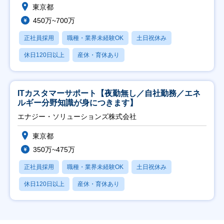
東京都
450万~700万
正社員採用
職種・業界未経験OK
土日祝休み
休日120日以上
産休・育休あり
ITカスタマーサポート【夜勤無し／自社勤務／エネ
ルギー分野知識が身につきます】
エナジー・ソリューションズ株式会社
東京都
350万~475万
正社員採用
職種・業界未経験OK
土日祝休み
休日120日以上
産休・育休あり