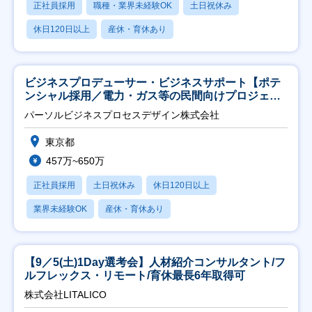
正社員採用
職種・業界未経験OK
土日祝休み
休日120日以上
産休・育休あり
ビジネスプロデューサー・ビジネスサポート【ポテ
ンシャル採用／電力・ガス等の民間向けプロジェク
ト推進】
パーソルビジネスプロセスデザイン株式会社
東京都
457万~650万
正社員採用
土日祝休み
休日120日以上
業界未経験OK
産休・育休あり
【9／5(土)1Day選考会】人材紹介コンサルタント/フ
ルフレックス・リモート/育休最長6年取得可
株式会社LITALICO