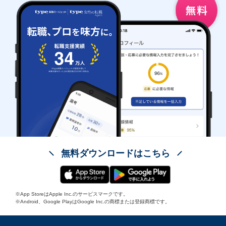
無料ダウンロードはこちら
※App StoreはApple Inc.のサービスマークです。
※Android、Google PlayはGoogle Inc.の商標または登録商標です。