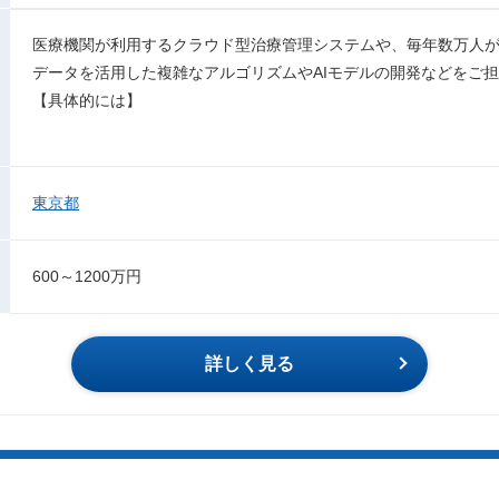
医療機関が利用するクラウド型治療管理システムや、毎年数万人が
データを活用した複雑なアルゴリズムやAIモデルの開発などをご
【具体的には】
東京都
600～1200万円
詳しく見る