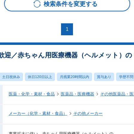
検索条件を変更する
1
歓迎／赤ちゃん用医療機器（ヘルメット）の
土日祝休み
休日120日以上
月残業20時間以内
賞与あり
学歴不問
医薬・化学・素材・食品
医薬品・医療機器
その他医薬品・医
メーカー（化学・素材・食品）
その他メーカー
事業拡大に伴い、赤ちゃん用医療機器（ヘルメット）の