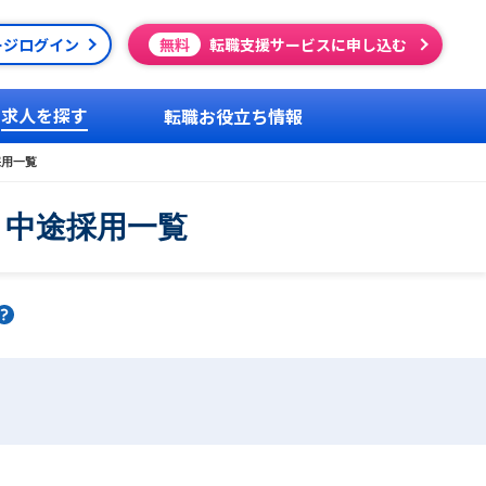
ージログイン
無料
転職支援サービスに申し込む
求人を探す
転職お役立ち情報
採用一覧
・中途採用一覧