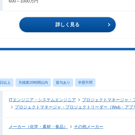
600～1000万円
詳しく見る
0日以上
月残業20時間以内
賞与あり
学歴不問
ITエンジニア・システムエンジニア
プロジェクトマネージャ・
プロジェクトマネージャ・プロジェクトリーダー（Web・アプ
メーカー（化学・素材・食品）
その他メーカー