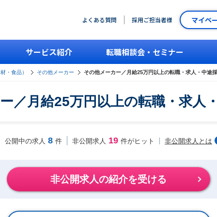
マイペ
よくある質問
採用ご担当者様
サービス紹介
転職相談会・セミナー
素材・食品）
その他メーカー
その他メーカー／月給25万円以上の転職・求人・中途
ー／月給25万円以上の転職・求人
8
19
非公開求人とは
公開中の求人
件
非公開求人
件がヒット
非公開求人の紹介を受ける