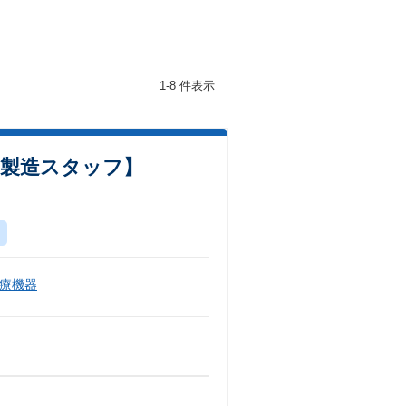
1-8 件表示
 製造スタッフ】
療機器