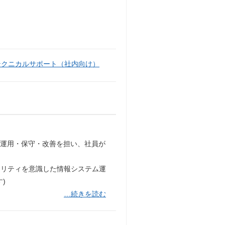
テクニカルサポート（社内向け）
の運用・保守・改善を担い、社員が
。
ュリティを意識した情報システム運
)
…続きを読む