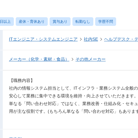
0日以上
産休・育休あり
賞与あり
転勤なし
学歴不問
ITエンジニア・システムエンジニア
社内SE
ヘルプデスク・
メーカー（化学・素材・食品）
その他メーカー
【職務内容】
社内の情報システム担当として、ITインフラ・業務システム全般
安心して業務に集中できる環境を維持・向上させていただきます
単なる「問い合わせ対応」ではなく、業務改善・仕組み化・セキ
用が主な役割です。(もちろん単なる「問い合わせ対応」もあります