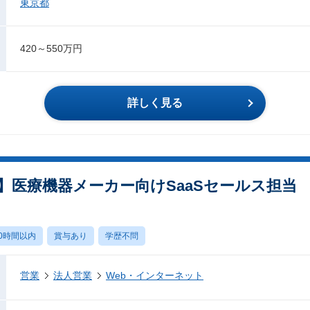
東京都
420～550万円
詳しく見る
】医療機器メーカー向けSaaSセールス担当
0時間以内
賞与あり
学歴不問
営業
法人営業
Web・インターネット