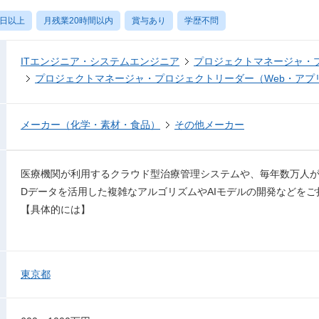
0日以上
月残業20時間以内
賞与あり
学歴不問
ITエンジニア・システムエンジニア
プロジェクトマネージャ・
プロジェクトマネージャ・プロジェクトリーダー（Web・アプ
メーカー（化学・素材・食品）
その他メーカー
医療機関が利用するクラウド型治療管理システムや、毎年数万人が
Dデータを活用した複雑なアルゴリズムやAIモデルの開発などを
【具体的には】
東京都