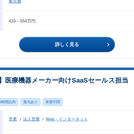
東京都
420～550万円
詳しく見る
】医療機器メーカー向けSaaSセールス担当
0時間以内
賞与あり
学歴不問
営業
法人営業
Web・インターネット