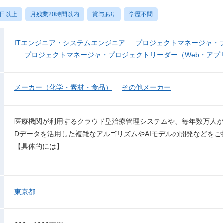
0日以上
月残業20時間以内
賞与あり
学歴不問
ITエンジニア・システムエンジニア
プロジェクトマネージャ・
プロジェクトマネージャ・プロジェクトリーダー（Web・アプ
メーカー（化学・素材・食品）
その他メーカー
医療機関が利用するクラウド型治療管理システムや、毎年数万人が
Dデータを活用した複雑なアルゴリズムやAIモデルの開発などを
【具体的には】
東京都