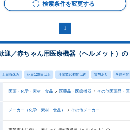
検索条件を変更する
1
歓迎／赤ちゃん用医療機器（ヘルメット）の
土日祝休み
休日120日以上
月残業20時間以内
賞与あり
学歴不問
医薬・化学・素材・食品
医薬品・医療機器
その他医薬品・医
メーカー（化学・素材・食品）
その他メーカー
事業拡大に伴い、赤ちゃん用医療機器（ヘルメット）の