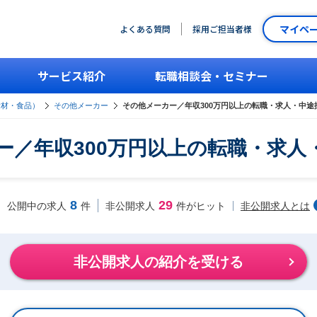
マイペ
よくある質問
採用ご担当者様
サービス紹介
転職相談会・セミナー
素材・食品）
その他メーカー
その他メーカー／年収300万円以上の転職・求人・中途
ー／年収300万円以上の転職・求人
8
29
非公開求人とは
公開中の求人
件
非公開求人
件がヒット
非公開求人の紹介を受ける