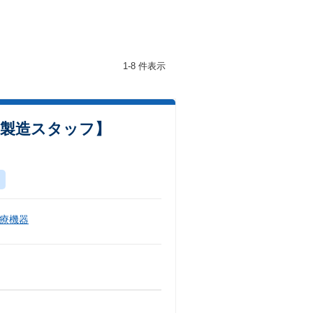
1-8 件表示
 製造スタッフ】
療機器