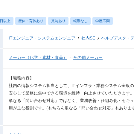
0日以上
産休・育休あり
賞与あり
転勤なし
学歴不問
ITエンジニア・システムエンジニア
社内SE
ヘルプデスク・
メーカー（化学・素材・食品）
その他メーカー
【職務内容】
社内の情報システム担当として、ITインフラ・業務システム全般
安心して業務に集中できる環境を維持・向上させていただきます
単なる「問い合わせ対応」ではなく、業務改善・仕組み化・セキ
用が主な役割です。(もちろん単なる「問い合わせ対応」もあります