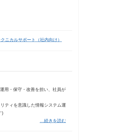
テクニカルサポート（社内向け）
の運用・保守・改善を担い、社員が
。
ュリティを意識した情報システム運
)
…続きを読む