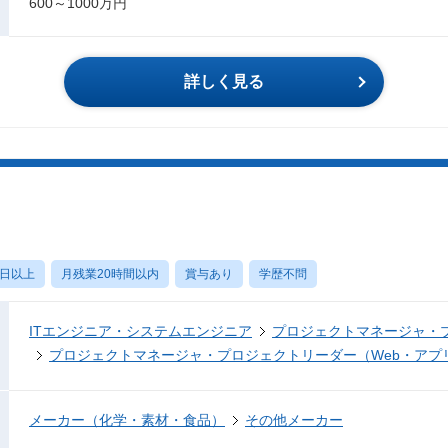
600～1000万円
詳しく見る
0日以上
月残業20時間以内
賞与あり
学歴不問
ITエンジニア・システムエンジニア
プロジェクトマネージャ・
プロジェクトマネージャ・プロジェクトリーダー（Web・アプ
メーカー（化学・素材・食品）
その他メーカー