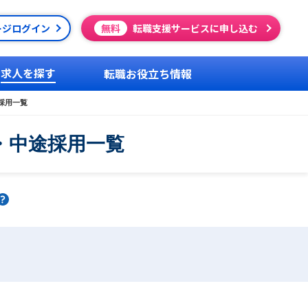
ージログイン
無料
転職支援サービスに申し込む
求人を探す
転職お役立ち情報
採用一覧
・中途採用一覧