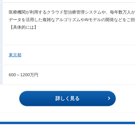
医療機関が利用するクラウド型治療管理システムや、毎年数万人が
データを活用した複雑なアルゴリズムやAIモデルの開発などをご
【具体的には】
東京都
600～1200万円
詳しく見る