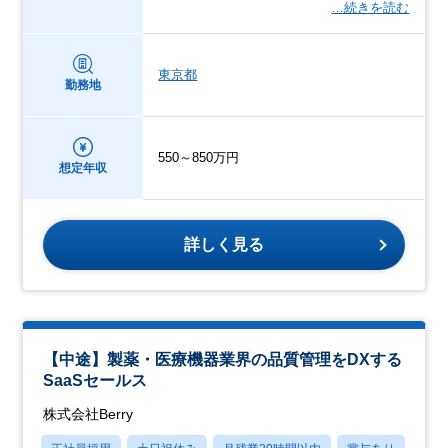
…続きを読む
東京都
勤務地
550～850万円
想定年収
詳しく見る
【中途】製薬・医療機器業界の品質管理をDXする
SaaSセールス
株式会社Berry