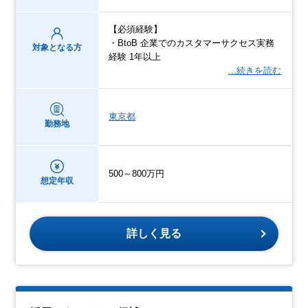
【必須経験】
・BtoB 企業でのカスタマーサクセス実務
対象となる方
経験 1年以上
…続きを読む
東京都
勤務地
500～800万円
想定年収
詳しく見る