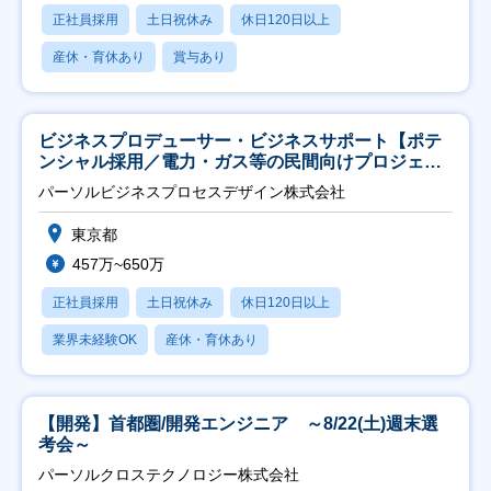
正社員採用
土日祝休み
休日120日以上
産休・育休あり
賞与あり
ビジネスプロデューサー・ビジネスサポート【ポテ
ンシャル採用／電力・ガス等の民間向けプロジェク
ト推進】
パーソルビジネスプロセスデザイン株式会社
東京都
457万~650万
正社員採用
土日祝休み
休日120日以上
業界未経験OK
産休・育休あり
【開発】首都圏/開発エンジニア ～8/22(土)週末選
考会～
パーソルクロステクノロジー株式会社