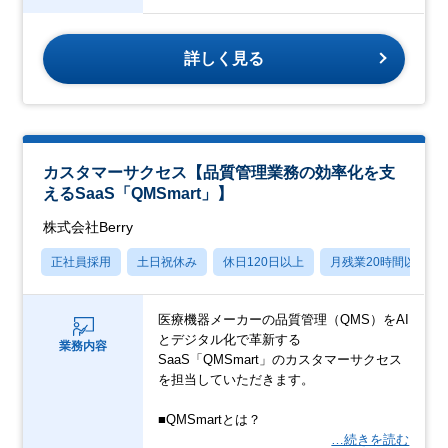
詳しく見る
カスタマーサクセス【品質管理業務の効率化を支
えるSaaS「QMSmart」】
株式会社Berry
正社員採用
土日祝休み
休日120日以上
月残業20時間以内
医療機器メーカーの品質管理（QMS）をAI
とデジタル化で革新する
業務内容
SaaS「QMSmart」のカスタマーサクセス
を担当していただきます。
■QMSmartとは？
…続きを読む