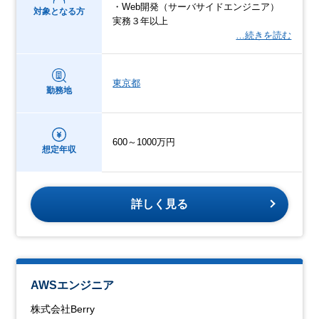
・Web開発（サーバサイドエンジニア）
対象となる方
実務３年以上
…続きを読む
東京都
勤務地
600～1000万円
想定年収
詳しく見る
AWSエンジニア
株式会社Berry