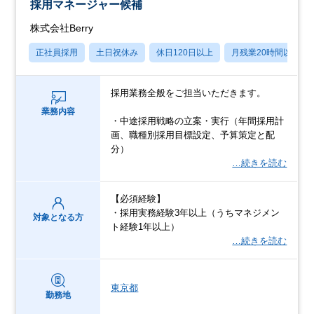
採用マネージャー候補
株式会社Berry
正社員採用
土日祝休み
休日120日以上
月残業20時間以内
採用業務全般をご担当いただきます。
業務内容
・中途採用戦略の立案・実行（年間採用計
画、職種別採用目標設定、予算策定と配
分）
…続きを読む
【必須経験】
・採用実務経験3年以上（うちマネジメン
対象となる方
ト経験1年以上）
…続きを読む
東京都
勤務地