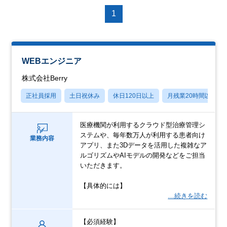
1
WEBエンジニア
株式会社Berry
正社員採用
土日祝休み
休日120日以上
月残業20時間以内
医療機関が利用するクラウド型治療管理シ
ステムや、毎年数万人が利用する患者向け
業務内容
アプリ、また3Dデータを活用した複雑なア
ルゴリズムやAIモデルの開発などをご担当
いただきます。
【具体的には】
…続きを読む
【必須経験】