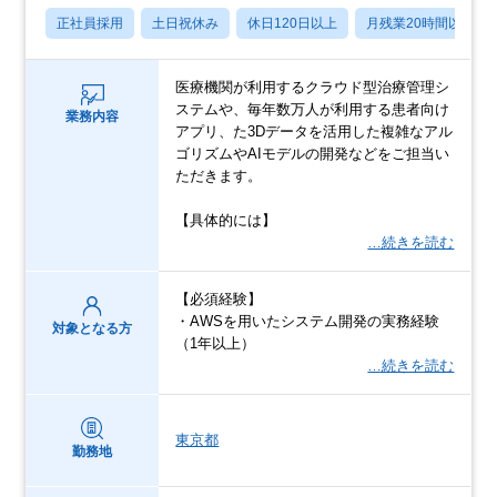
正社員採用
土日祝休み
休日120日以上
月残業20時間以内
医療機関が利用するクラウド型治療管理シ
ステムや、毎年数万人が利用する患者向け
業務内容
アプリ、た3Dデータを活用した複雑なアル
ゴリズムやAIモデルの開発などをご担当い
ただきます。
【具体的には】
…続きを読む
【必須経験】
・AWSを用いたシステム開発の実務経験
対象となる方
（1年以上）
…続きを読む
東京都
勤務地