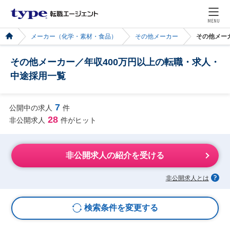
MENU
メーカー（化学・素材・食品）
その他メーカー
その他メー
その他メーカー／年収400万円以上の転職・求人・
中途採用一覧
7
公開中の求人
件
28
非公開求人
件がヒット
非公開求人の紹介を受ける
非公開求人とは
検索条件を変更する