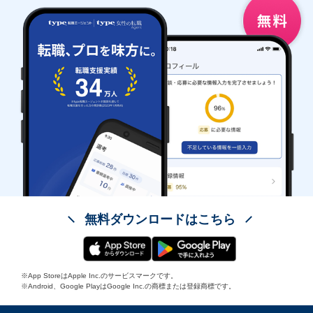
無料ダウンロードはこちら
※App StoreはApple Inc.のサービスマークです。
※Android、Google PlayはGoogle Inc.の商標または登録商標です。