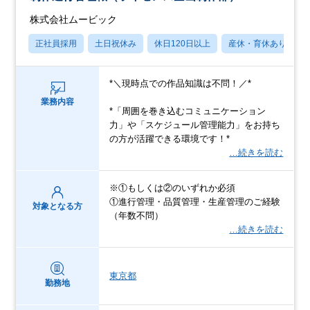
株式会社ムービック
正社員採用
土日祝休み
休日120日以上
産休・育休あり
*＼現時点での作品知識は不問！／*
業務内容
*「周囲を巻き込むコミュニケーション
力」や「スケジュール管理能力」をお持ち
の方が活躍できる環境です！*
…続きを読む
※①もしくは②のいずれか必須
①進行管理・品質管理・生産管理のご経験
対象となる方
（年数不問）
…続きを読む
東京都
勤務地