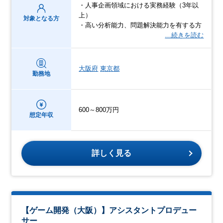
・人事企画領域における実務経験（3年以
上）
対象となる方
・高い分析能力、問題解決能力を有する方
…続きを読む
大阪府
東京都
勤務地
600～800万円
想定年収
詳しく見る
【ゲーム開発（大阪）】アシスタントプロデュー
サー