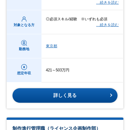
…続きを読む
◎必須スキル/経験 ※いずれも必須
…続きを読む
対象となる方
東京都
勤務地
421～503万円
想定年収
詳しく見る
制作進行管理職（ライセンス企画制作部）