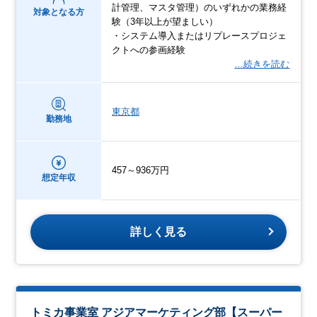
計管理、マスタ管理）のいずれかの業務経
対象となる方
験（3年以上が望ましい）
・システム導入またはリプレースプロジェ
クトへの参画経験
…続きを読む
東京都
勤務地
457～936万円
想定年収
詳しく見る
トミカ事業室 アジアマーケティング部【スーパー