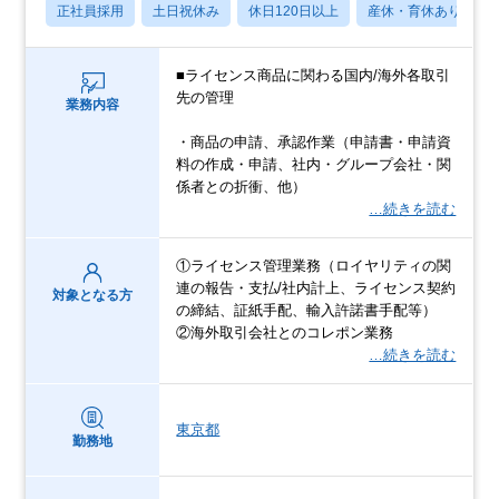
正社員採用
土日祝休み
休日120日以上
産休・育休あり
■ライセンス商品に関わる国内/海外各取引
先の管理
業務内容
・商品の申請、承認作業（申請書・申請資
料の作成・申請、社内・グループ会社・関
係者との折衝、他）
…続きを読む
①ライセンス管理業務（ロイヤリティの関
連の報告・支払/社内計上、ライセンス契約
対象となる方
の締結、証紙手配、輸入許諾書手配等）
②海外取引会社とのコレポン業務
…続きを読む
東京都
勤務地