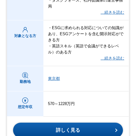
・タスクフォース、社内会議体の運営事務
局
…続きを読む
・ESGに求められる対応についての知識が
あり、ESGアンケートを含む開示対応がで
対象となる方
きる方
・英語スキル（英語で会議ができるレベ
ル）のある方
…続きを読む
東京都
勤務地
570～1228万円
想定年収
詳しく見る