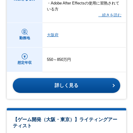
・Adobe After Effectsの使用に習熟されて
いる方
…続きを読む
大阪府
勤務地
550～850万円
想定年収
詳しく見る
【ゲーム開発（大阪・東京）】ライティングアー
ティスト