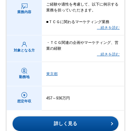
ご経験や適性を考慮して、以下に例示する
業務を担っていただきます。
業務内容
■ＴＣＧに関わるマーケティング業務
…続きを読む
・ＴＣＧ関連の企画やマーケティング、営
業の経験
対象となる方
…続きを読む
東京都
勤務地
457～936万円
想定年収
詳しく見る