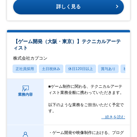
詳しく見る
【ゲーム開発（大阪・東京）】テクニカルアーテ
ィスト
株式会社カプコン
正社員採用
土日祝休み
休日120日以上
賞与あり
社宅・
■ゲーム制作に関わる、テクニカルアーテ
ィスト業務全般に携わっていただきます。
業務内容
以下のような業務をご担当いただく予定で
す。
…続きを読む
・ゲーム開発や映像制作における、プログ