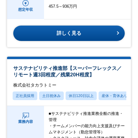
457.5～936万円
想定年収
詳しく見る
サステナビリティ推進部【スーパーフレックス／
リモート週3回程度／残業20H程度】
株式会社タカラトミー
正社員採用
土日祝休み
休日120日以上
産休・育休あり
■サステナビリティ推進業務全般の推進・
管理
業務内容
・チームメンバーの能力向上支援及びチー
ムマネジメント（勤怠管理等）