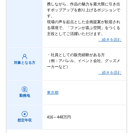
携しながら、作品の魅力を最大限に引き出
すポップアップを創り上げるポジションで
す。
現場の声を起点とした企画提案が歓迎され
る環境で、「ファンが喜ぶ空間」をつくる
主役としてご活躍いただけます。
…続きを読む
・社員としての販売経験がある方
（例：アパレル、イベント会社、グッズメ
対象となる方
ーカーなど）
…続きを読む
東京都
勤務地
416～448万円
想定年収