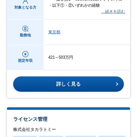
・以下①・②いずれかの経験
対象となる方
…続きを読む
東京都
勤務地
421～503万円
想定年収
詳しく見る
ライセンス管理
株式会社タカラトミー