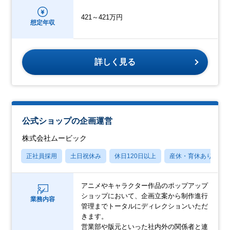
421～421万円
想定年収
詳しく見る
公式ショップの企画運営
株式会社ムービック
正社員採用
土日祝休み
休日120日以上
産休・育休あり
アニメやキャラクター作品のポップアップ
ショップにおいて、企画立案から制作進行
業務内容
管理までトータルにディレクションいただ
きます。
営業部や版元といった社内外の関係者と連