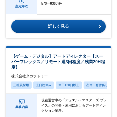
570～936万円
想定年収
詳しく見る
【ゲーム・デジタル】アートディレクター【スー
パーフレックス／リモート週3回程度／残業20H程
度】
株式会社タカラトミー
正社員採用
土日祝休み
休日120日以上
産休・育休あり
現在運営中の『デュエル・マスターズ プレ
イス』の開発・運用におけるアートディレ
業務内容
クション業務。