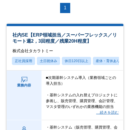
1
社内SE【ERP領域担当／スーパーフレックス／リ
モート週2，3回程度／残業20H程度】
株式会社タカラトミー
正社員採用
土日祝休み
休日120日以上
産休・育休あり
■次期基幹システム導入（業務領域ごとの
導入担当）
業務内容
・基幹システムの入れ替えプロジェクトに
参画し、販売管理、購買管理、会計管理、
マスタ管理のいずれかの業務機能の担当
…続きを読む
・基幹システム（販売管理、購買管理、会