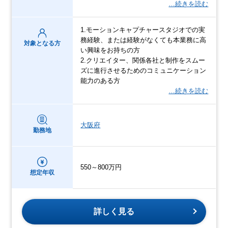
…続きを読む
1.モーションキャプチャースタジオでの実
務経験、または経験がなくても本業務に高
対象となる方
い興味をお持ちの方
2.クリエイター、関係各社と制作をスムー
ズに進行させるためのコミュニケーション
能力のある方
…続きを読む
大阪府
勤務地
550～800万円
想定年収
詳しく見る