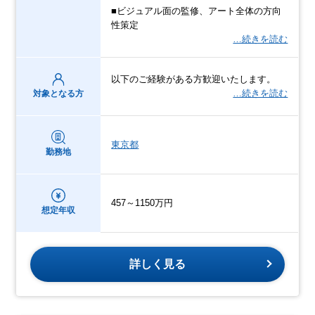
■ビジュアル面の監修、アート全体の方向
性策定
…続きを読む
以下のご経験がある方歓迎いたします。
…続きを読む
対象となる方
東京都
勤務地
457～1150万円
想定年収
詳しく見る