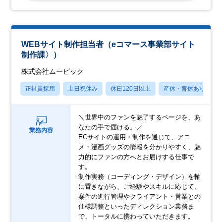
WEBサイト制作担当者（eコマース事業部サイト
制作課〉）
株式会社ムービック
正社員採用
土日祝休み
休日120日以上
産休・育休あり
＼世界中のファンを魅了するページを、あ
なたの手で届ける。／
業務内容
ECサイトの運用・制作を通じて、アニ
メ・漫画グッズの情報を分かりやすく、魅
力的にファンの方へとお届けする仕事で
す。
制作実務（コーディング・デザイン）を軸
に置きながら、ご経験やスキルに応じて、
案件の進行管理やクライアント・営業との
仕様調整といったディレクション業務ま
で、トータルに携わっていただきます。