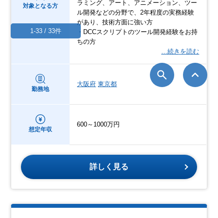
ラミング、アート、アニメーション、ツー
対象となる方
ル開発などの分野で、2年程度の実務経験
があり、技術方面に強い方
1-33 / 33件
・DCCスクリプトのツール開発経験をお持
ちの方
…続きを読む
大阪府
東京都
勤務地
600～1000万円
想定年収
詳しく見る