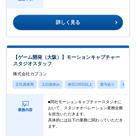
詳しく見る
【ゲーム開発（大阪）】モーションキャプチャー
スタジオスタッフ
株式会社カプコン
正社員採用
土日祝休み
休日120日以上
賞与あり
社宅・
■同社モーションキャプチャースタジオに
おいて、スタジオオペレーション業務全般
業務内容
を担当いただきます。
具体的には以下の業務に関わっていただき
ます。