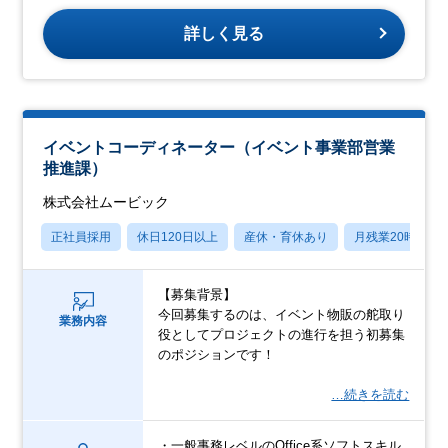
詳しく見る
イベントコーディネーター（イベント事業部営業
推進課）
株式会社ムービック
正社員採用
休日120日以上
産休・育休あり
月残業20時間以
【募集背景】
今回募集するのは、イベント物販の舵取り
業務内容
役としてプロジェクトの進行を担う初募集
のポジションです！
…続きを読む
・一般事務レベルのOffice系ソフトスキル