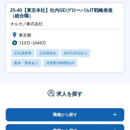
25-40【東京本社】社内SE/グローバルIT戦略推進
（総合職）
オルガノ株式会社
東京都
713万~1049万
正社員採用
土日祝休み
休日120日以上
産休・育休あり
月残業20時間以内
求人を探す
職種から探す