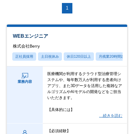
1
WEBエンジニア
株式会社Berry
正社員採用
土日祝休み
休日120日以上
月残業20時間以内
医療機関が利用するクラウド型治療管理シ
ステムや、毎年数万人が利用する患者向け
業務内容
アプリ、また3Dデータを活用した複雑なア
ルゴリズムやAIモデルの開発などをご担当
いただきます。
【具体的には】
…続きを読む
【必須経験】