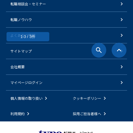
転職相談会・セミナー
転職ノウハウ
よくあるご質問
1-3 / 3件
サイトマップ
会社概要
マイページログイン
個人情報の取り扱い
クッキーポリシー
利用規約
採用ご担当者様へ