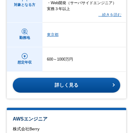
・Web開発（サーバサイドエンジニア）
対象となる方
実務３年以上
…続きを読む
東京都
勤務地
600～1000万円
想定年収
詳しく見る
AWSエンジニア
株式会社Berry