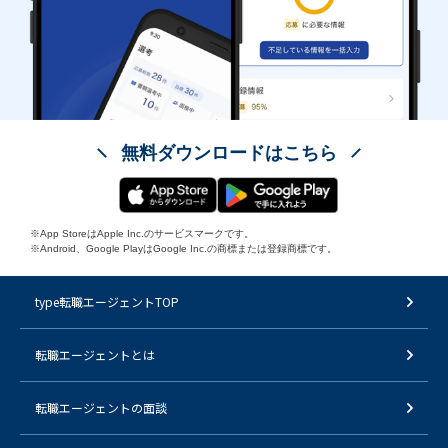
無料ダウンロードはこちら
※App StoreはApple Inc.のサービスマークです。
※Android、Google PlayはGoogle Inc.の商標または登録商標です。
type転職エージェントTOP
転職エージェントとは
転職エージェントの面談