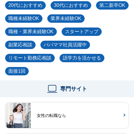
20代におすすめ
30代におすすめ
第二新卒OK
職種未経験OK
業界未経験OK
職種・業界未経験OK
スタートアップ
副業応相談
パパママ社員活躍中
リモート勤務応相談
語学力を活かせる
面接1回
専門サイト
女性の転職なら