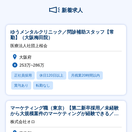
新着求人
ゆうメンタルクリニック／問診補助スタッフ【常
勤】（大阪梅田院）
医療法人社団上桜会
大阪府
253万~286万
正社員採用
休日120日以上
月残業20時間以内
賞与あり
転勤なし
マーケティング職（東京）【第二新卒採用／未経験
から大規模案件のマーケティングが経験できる／研
修充実】
株式会社オロ