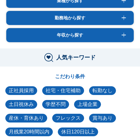
業種から探す
勤務地から探す
年収から探す
人気キーワード
こだわり条件
正社員採用
社宅・住宅補助
転勤なし
土日祝休み
学歴不問
上場企業
産休・育休あり
フレックス
賞与あり
月残業20時間以内
休日120日以上