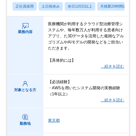
正社員採用
土日祝休み
休日120日以上
月残業20時間以内
医療機関が利用するクラウド型治療管理シ
ステムや、毎年数万人が利用する患者向け
業務内容
アプリ、た3Dデータを活用した複雑なアル
ゴリズムやAIモデルの開発などをご担当い
ただきます。
【具体的には】
…続きを読む
【必須経験】
・AWSを用いたシステム開発の実務経験
対象となる方
（1年以上）
…続きを読む
東京都
勤務地