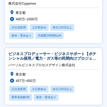
株式会社Cygames
東京都
400万~1000万
正社員採用
土日祝休み
休日120日以上
産休・育休あり
月残業20時間以内
ビジネスプロデューサー・ビジネスサポート【ポテ
ンシャル採用／電力・ガス等の民間向けプロジェク
ト推進】
パーソルビジネスプロセスデザイン株式会社
東京都
457万~650万
正社員採用
土日祝休み
休日120日以上
業界未経験OK
産休・育休あり