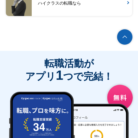
ハイクラスの転職なら
転職活動が
1
アプリ
つで完結！