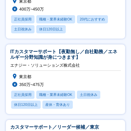
東京都
400万~450万
正社員採用
職種・業界未経験OK
20代におすすめ
土日祝休み
休日120日以上
ITカスタマーサポート【夜勤無し／自社勤務／エネ
ルギー分野知識が身につきます】
エナジー・ソリューションズ株式会社
東京都
350万~475万
正社員採用
職種・業界未経験OK
土日祝休み
休日120日以上
産休・育休あり
カスタマーサポート／リーダー候補／東京