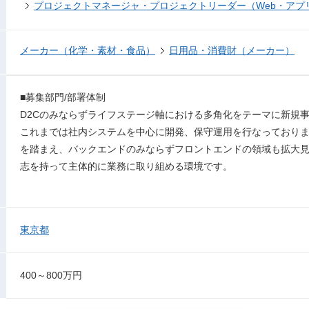
プロジェクトマネージャ・プロジェクトリーダー（Web・アプ
メーカー（化学・素材・食品）
日用品・消費財（メーカー）
■募集部門/部署体制
D2Cのみならずライフステージ軸における多角化をテーマに新規
これまでは社内システムを中心に開発、保守運用を行なっており
を踏まえ、バックエンドのみならずフロントエンドの領域も拡大
志を持って主体的に業務に取り組める環境です。
東京都
400～800万円