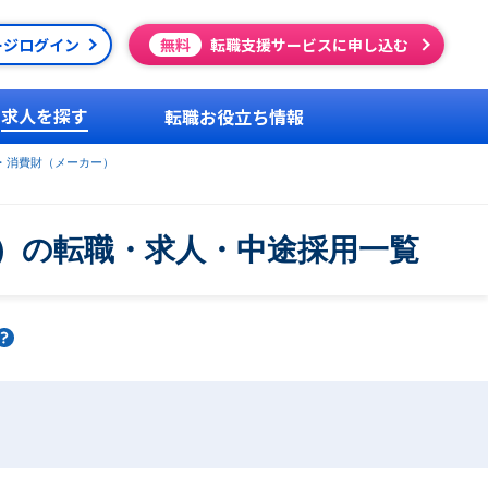
ージログイン
無料
転職支援サービスに申し込む
求人を探す
転職お役立ち情報
・消費財（メーカー）
）の転職・求人・中途採用一覧