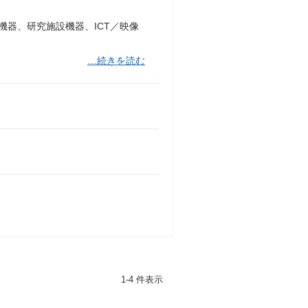
器、研究施設機器、ICT／映像
…続きを読む
1-4 件表示