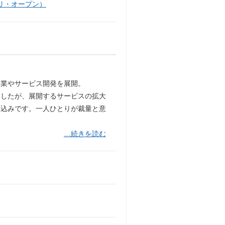
リ・オープン）
事業やサービス開発を展開。
ましたが、展開するサービスの拡大
見込みです。一人ひとりが裁量と意
…続きを読む