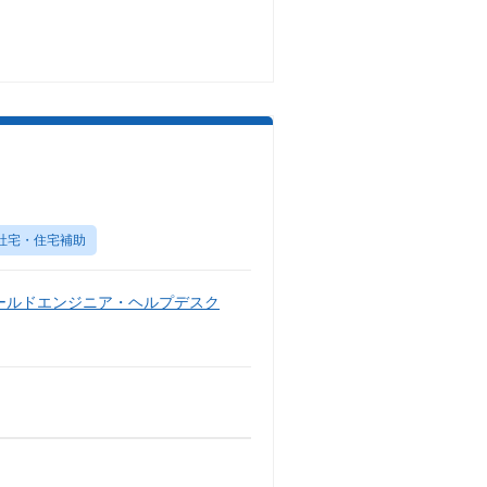
社宅・住宅補助
ールドエンジニア・ヘルプデスク