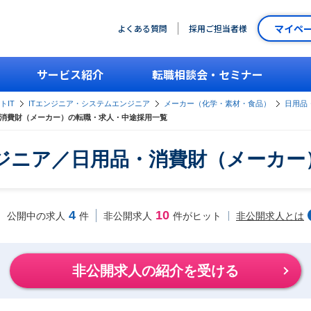
マイペ
よくある質問
採用ご担当者様
サービス紹介
転職相談会・セミナー
トIT
ITエンジニア・システムエンジニア
メーカー（化学・素材・食品）
日用品
・消費財（メーカー）の転職・求人・中途採用一覧
ンジニア／日用品・消費財（メーカー
4
10
非公開求人とは
公開中の求人
件
非公開求人
件がヒット
非公開求人の紹介を受ける