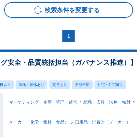
検索条件を変更する
1
グ安全・品質統括担当（ガバナンス推進）】66
0日以上
産休・育休あり
賞与あり
学歴不問
社宅・住宅補助
マーケティング・企画・管理・経営
総務・広報・法務・知財
メーカー（化学・素材・食品）
日用品・消費財（メーカー）