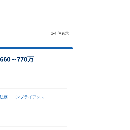
1-4 件表示
0～770万
法務・コンプライアンス