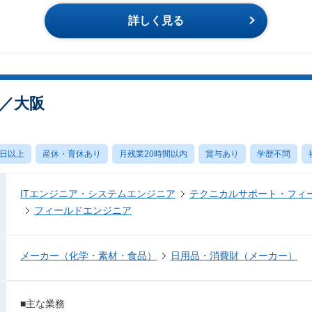
詳しく見る
／大阪
0日以上
産休・育休あり
月残業20時間以内
賞与あり
学歴不問
ITエンジニア・システムエンジニア
テクニカルサポート・フィ
フィールドエンジニア
メーカー（化学・素材・食品）
日用品・消費財（メーカー）
■主な業務