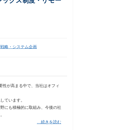
フレックス制度・リモー
報戦略・システム企画
要性が高まる中で、当社はオフィ
戦しています。
分野にも積極的に取組み、今後の社
す。
…続きを読む