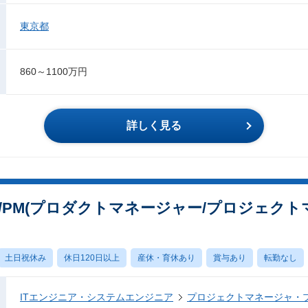
東京都
860～1100万円
詳しく見る
M/PM(プロダクトマネージャー/プロジェクト
土日祝休み
休日120日以上
産休・育休あり
賞与あり
転勤なし
ITエンジニア・システムエンジニア
プロジェクトマネージャ・