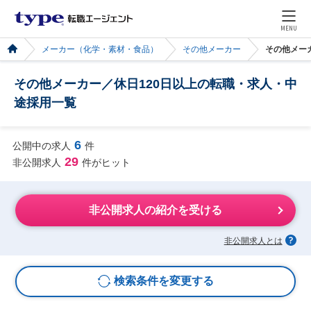
MENU
メーカー（化学・素材・食品）
その他メーカー
その他メー
その他メーカー／休日120日以上の転職・求人・中
途採用一覧
6
公開中の求人
件
29
非公開求人
件がヒット
非公開求人の紹介を受ける
非公開求人とは
検索条件を変更する