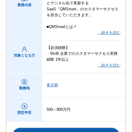
とデジタル化で革新する
業務内容
SaaS「QMSmart」のカスタマーサクセス
を担当していただきます。
■QMSmartとは？
…続きを読む
【必須経験】
・BtoB 企業でのカスタマーサクセス実務
対象となる方
経験 1年以上
…続きを読む
東京都
勤務地
500～800万円
想定年収