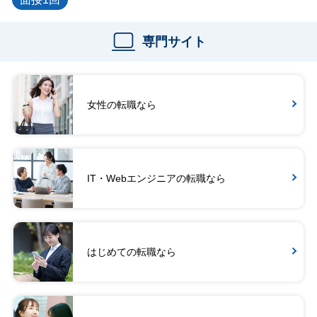
専門サイト
女性の転職なら
IT・Webエンジニアの転職なら
はじめての転職なら