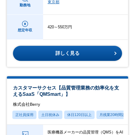
東京都
勤務地
420～550万円
想定年収
詳しく見る
カスタマーサクセス【品質管理業務の効率化を支
えるSaaS「QMSmart」】
株式会社Berry
正社員採用
土日祝休み
休日120日以上
月残業20時間以内
医療機器メーカーの品質管理（QMS）をAI