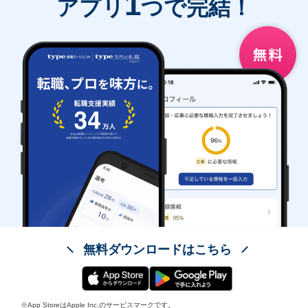
1
アプリ
つで完結！
無料ダウンロードはこちら
※App StoreはApple Inc.のサービスマークです。