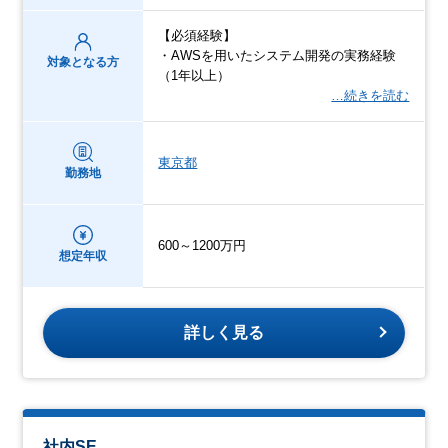
【必須経験】
・AWSを用いたシステム開発の実務経験
対象となる方
（1年以上）
…続きを読む
東京都
勤務地
600～1200万円
想定年収
詳しく見る
社内SE