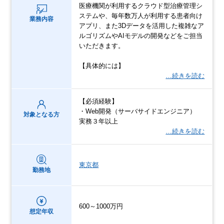
医療機関が利用するクラウド型治療管理シ
ステムや、毎年数万人が利用する患者向け
業務内容
アプリ、また3Dデータを活用した複雑なア
ルゴリズムやAIモデルの開発などをご担当
いただきます。
【具体的には】
…続きを読む
【必須経験】
・Web開発（サーバサイドエンジニア）
対象となる方
実務３年以上
…続きを読む
東京都
勤務地
600～1000万円
想定年収