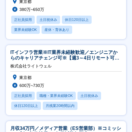
東京都
380万~650万
正社員採用
土日祝休み
休日120日以上
業界未経験OK
産休・育休あり
ITインフラ営業※IT業界未経験歓迎／エンジニアか
らのキャリアチェンジ可※【週3～4日リモート可
能】
株式会社ライトウェル
東京都
600万~730万
正社員採用
職種・業界未経験OK
土日祝休み
休日120日以上
月残業20時間以内
月収34万円／メディア営業（ES営業部）※コミッシ