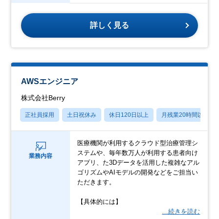
詳しく見る
AWSエンジニア
株式会社Berry
正社員採用
土日祝休み
休日120日以上
月残業20時間以内
医療機関が利用するクラウド型治療管理シ
ステムや、毎年数万人が利用する患者向け
業務内容
アプリ、た3Dデータを活用した複雑なアル
ゴリズムやAIモデルの開発などをご担当い
ただきます。
【具体的には】
…続きを読む