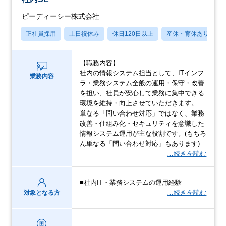
ピーディーシー株式会社
正社員採用
土日祝休み
休日120日以上
産休・育休あり
【職務内容】
社内の情報システム担当として、ITインフ
業務内容
ラ・業務システム全般の運用・保守・改善
を担い、社員が安心して業務に集中できる
環境を維持・向上させていただきます。
単なる「問い合わせ対応」ではなく、業務
改善・仕組み化・セキュリティを意識した
情報システム運用が主な役割です。(もちろ
ん単なる「問い合わせ対応」もあります)
…続きを読む
■社内IT・業務システムの運用経験
…続きを読む
対象となる方