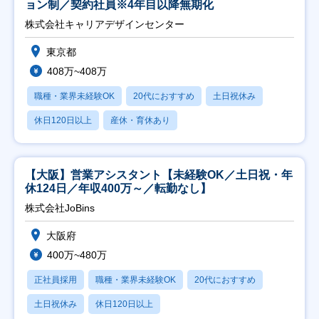
ョン制／契約社員※4年目以降無期化
株式会社キャリアデザインセンター
東京都
408万~408万
職種・業界未経験OK
20代におすすめ
土日祝休み
休日120日以上
産休・育休あり
【大阪】営業アシスタント【未経験OK／土日祝・年
休124日／年収400万～／転勤なし】
株式会社JoBins
大阪府
400万~480万
正社員採用
職種・業界未経験OK
20代におすすめ
土日祝休み
休日120日以上