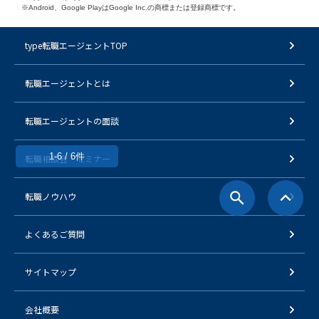
※Android、Google PlayはGoogle Inc.の商標または登録商標です。
type転職エージェントTOP
転職エージェントとは
転職エージェントの面談
1-6 / 6件
転職相談会・セミナー
転職ノウハウ
よくあるご質問
サイトマップ
会社概要