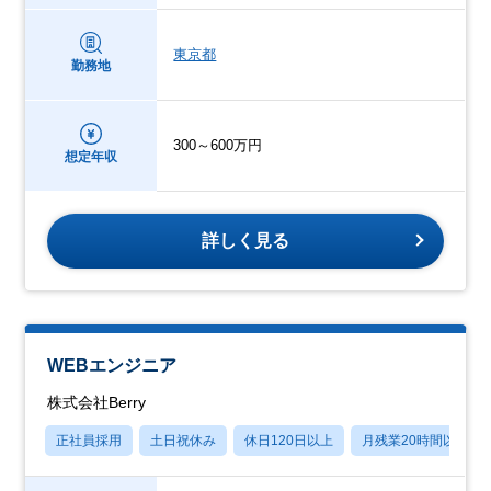
東京都
勤務地
300～600万円
想定年収
詳しく見る
WEBエンジニア
株式会社Berry
正社員採用
土日祝休み
休日120日以上
月残業20時間以内