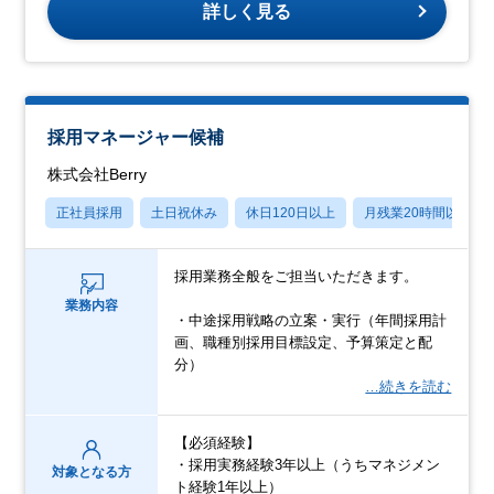
詳しく見る
採用マネージャー候補
株式会社Berry
正社員採用
土日祝休み
休日120日以上
月残業20時間以内
採用業務全般をご担当いただきます。
業務内容
・中途採用戦略の立案・実行（年間採用計
画、職種別採用目標設定、予算策定と配
分）
…続きを読む
【必須経験】
・採用実務経験3年以上（うちマネジメン
対象となる方
ト経験1年以上）