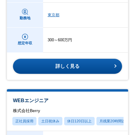
東京都
勤務地
300～600万円
想定年収
詳しく見る
WEBエンジニア
株式会社Berry
正社員採用
土日祝休み
休日120日以上
月残業20時間以内