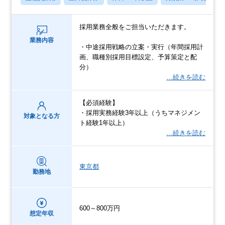
採用業務全般をご担当いただきます。
業務内容
・中途採用戦略の立案・実行（年間採用計
画、職種別採用目標設定、予算策定と配
分）
…続きを読む
【必須経験】
・採用実務経験3年以上（うちマネジメン
対象となる方
ト経験1年以上）
…続きを読む
東京都
勤務地
600～800万円
想定年収