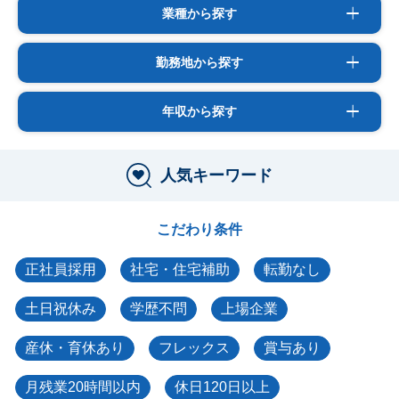
業種から探す
勤務地から探す
年収から探す
人気キーワード
こだわり条件
正社員採用
社宅・住宅補助
転勤なし
土日祝休み
学歴不問
上場企業
産休・育休あり
フレックス
賞与あり
月残業20時間以内
休日120日以上