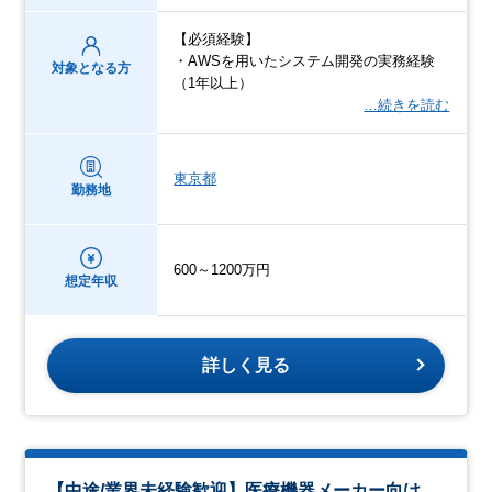
【必須経験】
・AWSを用いたシステム開発の実務経験
対象となる方
（1年以上）
…続きを読む
東京都
勤務地
600～1200万円
想定年収
詳しく見る
【中途/業界未経験歓迎】医療機器メーカー向け