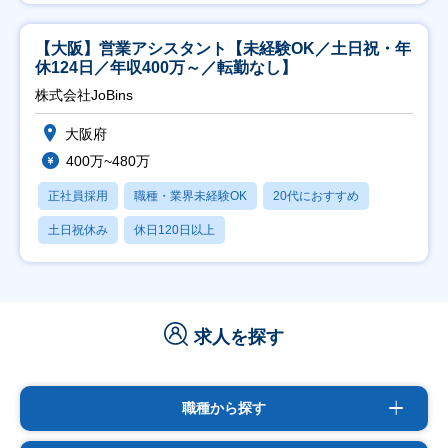
【大阪】営業アシスタント【未経験OK／土日祝・年
休124日／年収400万～／転勤なし】
株式会社JoBins
大阪府
400万~480万
正社員採用
職種・業界未経験OK
20代におすすめ
土日祝休み
休日120日以上
求人を探す
職種から探す