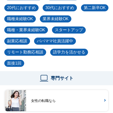
20代におすすめ
30代におすすめ
第二新卒OK
職種未経験OK
業界未経験OK
職種・業界未経験OK
スタートアップ
副業応相談
パパママ社員活躍中
リモート勤務応相談
語学力を活かせる
面接1回
専門サイト
女性の転職なら