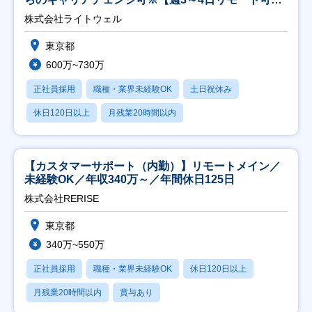
能】
株式会社ライトウェル
東京都
600万~730万
正社員採用
職種・業界未経験OK
土日祝休み
休日120日以上
月残業20時間以内
【カスタマーサポート（内勤）】リモートメイン／
未経験OK／年収340万～／年間休日125日
株式会社RERISE
東京都
340万~550万
正社員採用
職種・業界未経験OK
休日120日以上
月残業20時間以内
賞与あり