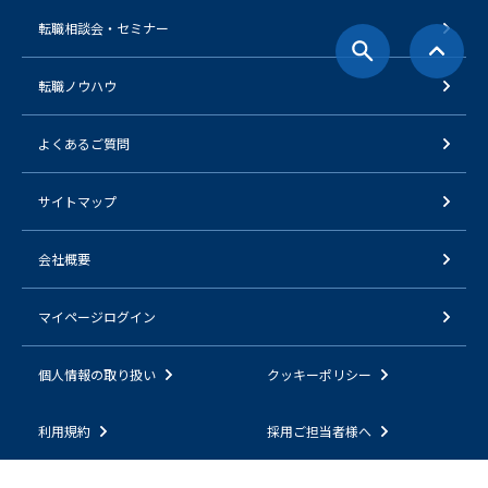
転職相談会・セミナー
転職ノウハウ
よくあるご質問
サイトマップ
会社概要
マイページログイン
個人情報の取り扱い
クッキーポリシー
利用規約
採用ご担当者様へ