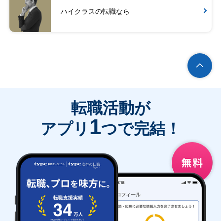
ハイクラスの転職なら
転職活動が
1
アプリ
つで完結！