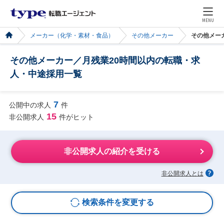
MENU
メーカー（化学・素材・食品）
その他メーカー
その他メー
その他メーカー／月残業20時間以内の転職・求
人・中途採用一覧
7
公開中の求人
件
15
非公開求人
件がヒット
非公開求人の紹介を受ける
非公開求人とは
検索条件を変更する