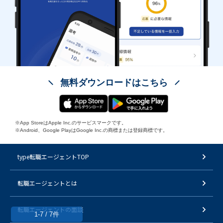
無料ダウンロードはこちら
※App StoreはApple Inc.のサービスマークです。
※Android、Google PlayはGoogle Inc.の商標または登録商標です。
type転職エージェントTOP
転職エージェントとは
転職エージェントの面談
1-7 / 7件