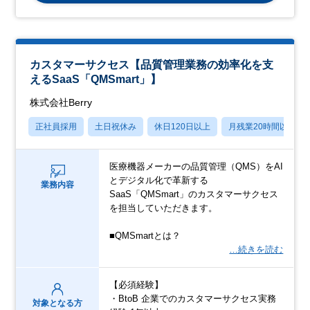
カスタマーサクセス【品質管理業務の効率化を支
えるSaaS「QMSmart」】
株式会社Berry
正社員採用
土日祝休み
休日120日以上
月残業20時間以内
医療機器メーカーの品質管理（QMS）をAI
とデジタル化で革新する
業務内容
SaaS「QMSmart」のカスタマーサクセス
を担当していただきます。
■QMSmartとは？
…続きを読む
【必須経験】
・BtoB 企業でのカスタマーサクセス実務
対象となる方