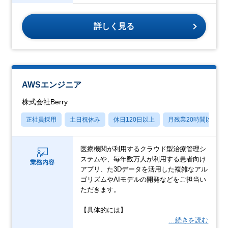
詳しく見る
AWSエンジニア
株式会社Berry
正社員採用
土日祝休み
休日120日以上
月残業20時間以内
医療機関が利用するクラウド型治療管理シ
ステムや、毎年数万人が利用する患者向け
業務内容
アプリ、た3Dデータを活用した複雑なアル
ゴリズムやAIモデルの開発などをご担当い
ただきます。
【具体的には】
…続きを読む