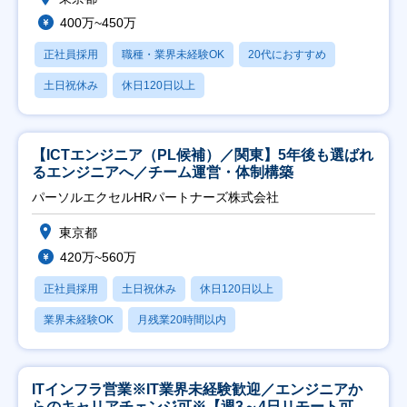
400万~450万
正社員採用
職種・業界未経験OK
20代におすすめ
土日祝休み
休日120日以上
【ICTエンジニア（PL候補）／関東】5年後も選ばれ
るエンジニアへ／チーム運営・体制構築
パーソルエクセルHRパートナーズ株式会社
東京都
420万~560万
正社員採用
土日祝休み
休日120日以上
業界未経験OK
月残業20時間以内
ITインフラ営業※IT業界未経験歓迎／エンジニアか
らのキャリアチェンジ可※【週3～4日リモート可