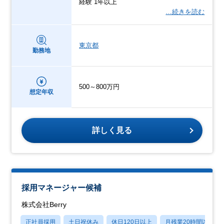
経験 1年以上
…続きを読む
東京都
勤務地
500～800万円
想定年収
詳しく見る
採用マネージャー候補
株式会社Berry
正社員採用
土日祝休み
休日120日以上
月残業20時間以内