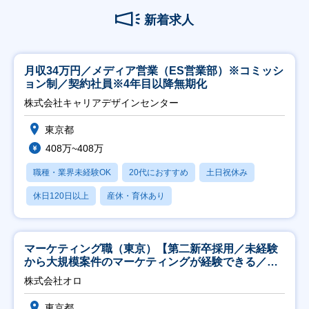
新着求人
月収34万円／メディア営業（ES営業部）※コミッシ
ョン制／契約社員※4年目以降無期化
株式会社キャリアデザインセンター
東京都
408万~408万
職種・業界未経験OK
20代におすすめ
土日祝休み
休日120日以上
産休・育休あり
マーケティング職（東京）【第二新卒採用／未経験
から大規模案件のマーケティングが経験できる／研
修充実】
株式会社オロ
東京都