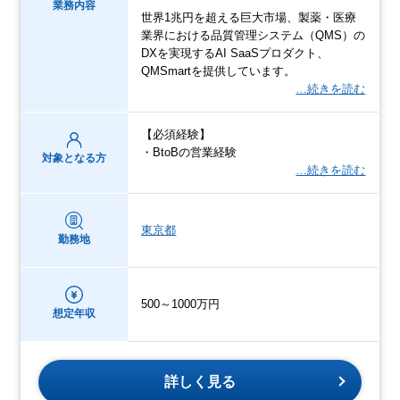
業務内容
世界1兆円を超える巨大市場、製薬・医療
業界における品質管理システム（QMS）の
DXを実現するAI SaaSプロダクト、
QMSmartを提供しています。
…続きを読む
【必須経験】
・BtoBの営業経験
対象となる方
…続きを読む
東京都
勤務地
500～1000万円
想定年収
詳しく見る