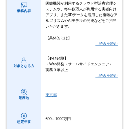
医療機関が利用するクラウド型治療管理シ
ステムや、毎年数万人が利用する患者向け
業務内容
アプリ、また3Dデータを活用した複雑なア
ルゴリズムやAIモデルの開発などをご担当
いただきます。
【具体的には】
…続きを読む
【必須経験】
・Web開発（サーバサイドエンジニア）
対象となる方
実務３年以上
…続きを読む
東京都
勤務地
600～1000万円
想定年収